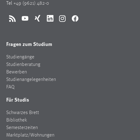
Tel
+49 (9621) 482-0
RSS
YouTube
Xing
LinkedIn
Instagram
Facebook
Fragen zum Studium
Studiengänge
Studienberatung
Bewerben
Studienangelegenheiten
FAQ
Für Studis
Schwarzes Brett
Bibliothek
Semesterzeiten
Marktplatz/Wohnungen