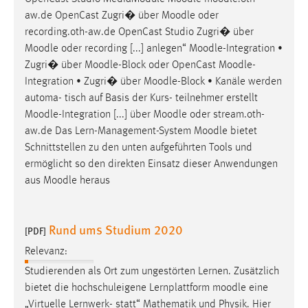
aw.de OpenCast Zugri� über
Moodle
oder
recording.oth-aw.de OpenCast Studio Zugri� über
Moodle
oder recording [...] anlegen“
Moodle
-Integration •
Zugri� über
Moodle
-Block oder OpenCast
Moodle
-
Integration • Zugri� über
Moodle
-Block • Kanäle werden
automa- tisch auf Basis der Kurs- teilnehmer erstellt
Moodle
-Integration [...] über
Moodle
oder stream.oth-
aw.de Das Lern-Management-System
Moodle
bietet
Schnittstellen zu den unten aufgeführten Tools und
ermöglicht so den direkten Einsatz dieser Anwendungen
aus
Moodle
heraus
Rund ums Studium 2020
[PDF]
Relevanz:
Studierenden als Ort zum ungestörten Lernen. Zusätzlich
bietet die hochschuleigene Lernplattform
moodle
eine
„Virtuelle Lernwerk- statt“ Mathematik und Physik. Hier