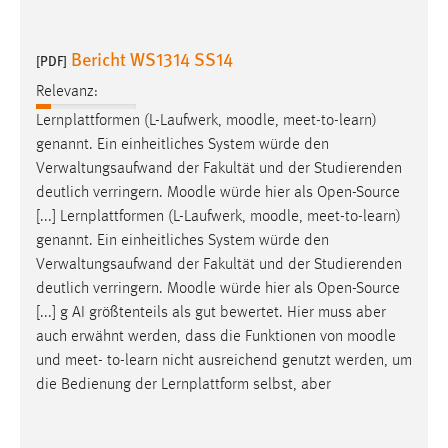
Bericht WS1314 SS14
[PDF]
Relevanz:
Lernplattformen (L-Laufwerk,
moodle
, meet-to-learn)
genannt. Ein einheitliches System würde den
Verwaltungsaufwand der Fakultät und der Studierenden
deutlich verringern.
Moodle
würde hier als Open-Source
[...] Lernplattformen (L-Laufwerk,
moodle
, meet-to-learn)
genannt. Ein einheitliches System würde den
Verwaltungsaufwand der Fakultät und der Studierenden
deutlich verringern.
Moodle
würde hier als Open-Source
[...] g AI größtenteils als gut bewertet. Hier muss aber
auch erwähnt werden, dass die Funktionen von
moodle
und meet- to-learn nicht ausreichend genutzt werden, um
die Bedienung der Lernplattform selbst, aber