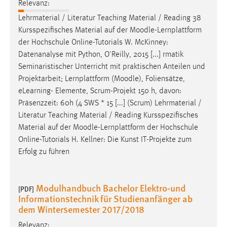
Relevanz:
Lehrmaterial / Literatur Teaching Material / Reading 38
Kursspezifisches Material auf der
Moodle
-Lernplattform
der Hochschule Online-Tutorials W. McKinney:
Datenanalyse mit Python, O'Reilly, 2015 [...] rmatik
Seminaristischer Unterricht mit praktischen Anteilen und
Projektarbeit; Lernplattform (
Moodle
), Foliensätze,
eLearning- Elemente, Scrum-Projekt 150 h, davon:
Präsenzzeit: 60h (4 SWS * 15 [...] (Scrum) Lehrmaterial /
Literatur Teaching Material / Reading Kursspezifisches
Material auf der
Moodle
-Lernplattform der Hochschule
Online-Tutorials H. Kellner: Die Kunst IT-Projekte zum
Erfolg zu führen
Modulhandbuch Bachelor Elektro-und
[PDF]
Informationstechnik für Studienanfänger ab
dem Wintersemester 2017/2018
Relevanz: