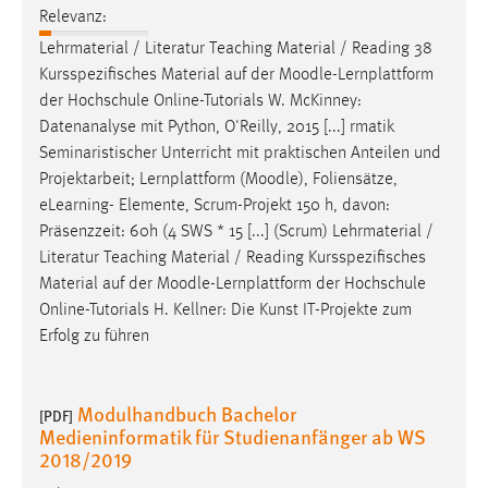
Relevanz:
Lehrmaterial / Literatur Teaching Material / Reading 38
Kursspezifisches Material auf der
Moodle
-Lernplattform
der Hochschule Online-Tutorials W. McKinney:
Datenanalyse mit Python, O'Reilly, 2015 [...] rmatik
Seminaristischer Unterricht mit praktischen Anteilen und
Projektarbeit; Lernplattform (
Moodle
), Foliensätze,
eLearning- Elemente, Scrum-Projekt 150 h, davon:
Präsenzzeit: 60h (4 SWS * 15 [...] (Scrum) Lehrmaterial /
Literatur Teaching Material / Reading Kursspezifisches
Material auf der
Moodle
-Lernplattform der Hochschule
Online-Tutorials H. Kellner: Die Kunst IT-Projekte zum
Erfolg zu führen
Modulhandbuch Bachelor
[PDF]
Medieninformatik für Studienanfänger ab WS
2018/2019