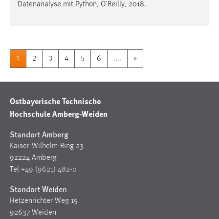
Datenanalyse mit Python, O'Reilly, 2018.
1
2
3
4
5
6
....
»
Ostbayerische Technische
Hochschule Amberg-Weiden
Standort Amberg
Kaiser-Wilhelm-Ring 23
92224 Amberg
Tel
+49 (9621) 482-0
Standort Weiden
Hetzenrichter Weg 15
92637 Weiden