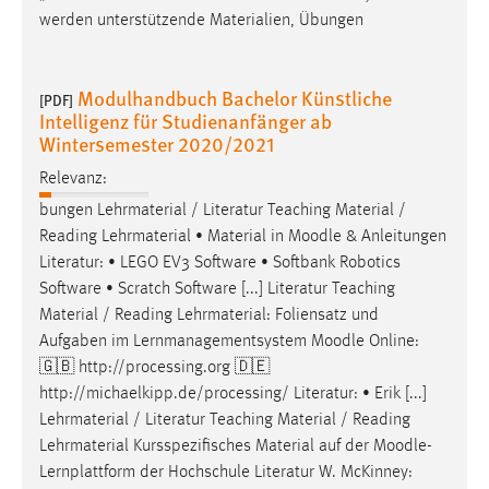
werden unterstützende Materialien, Übungen
Modulhandbuch Bachelor Künstliche
[PDF]
Intelligenz für Studienanfänger ab
Wintersemester 2020/2021
Relevanz:
bungen Lehrmaterial / Literatur Teaching Material /
Reading Lehrmaterial • Material in
Moodle
& Anleitungen
Literatur: • LEGO EV3 Software • Softbank Robotics
Software • Scratch Software [...] Literatur Teaching
Material / Reading Lehrmaterial: Foliensatz und
Aufgaben im Lernmanagementsystem
Moodle
Online:
🇬🇧 http://processing.org 🇩🇪
http://michaelkipp.de/processing/ Literatur: • Erik [...]
Lehrmaterial / Literatur Teaching Material / Reading
Lehrmaterial Kursspezifisches Material auf der
Moodle
-
Lernplattform der Hochschule Literatur W. McKinney: