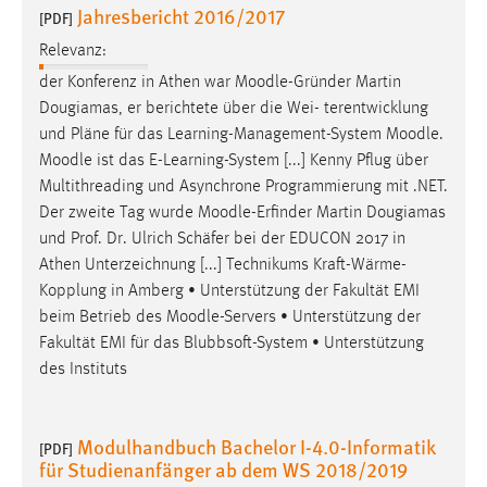
Jahresbericht 2016/2017
[PDF]
Relevanz:
der Konferenz in Athen war
Moodle
-Gründer Martin
Dougiamas, er berichtete über die Wei- terentwicklung
und Pläne für das Learning-Management-System
Moodle
.
Moodle
ist das E-Learning-System [...] Kenny Pflug über
Multithreading und Asynchrone Programmierung mit .NET.
Der zweite Tag wurde
Moodle
-Erfinder Martin Dougiamas
und Prof. Dr. Ulrich Schäfer bei der EDUCON 2017 in
Athen Unterzeichnung [...] Technikums Kraft-Wärme-
Kopplung in Amberg • Unterstützung der Fakultät EMI
beim Betrieb des
Moodle
-Servers • Unterstützung der
Fakultät EMI für das Blubbsoft-System • Unterstützung
des Instituts
Modulhandbuch Bachelor I-4.0-Informatik
[PDF]
für Studienanfänger ab dem WS 2018/2019