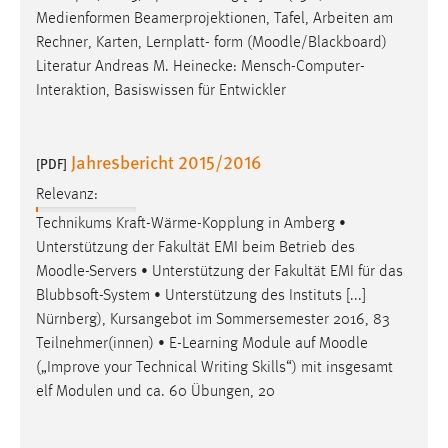
Medienformen Beamerprojektionen, Tafel, Arbeiten am
Rechner, Karten, Lernplatt- form (
Moodle
/Blackboard)
Literatur Andreas M. Heinecke: Mensch-Computer-
Interaktion, Basiswissen für Entwickler
Jahresbericht 2015/2016
[PDF]
Relevanz:
Technikums Kraft-Wärme-Kopplung in Amberg •
Unterstützung der Fakultät EMI beim Betrieb des
Moodle
-Servers • Unterstützung der Fakultät EMI für das
Blubbsoft-System • Unterstützung des Instituts [...]
Nürnberg), Kursangebot im Sommersemester 2016, 83
Teilnehmer(innen) • E-Learning Module auf
Moodle
(„Improve your Technical Writing Skills“) mit insgesamt
elf Modulen und ca. 60 Übungen, 20