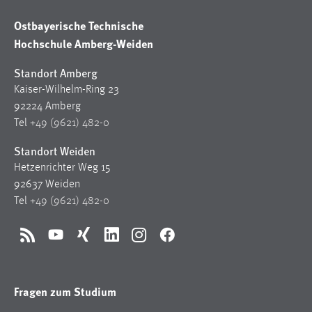
Ostbayerische Technische
Hochschule Amberg-Weiden
Standort Amberg
Kaiser-Wilhelm-Ring 23
92224 Amberg
Tel
+49 (9621) 482-0
Standort Weiden
Hetzenrichter Weg 15
92637 Weiden
Tel
+49 (9621) 482-0
RSS
YouTube
Xing
LinkedIn
Instagram
Facebook
Fragen zum Studium