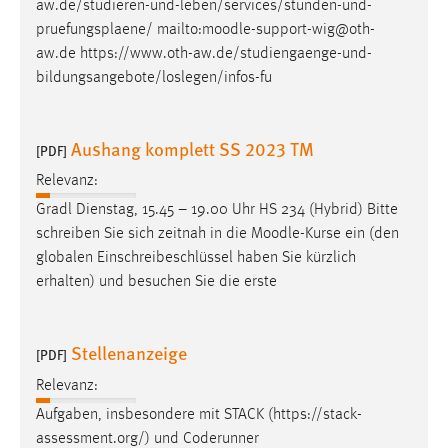
aw.de/studieren-und-leben/services/stunden-und-
pruefungsplaene/ mailto:
moodle
-support-wig@oth-
aw.de https://www.oth-aw.de/studiengaenge-und-
bildungsangebote/loslegen/infos-fu
Aushang komplett SS 2023 TM
[PDF]
Relevanz:
Gradl Dienstag, 15.45 – 19.00 Uhr HS 234 (Hybrid) Bitte
schreiben Sie sich zeitnah in die
Moodle
-Kurse ein (den
globalen Einschreibeschlüssel haben Sie kürzlich
erhalten) und besuchen Sie die erste
Stellenanzeige
[PDF]
Relevanz:
Aufgaben, insbesondere mit STACK (https://stack-
assessment.org/) und Coderunner