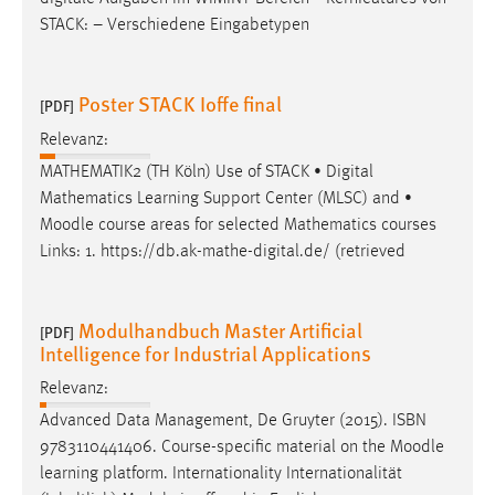
STACK: – Verschiedene Eingabetypen
Poster STACK Ioffe final
[PDF]
Relevanz:
MATHEMATIK2 (TH Köln) Use of STACK • Digital
Mathematics Learning Support Center (MLSC) and •
Moodle
course areas for selected Mathematics courses
Links: 1. https://db.ak-mathe-digital.de/ (retrieved
Modulhandbuch Master Artificial
[PDF]
Intelligence for Industrial Applications
Relevanz:
Advanced Data Management, De Gruyter (2015). ISBN
9783110441406. Course-specific material on the
Moodle
learning platform. Internationality Internationalität