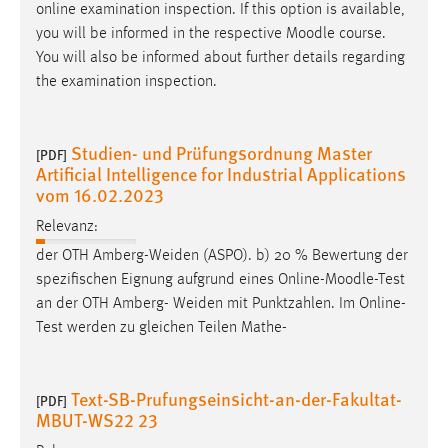
online examination inspection. If this option is available,
you will be informed in the respective
Moodle
course.
You will also be informed about further details regarding
the examination inspection.
Studien- und Prüfungsordnung Master
[PDF]
Artificial Intelligence for Industrial Applications
vom 16.02.2023
Relevanz:
der OTH Amberg-Weiden (ASPO). b) 20 % Bewertung der
spezifischen Eignung aufgrund eines Online-
Moodle
-Test
an der OTH Amberg- Weiden mit Punktzahlen. Im Online-
Test werden zu gleichen Teilen Mathe-
Text-SB-Prufungseinsicht-an-der-Fakultat-
[PDF]
MBUT-WS22 23