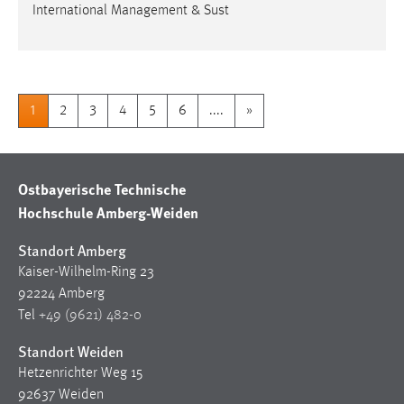
International Management & Sust
1
2
3
4
5
6
....
»
Ostbayerische Technische
Hochschule Amberg-Weiden
Standort Amberg
Kaiser-Wilhelm-Ring 23
92224 Amberg
Tel
+49 (9621) 482-0
Standort Weiden
Hetzenrichter Weg 15
92637 Weiden