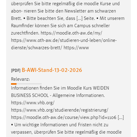
überprüfen Sie bitte regelmäßig die
moodle
Kurse und
abon- nieren Sie bitte den Newsletter am schwarzen
Brett. • Bitte beachten Sie, dass [...] Seite. • Mit unserem
Raumfinder können Sie sich am Campus schneller
zurechtfinden. https://
moodle
.oth-aw.de/my/
https://www.oth-aw.de/studieren-und-leben/online-
dienste/schwarzes-brett/ https://www
B-AWI-Stand-13-02-2026
[PDF]
Relevanz:
Informationen finden Sie im
Moodle
Kurs WEIDEN
BUSINESS SCHOOL - Allgemeine Informationen.
https://www.vhb.org/
https://www.vhb.org/studierende/registrierung/
https://
moodle
.oth-aw.de/course/view.php?id=1106 [...]
• Um wichtige Informationen und Fristen nicht zu
verpassen, überprüfen Sie bitte regelmäßig die
moodle