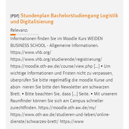
Stundenplan Bachelorstudiengang Logistik
[PDF]
und Digitalisierung
Relevanz:
Informationen finden Sie im
Moodle
Kurs WEIDEN
BUSINESS SCHOOL - Allgemeine Informationen.
https://www.vhb.org/
https://www.vhb.org/studierende/registrierung/
https://
moodle
.oth-aw.de/course/view.php [...] • Um
wichtige Informationen und Fristen nicht zu verpassen,
überprüfen Sie bitte regelmäßig die
moodle
Kurse und
abon- nieren Sie bitte den Newsletter am schwarzen
Brett. • Bitte beachten Sie, dass [...] Seite. • Mit unserem
Raumfinder können Sie sich am Campus schneller
zurechtfinden. https://
moodle
.oth-aw.de/my/
https://www.oth-aw.de/studieren-und-leben/online-
dienste/schwarzes-brett/ https://www