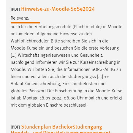
Hinweise-zu-Moodle-SoSe2024
[PDF]
Relevanz:
auch für die Vertiefungsmodule (Pflichtmodule) in
Moodle
anzumelden. Allgemeine Hinweise zu den
Wahlpflichtmodulen Bitte schreiben Sie sich in die
Moodle
-Kurse ein und besuchen Sie die erste Vorlesung
[...] Wirtschaftsingenieurwesen und Gesundheit,
nachfolgend informieren wir Sie zur Kurseinschreibung in
Moodle
. Wir bitten Sie, die Informationen SORGFÄLTIG zu
lesen und vor allem auch die studiengangss [...] ++
Ablauf Kurseinschreibung, Einschreibefristen und
globales Passwort Die Einschreibung in die
Moodle
-Kurse
ist ab Montag, 18.03.2024, 08:00 Uhr möglich und erfolgt
mit dem globalen Einschreibeschlüssel
Stundenplan Bachelorstudiengang
[PDF]
Handels- und Dienstleistungsmanagement