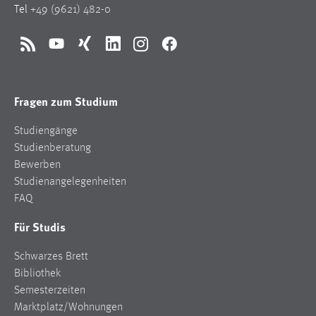
Tel
+49 (9621) 482-0
RSS
YouTube
Xing
LinkedIn
Instagram
Facebook
Fragen zum Studium
Studiengänge
Studienberatung
Bewerben
Studienangelegenheiten
FAQ
Für Studis
Schwarzes Brett
Bibliothek
Semesterzeiten
Marktplatz/Wohnungen