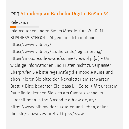
Stundenplan Bachelor Digital Business
[PDF]
Relevanz:
Informationen finden Sie im
Moodle
Kurs WEIDEN
BUSINESS SCHOOL - Allgemeine Informationen.
https://www.vhb.org/
https://www.vhb.org/studierende/registrierung/
https://
moodle
.oth-aw.de/course/view.php [...] • Um
wichtige Informationen und Fristen nicht zu verpassen,
überprüfen Sie bitte regelmäßig die
moodle
Kurse und
abon- nieren Sie bitte den Newsletter am schwarzen
Brett. • Bitte beachten Sie, dass [...] Seite. • Mit unserem
Raumfinder können Sie sich am Campus schneller
zurechtfinden. https://
moodle
.oth-aw.de/my/
https://www.oth-aw.de/studieren-und-leben/online-
dienste/schwarzes-brett/ https://www