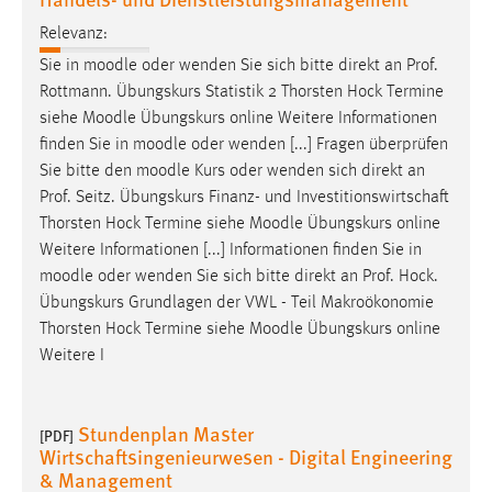
Relevanz:
Sie in
moodle
oder wenden Sie sich bitte direkt an Prof.
Rottmann. Übungskurs Statistik 2 Thorsten Hock Termine
siehe
Moodle
Übungskurs online Weitere Informationen
finden Sie in
moodle
oder wenden [...] Fragen überprüfen
Sie bitte den
moodle
Kurs oder wenden sich direkt an
Prof. Seitz. Übungskurs Finanz- und Investitionswirtschaft
Thorsten Hock Termine siehe
Moodle
Übungskurs online
Weitere Informationen [...] Informationen finden Sie in
moodle
oder wenden Sie sich bitte direkt an Prof. Hock.
Übungskurs Grundlagen der VWL - Teil Makroökonomie
Thorsten Hock Termine siehe
Moodle
Übungskurs online
Weitere I
Stundenplan Master
[PDF]
Wirtschaftsingenieurwesen - Digital Engineering
& Management