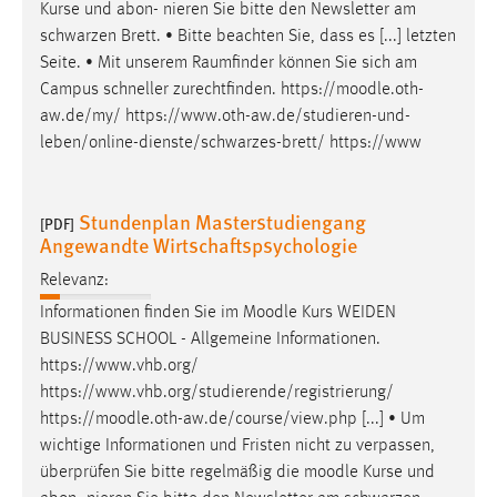
Kurse und abon- nieren Sie bitte den Newsletter am
schwarzen Brett. • Bitte beachten Sie, dass es [...] letzten
Seite. • Mit unserem Raumfinder können Sie sich am
Campus schneller zurechtfinden. https://
moodle
.oth-
aw.de/my/ https://www.oth-aw.de/studieren-und-
leben/online-dienste/schwarzes-brett/ https://www
Stundenplan Masterstudiengang
[PDF]
Angewandte Wirtschaftspsychologie
Relevanz:
Informationen finden Sie im
Moodle
Kurs WEIDEN
BUSINESS SCHOOL - Allgemeine Informationen.
https://www.vhb.org/
https://www.vhb.org/studierende/registrierung/
https://
moodle
.oth-aw.de/course/view.php [...] • Um
wichtige Informationen und Fristen nicht zu verpassen,
überprüfen Sie bitte regelmäßig die
moodle
Kurse und