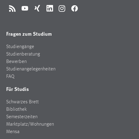
RSS
YouTube
Xing
LinkedIn
Instagram
Facebook
Fragen zum Studium
Studiengänge
Studienberatung
Bewerben
Studienangelegenheiten
FAQ
Für Studis
Schwarzes Brett
Bibliothek
Semesterzeiten
Marktplatz/Wohnungen
Mensa