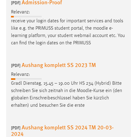
Admission-Proof
[PDF]
Relevanz:
receive your login dates for important services and tools
like e.g. the PRIMUSS student portal, the
moodle
e-
learning platform, your student webmail account etc. You
can find the login dates on the PRIMUSS
Aushang komplett SS 2023 TM
[PDF]
Relevanz:
Gradl Dienstag, 15.45 – 19.00 Uhr HS 234 (Hybrid) Bitte
schreiben Sie sich zeitnah in die
Moodle
-Kurse ein (den
globalen Einschreibeschlüssel haben Sie kürzlich
erhalten) und besuchen Sie die erste
Aushang komplett SS 2024 TM 20-03-
[PDF]
2024