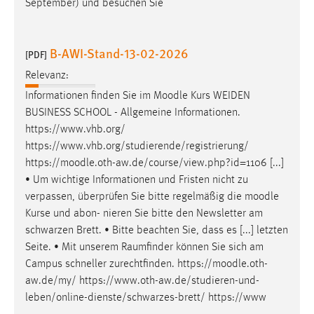
September) und besuchen Sie
B-AWI-Stand-13-02-2026
[PDF]
Relevanz:
Informationen finden Sie im
Moodle
Kurs WEIDEN
BUSINESS SCHOOL - Allgemeine Informationen.
https://www.vhb.org/
https://www.vhb.org/studierende/registrierung/
https://
moodle
.oth-aw.de/course/view.php?id=1106 [...]
• Um wichtige Informationen und Fristen nicht zu
verpassen, überprüfen Sie bitte regelmäßig die
moodle
Kurse und abon- nieren Sie bitte den Newsletter am
schwarzen Brett. • Bitte beachten Sie, dass es [...] letzten
Seite. • Mit unserem Raumfinder können Sie sich am
Campus schneller zurechtfinden. https://
moodle
.oth-
aw.de/my/ https://www.oth-aw.de/studieren-und-
leben/online-dienste/schwarzes-brett/ https://www