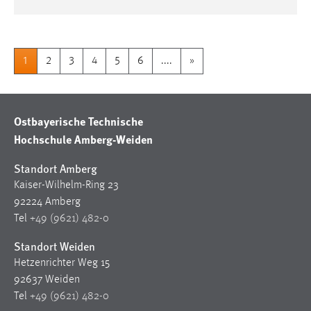
1
2
3
4
5
6
....
»
Ostbayerische Technische
Hochschule Amberg-Weiden
Standort Amberg
Kaiser-Wilhelm-Ring 23
92224 Amberg
Tel
+49 (9621) 482-0
Standort Weiden
Hetzenrichter Weg 15
92637 Weiden
Tel
+49 (9621) 482-0