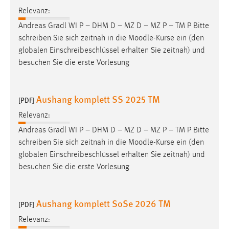
Relevanz:
Andreas Gradl WI P – DHM D – MZ D – MZ P – TM P Bitte
schreiben Sie sich zeitnah in die
Moodle
-Kurse ein (den
globalen Einschreibeschlüssel erhalten Sie zeitnah) und
besuchen Sie die erste Vorlesung
Aushang komplett SS 2025 TM
[PDF]
Relevanz:
Andreas Gradl WI P – DHM D – MZ D – MZ P – TM P Bitte
schreiben Sie sich zeitnah in die
Moodle
-Kurse ein (den
globalen Einschreibeschlüssel erhalten Sie zeitnah) und
besuchen Sie die erste Vorlesung
Aushang komplett SoSe 2026 TM
[PDF]
Relevanz: