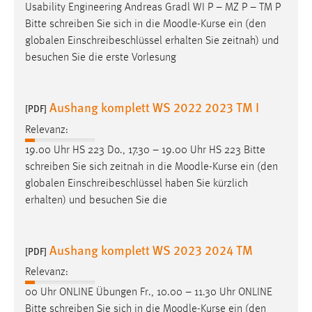
Usability Engineering Andreas Gradl WI P – MZ P – TM P
Bitte schreiben Sie sich in die
Moodle
-Kurse ein (den
globalen Einschreibeschlüssel erhalten Sie zeitnah) und
besuchen Sie die erste Vorlesung
Aushang komplett WS 2022 2023 TM I
[PDF]
Relevanz:
19.00 Uhr HS 223 Do., 17.30 – 19.00 Uhr HS 223 Bitte
schreiben Sie sich zeitnah in die
Moodle
-Kurse ein (den
globalen Einschreibeschlüssel haben Sie kürzlich
erhalten) und besuchen Sie die
Aushang komplett WS 2023 2024 TM
[PDF]
Relevanz:
00 Uhr ONLINE Übungen Fr., 10.00 – 11.30 Uhr ONLINE
Bitte schreiben Sie sich in die
Moodle
-Kurse ein (den