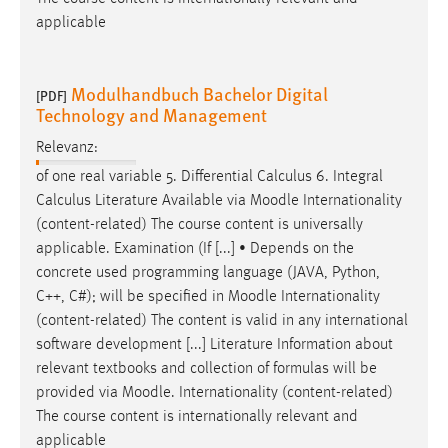
applicable
Modulhandbuch Bachelor Digital
[PDF]
Technology and Management
Relevanz:
of one real variable 5. Differential Calculus 6. Integral
Calculus Literature Available via
Moodle
Internationality
(content-related) The course content is universally
applicable. Examination (If [...] • Depends on the
concrete used programming language (JAVA, Python,
C++, C#); will be specified in
Moodle
Internationality
(content-related) The content is valid in any international
software development [...] Literature Information about
relevant textbooks and collection of formulas will be
provided via
Moodle
. Internationality (content-related)
The course content is internationally relevant and
applicable