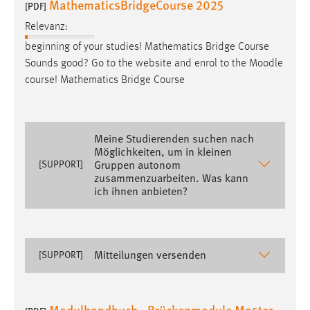
MathematicsBridgeCourse 2025
[PDF]
Relevanz:
beginning of your studies! Mathematics Bridge Course
Sounds good? Go to the website and enrol to the
Moodle
course! Mathematics Bridge Course
Meine Studierenden suchen nach
Möglichkeiten, um in kleinen
Gruppen autonom
[SUPPORT]
zusammenzuarbeiten. Was kann
ich ihnen anbieten?
Mitteilungen versenden
[SUPPORT]
Modulhandbuch - Brückenmodule Master