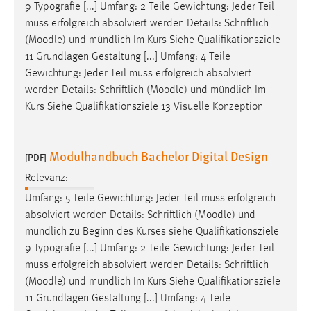
9 Typografie [...] Umfang: 2 Teile Gewichtung: Jeder Teil
muss erfolgreich absolviert werden Details: Schriftlich
(
Moodle
) und mündlich Im Kurs Siehe Qualifikationsziele
11 Grundlagen Gestaltung [...] Umfang: 4 Teile
Gewichtung: Jeder Teil muss erfolgreich absolviert
werden Details: Schriftlich (
Moodle
) und mündlich Im
Kurs Siehe Qualifikationsziele 13 Visuelle Konzeption
Modulhandbuch Bachelor Digital Design
[PDF]
Relevanz:
Umfang: 5 Teile Gewichtung: Jeder Teil muss erfolgreich
absolviert werden Details: Schriftlich (
Moodle
) und
mündlich zu Beginn des Kurses siehe Qualifikationsziele
9 Typografie [...] Umfang: 2 Teile Gewichtung: Jeder Teil
muss erfolgreich absolviert werden Details: Schriftlich
(
Moodle
) und mündlich Im Kurs Siehe Qualifikationsziele
11 Grundlagen Gestaltung [...] Umfang: 4 Teile