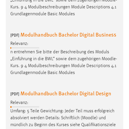
„Einführung in die BWL“ sowie dem zugehörigen
Moodle
-
Kurs. 9 4 Modulbeschreibungen Module Descriptions 4.1
Grundlagenmodule Basic Modules
Modulhandbuch Bachelor Digital Business
[PDF]
Relevanz:
n entnehmen Sie bitte der Beschreibung des Moduls
„Einführung in die BWL“ sowie dem zugehörigen
Moodle
-
Kurs. 9 4 Modulbeschreibungen Module Descriptions 4.1
Grundlagenmodule Basic Modules
Modulhandbuch Bachelor Digital Design
[PDF]
Relevanz:
Umfang: 5 Teile Gewichtung: Jeder Teil muss erfolgreich
absolviert werden Details: Schriftlich (
Moodle
) und
mündlich zu Beginn des Kurses siehe Qualifikationsziele