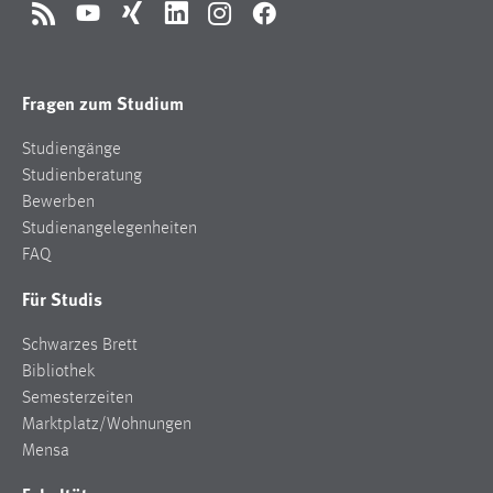
RSS
YouTube
Xing
LinkedIn
Instagram
Facebook
Fragen zum Studium
Studiengänge
Studienberatung
Bewerben
Studienangelegenheiten
FAQ
Für Studis
Schwarzes Brett
Bibliothek
Semesterzeiten
Marktplatz/Wohnungen
Mensa