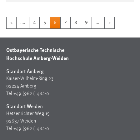
«
....
4
5
6
7
8
9
....
»
Ostbayerische Technische
Hochschule Amberg-Weiden
Standort Amberg
Kaiser-Wilhelm-Ring 23
92224 Amberg
Tel
+49 (9621) 482-0
Standort Weiden
Hetzenrichter Weg 15
92637 Weiden
Tel
+49 (9621) 482-0