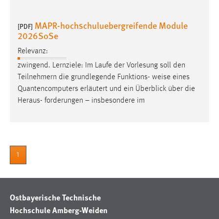
MAPR-hochschuluebergreifende Module
[PDF]
2026SoSe
Relevanz:
zwingend. Lernziele: Im Laufe der Vorlesung soll den
Teilnehmern die grundlegende Funktions-
weise
eines
Quantencomputers erläutert und ein Überblick über die
Heraus- forderungen – insbesondere im
1
Ostbayerische Technische
Hochschule Amberg-Weiden