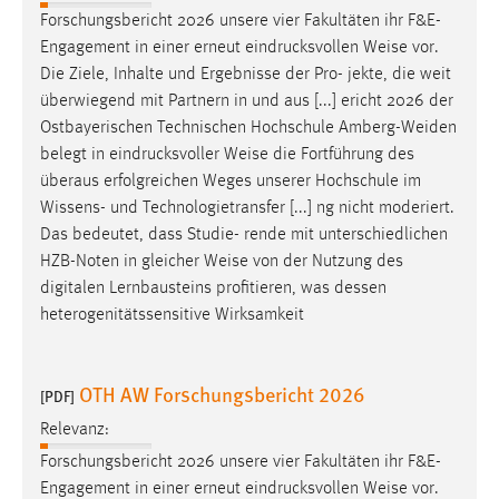
Forschungsbericht 2026 unsere vier Fakultäten ihr F&E-
Engagement in einer erneut eindrucksvollen
Weise
vor.
Die Ziele, Inhalte und Ergebnisse der Pro- jekte, die weit
überwiegend mit Partnern in und aus [...] ericht 2026 der
Ostbayerischen Technischen Hochschule Amberg-Weiden
belegt in eindrucksvoller
Weise
die Fortführung des
überaus erfolgreichen Weges unserer Hochschule im
Wissens- und Technologietransfer [...] ng nicht moderiert.
Das bedeutet, dass Studie- rende mit unterschiedlichen
HZB-Noten in gleicher
Weise
von der Nutzung des
digitalen Lernbausteins profitieren, was dessen
heterogenitätssensitive Wirksamkeit
OTH AW Forschungsbericht 2026
[PDF]
Relevanz:
Forschungsbericht 2026 unsere vier Fakultäten ihr F&E-
Engagement in einer erneut eindrucksvollen
Weise
vor.