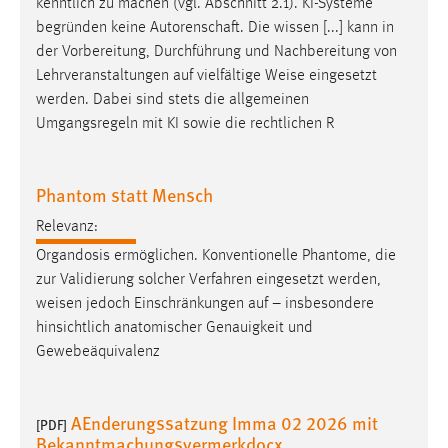
kenntlich zu machen (vgl. Abschnitt 2.1). KI-Systeme
begründen keine Autorenschaft. Die wissen [...] kann in
der Vorbereitung, Durchführung und Nachbereitung von
Lehrveranstaltungen auf vielfältige
Weise
eingesetzt
werden. Dabei sind stets die allgemeinen
Umgangsregeln mit KI sowie die rechtlichen R
Phantom statt Mensch
Relevanz:
Organdosis ermöglichen. Konventionelle Phantome, die
zur Validierung solcher Verfahren eingesetzt werden,
weisen
jedoch Einschränkungen auf – insbesondere
hinsichtlich anatomischer Genauigkeit und
Gewebeäquivalenz
AEnderungssatzung Imma 02 2026 mit
[PDF]
Bekanntmachungsvermerkdocx