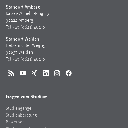
Standort Amberg
Kaiser-Wilhelm-Ring 23
92224 Amberg
Tel
+49 (9621) 482-0
Standort Weiden
Hetzenrichter Weg 15
92637 Weiden
Tel
+49 (9621) 482-0
RSS
YouTube
Xing
LinkedIn
Instagram
Facebook
Fragen zum Studium
Studiengänge
Studienberatung
Bewerben