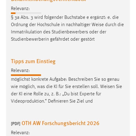
Relevanz:
§ 3a Abs. 3 wird folgender Buchstabe e ergänzt: e. die
Ordnung der Hochschule in nachhaltiger
Weise
durch die
Immatrikulation des Studienbewerbers oder der
Studienbewerberin gefährdet oder gestört
Tipps zum Einstieg
Relevanz:
möglichst konkrete Aufgabe: Beschreiben Sie so genau
wie möglich, was die KI für Sie erstellen soll.
Weisen
Sie
der KI eine Rolle zu, z. B.: „Du bist Experte für
Videoproduktion.“ Definieren Sie Ziel und
OTH AW Forschungsbericht 2026
[PDF]
Relevanz: