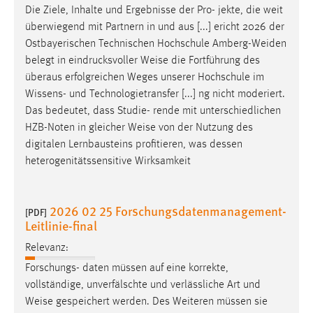
Die Ziele, Inhalte und Ergebnisse der Pro- jekte, die weit
überwiegend mit Partnern in und aus [...] ericht 2026 der
Ostbayerischen Technischen Hochschule Amberg-Weiden
belegt in eindrucksvoller
Weise
die Fortführung des
überaus erfolgreichen Weges unserer Hochschule im
Wissens- und Technologietransfer [...] ng nicht moderiert.
Das bedeutet, dass Studie- rende mit unterschiedlichen
HZB-Noten in gleicher
Weise
von der Nutzung des
digitalen Lernbausteins profitieren, was dessen
heterogenitätssensitive Wirksamkeit
2026 02 25 Forschungsdatenmanagement-
[PDF]
Leitlinie-final
Relevanz:
Forschungs- daten müssen auf eine korrekte,
vollständige, unverfälschte und verlässliche Art und
Weise
gespeichert werden. Des Weiteren müssen sie