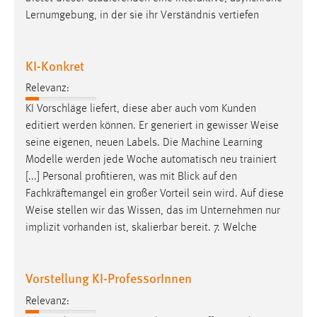
Lernumgebung, in der sie ihr Verständnis vertiefen
KI-Konkret
Relevanz:
KI Vorschläge liefert, diese aber auch vom Kunden
editiert werden können. Er generiert in gewisser
Weise
seine eigenen, neuen Labels. Die Machine Learning
Modelle werden jede Woche automatisch neu trainiert
[...] Personal profitieren, was mit Blick auf den
Fachkräftemangel ein großer Vorteil sein wird. Auf diese
Weise
stellen wir das Wissen, das im Unternehmen nur
implizit vorhanden ist, skalierbar bereit. 7. Welche
Vorstellung KI-ProfessorInnen
Relevanz: