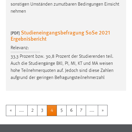
sonstigen Umständen zumutbaren Bedingungen Einsicht
nehmen
Studieneingangsbefragung SoSe 2021
[PDF]
Ergebnisbericht
Relevanz:
33,3 Prozent bzw. 30,8 Prozent der Studierenden teil.
Auch die Studiengänge BKI, PI, MI, KT und MA
weisen
hohe Teilnehmerquoten auf. Jedoch sind diese Zahlen
aufgrund der geringen Befragungsteilnehmerzahl
«
....
2
3
4
5
6
7
....
»