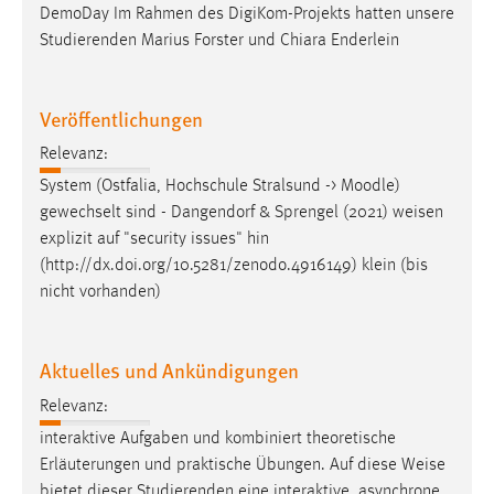
DemoDay Im Rahmen des DigiKom-Projekts hatten unsere
Studierenden Marius Forster und Chiara Enderlein
Veröffentlichungen
Relevanz:
System (Ostfalia, Hochschule Stralsund -> Moodle)
gewechselt sind - Dangendorf & Sprengel (2021)
weisen
explizit auf "security issues" hin
(http://dx.doi.org/10.5281/zenodo.4916149) klein (bis
nicht vorhanden)
Aktuelles und Ankündigungen
Relevanz:
interaktive Aufgaben und kombiniert theoretische
Erläuterungen und praktische Übungen. Auf diese
Weise
bietet dieser Studierenden eine interaktive, asynchrone