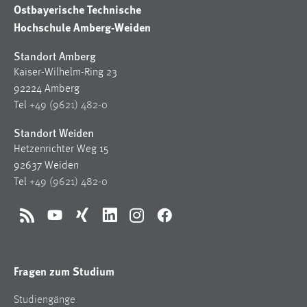
Ostbayerische Technische
Hochschule Amberg-Weiden
Standort Amberg
Kaiser-Wilhelm-Ring 23
92224 Amberg
Tel
+49 (9621) 482-0
Standort Weiden
Hetzenrichter Weg 15
92637 Weiden
Tel
+49 (9621) 482-0
RSS
YouTube
Xing
LinkedIn
Instagram
Facebook
Fragen zum Studium
Studiengänge