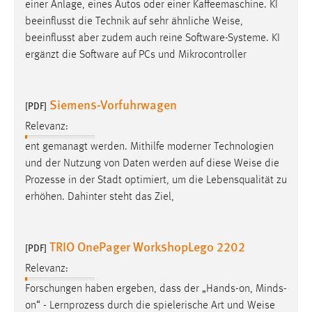
einer Anlage, eines Autos oder einer Kaffeemaschine. KI
beeinflusst die Technik auf sehr ähnliche
Weise
,
beeinflusst aber zudem auch reine Software-Systeme. KI
ergänzt die Software auf PCs und Mikrocontroller
Siemens-Vorfuhrwagen
[PDF]
Relevanz:
ent gemanagt werden. Mithilfe moderner Technologien
und der Nutzung von Daten werden auf diese
Weise
die
Prozesse in der Stadt optimiert, um die Lebensqualität zu
erhöhen. Dahinter steht das Ziel,
TRIO OnePager WorkshopLego 2202
[PDF]
Relevanz:
Forschungen haben ergeben, dass der „Hands-on, Minds-
on“ - Lernprozess durch die spielerische Art und
Weise