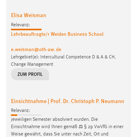
Elisa Weisman
Relevanz:
Lehrbeauftragte/r Weiden Business School
e.weisman
@
oth-aw
.
de
Lehrgebiet(e): Intercultural Competence D & A & CH,
Change Management
ZUM PROFIL
Einsichtnahme | Prof. Dr. Christoph P. Neumann
Relevanz:
jeweiligen Semester absolviert wurden. Die
Einsichtnahme wird Ihnen gemäß ⚖️ § 29 VwVfG in einer
Weise
gewährt, dass Sie unter nach Zeit, Ort und