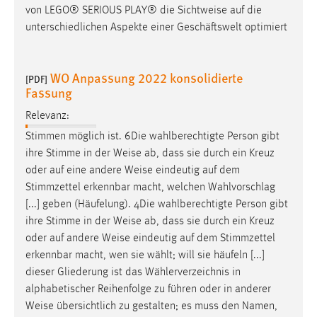
von LEGO® SERIOUS PLAY® die Sichtweise auf die
unterschiedlichen Aspekte einer Geschäftswelt optimiert
WO Anpassung 2022 konsolidierte
[PDF]
Fassung
Relevanz:
Stimmen möglich ist. 6Die wahlberechtigte Person gibt
ihre Stimme in der
Weise
ab, dass sie durch ein Kreuz
oder auf eine andere
Weise
eindeutig auf dem
Stimmzettel erkennbar macht, welchen Wahlvorschlag
[...] geben (Häufelung). 4Die wahlberechtigte Person gibt
ihre Stimme in der
Weise
ab, dass sie durch ein Kreuz
oder auf andere
Weise
eindeutig auf dem Stimmzettel
erkennbar macht, wen sie wählt; will sie häufeln [...]
dieser Gliederung ist das Wählerverzeichnis in
alphabetischer Reihenfolge zu führen oder in anderer
Weise
übersichtlich zu gestalten; es muss den Namen,