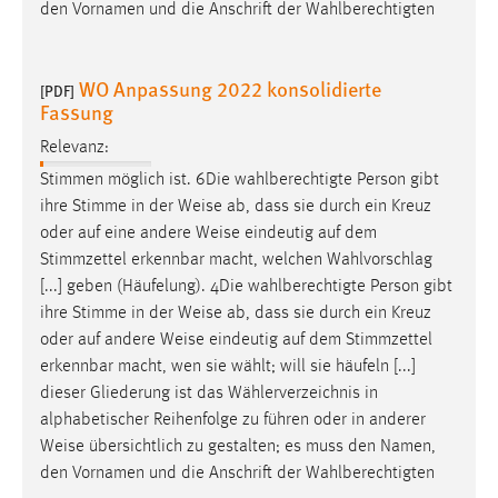
den Vornamen und die Anschrift der Wahlberechtigten
WO Anpassung 2022 konsolidierte
[PDF]
Fassung
Relevanz:
Stimmen möglich ist. 6Die wahlberechtigte Person gibt
ihre Stimme in der
Weise
ab, dass sie durch ein Kreuz
oder auf eine andere
Weise
eindeutig auf dem
Stimmzettel erkennbar macht, welchen Wahlvorschlag
[...] geben (Häufelung). 4Die wahlberechtigte Person gibt
ihre Stimme in der
Weise
ab, dass sie durch ein Kreuz
oder auf andere
Weise
eindeutig auf dem Stimmzettel
erkennbar macht, wen sie wählt; will sie häufeln [...]
dieser Gliederung ist das Wählerverzeichnis in
alphabetischer Reihenfolge zu führen oder in anderer
Weise
übersichtlich zu gestalten; es muss den Namen,
den Vornamen und die Anschrift der Wahlberechtigten