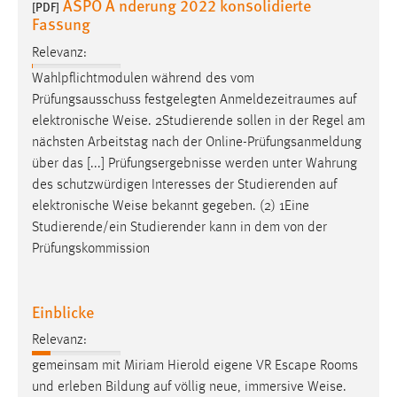
ASPO A nderung 2022 konsolidierte
[PDF]
Fassung
Relevanz:
Wahlpflichtmodulen während des vom
Prüfungsausschuss festgelegten Anmeldezeitraumes auf
elektronische
Weise
. 2Studierende sollen in der Regel am
nächsten Arbeitstag nach der Online-Prüfungsanmeldung
über das [...] Prüfungsergebnisse werden unter Wahrung
des schutzwürdigen Interesses der Studierenden auf
elektronische
Weise
bekannt gegeben. (2) 1Eine
Studierende/ein Studierender kann in dem von der
Prüfungskommission
Einblicke
Relevanz:
gemeinsam mit Miriam Hierold eigene VR Escape Rooms
und erleben Bildung auf völlig neue, immersive
Weise
.