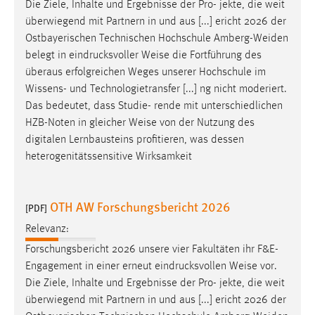
Die Ziele, Inhalte und Ergebnisse der Pro- jekte, die weit
überwiegend mit Partnern in und aus [...] ericht 2026 der
Ostbayerischen Technischen Hochschule Amberg-Weiden
belegt in eindrucksvoller
Weise
die Fortführung des
überaus erfolgreichen Weges unserer Hochschule im
Wissens- und Technologietransfer [...] ng nicht moderiert.
Das bedeutet, dass Studie- rende mit unterschiedlichen
HZB-Noten in gleicher
Weise
von der Nutzung des
digitalen Lernbausteins profitieren, was dessen
heterogenitätssensitive Wirksamkeit
OTH AW Forschungsbericht 2026
[PDF]
Relevanz:
Forschungsbericht 2026 unsere vier Fakultäten ihr F&E-
Engagement in einer erneut eindrucksvollen
Weise
vor.
Die Ziele, Inhalte und Ergebnisse der Pro- jekte, die weit
überwiegend mit Partnern in und aus [...] ericht 2026 der