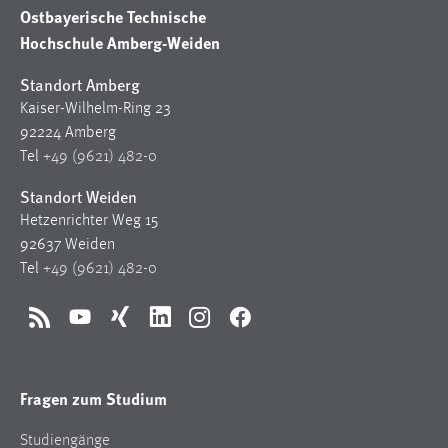
Ostbayerische Technische
Hochschule Amberg-Weiden
Standort Amberg
Kaiser-Wilhelm-Ring 23
92224 Amberg
Tel
+49 (9621) 482-0
Standort Weiden
Hetzenrichter Weg 15
92637 Weiden
Tel
+49 (9621) 482-0
RSS
YouTube
Xing
LinkedIn
Instagram
Facebook
Fragen zum Studium
Studiengänge