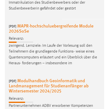
Immatrikulation des Studienbewerbers oder der
Conversion-Tracking
Studienbewerberin gefährdet oder gestört
Cookie Laufzeit:
3 Monate
MAPR-hochschuluebergreifende Module
[PDF]
2026SoSe
Facebook Pixel
Relevanz:
Name:
zwingend. Lernziele: Im Laufe der Vorlesung soll den
_fbp
Teilnehmern die grundlegende Funktions-
weise
eines
Anbieter:
Quantencomputers erläutert und ein Überblick über die
Facebook
Heraus- forderungen – insbesondere im
Zweck:
Conversion-Tracking
Modulhandbuch Geoinformatik und
[PDF]
Landmanagement für Studienanfänger ab
Cookie Laufzeit:
Wintersemester 2024/2025
3 Monate
Relevanz:
Partnerunternehmen ADBV erworbener Kompetenzen