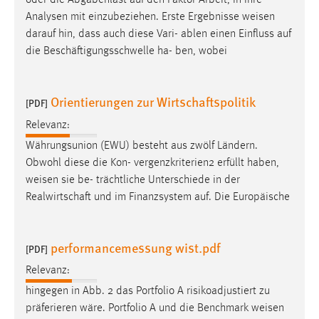
oder die Abgabenlast auf den Faktor Arbeit, in ihre
Analysen mit einzubeziehen. Erste Ergebnisse
weisen
darauf hin, dass auch diese Vari- ablen einen Einfluss auf
die Beschäftigungsschwelle ha- ben, wobei
Orientierungen zur Wirtschaftspolitik
[PDF]
Relevanz:
Währungsunion (EWU) besteht aus zwölf Ländern.
Obwohl diese die Kon- vergenzkriterien2 erfüllt haben,
weisen
sie be- trächtliche Unterschiede in der
Realwirtschaft und im Finanzsystem auf. Die Europäische
performancemessung wist.pdf
[PDF]
Relevanz:
hingegen in Abb. 2 das Portfolio A risikoadjustiert zu
präferieren wäre. Portfolio A und die Benchmark
weisen