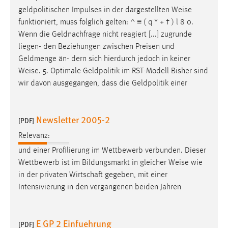
geldpolitischen Impulses in der dargestellten
Weise
funktioniert, muss folglich gelten: ^ ≡ ( q * + † ) l 8 0.
Wenn die Geldnachfrage nicht reagiert [...] zugrunde
liegen- den Beziehungen zwischen Preisen und
Geldmenge än- dern sich hierdurch jedoch in keiner
Weise
. 5. Optimale Geldpolitik im RST-Modell Bisher sind
wir davon ausgegangen, dass die Geldpolitik einer
Newsletter 2005-2
[PDF]
Relevanz:
und einer Profilierung im Wettbewerb verbunden. Dieser
Wettbewerb ist im Bildungsmarkt in gleicher
Weise
wie
in der privaten Wirtschaft gegeben, mit einer
Intensivierung in den vergangenen beiden Jahren
E GP 2 Einfuehrung
[PDF]