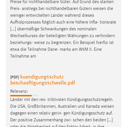
Preise für nichthandelbare Güter. Auf Grund des starken
Preis- anstiegs bei nichthandelbaren Gütern
weisen
die
weniger entwickelten Länder während dieses
Aufholprozesses folglich auch eine höhere Infla- tionsrate
[...] übermäßige Schwankungen des nominalen
Wechselkurses der beteiligten Währungen zu verhindern
beziehungs-
weise
zu begrenzen. Ein Beispiel hierfür ist
etwa die Teilnahme Däne- marks am WKM II. Eine
Teilnahme am
kuendigungsschutz
[PDF]
beschaeftigungsschwelle.pdf
Relevanz:
Länder mit den res- triktivsten Kündigungsschutzregeln.
Die USA, Großbritannien, Australien und Kanada
weisen
dagegen einen relativ gerin- gen Kündigungsschutz auf.
Der positive Zusammenhang zwi- schen den beiden [...]