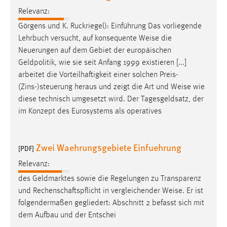
Relevanz:
Görgens und K. Ruckriegel): Einführung Das vorliegende
Lehrbuch versucht, auf konsequente
Weise
die
Neuerungen auf dem Gebiet der europäischen
Geldpolitik, wie sie seit Anfang 1999 existieren [...]
arbeitet die Vorteilhaftigkeit einer solchen Preis-
(Zins-)steuerung heraus und zeigt die Art und
Weise
wie
diese technisch umgesetzt wird. Der Tagesgeldsatz, der
im Konzept des Eurosystems als operatives
Zwei Waehrungsgebiete Einfuehrung
[PDF]
Relevanz:
des Geldmarktes sowie die Regelungen zu Transparenz
und Rechenschaftspflicht in vergleichender
Weise
. Er ist
folgendermaßen gegliedert: Abschnitt 2 befasst sich mit
dem Aufbau und der Entschei