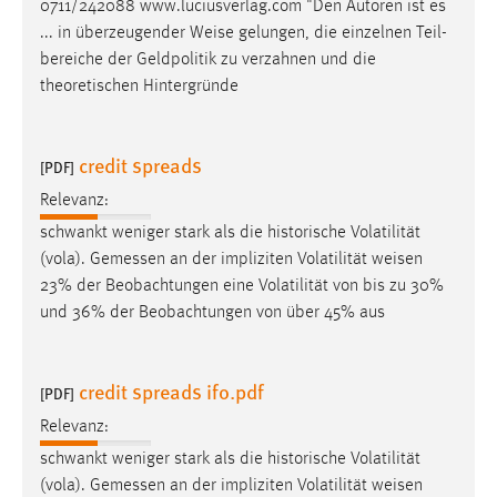
0711/242088 www.luciusverlag.com "Den Autoren ist es
... in überzeugender
Weise
gelungen, die einzelnen Teil-
bereiche der Geldpolitik zu verzahnen und die
theoretischen Hintergründe
credit spreads
[PDF]
Relevanz:
schwankt weniger stark als die historische Volatilität
(vola). Gemessen an der impliziten Volatilität
weisen
23% der Beobachtungen eine Volatilität von bis zu 30%
und 36% der Beobachtungen von über 45% aus
credit spreads ifo.pdf
[PDF]
Relevanz:
schwankt weniger stark als die historische Volatilität
(vola). Gemessen an der impliziten Volatilität
weisen