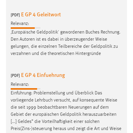
E GP 4 Geleitwort
[PDF]
Relevanz:
‚Europäische Geldpolitik' gewordenen Buches Rechnung.
Den Autoren ist es dabei in überzeugender
Weise
gelungen, die einzelnen Teilbereiche der Geldpolitik zu
verzahnen und die theoretischen Hintergründe
E GP 4 Einfuehrung
[PDF]
Relevanz:
Einführung: Problemstellung und Überblick Das
vorliegende Lehrbuch versucht, auf konsequente
Weise
die seit 1999 beobachtbaren Neuerungen auf dem
Gebiet der europäischen Geldpolitik herauszuarbeiten
[...] Geldes“ die Vorteilhaftigkeit einer solchen
Preis(Zins-)steuerung heraus und zeigt die Art und
Weise