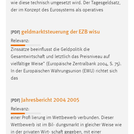
wie diese technisch umgesetzt wird. Der Tagesgeldsatz,
der im Konzept des Eurosystems als operatives
geldmarktsteuerung der EZB wisu
[PDF]
Relevanz:
Zinssätze beeinflusst die Geldpolitik die
Gesamtwirtschaft und letztlich das Preisniveau auf
vielfältige
Weise
” (Europäische Zentralbank 2004, S. 75).
In der Europäischen Währungsunion (EWU) richtet sich
das
Jahresbericht 2004 2005
[PDF]
Relevanz:
einer Profi lierung im Wettbewerb verbunden. Dieser
Wettbewerb ist im Bil- dungsmarkt in gleicher
Weise
wie
in der privaten Wirt- schaft gegeben, mit einer