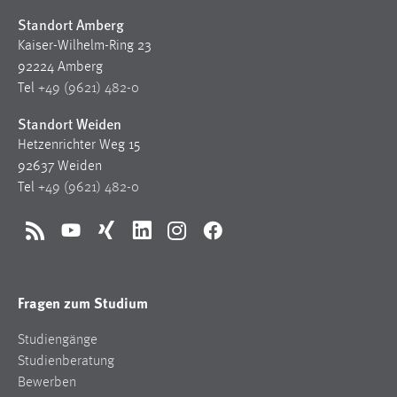
Standort Amberg
Kaiser-Wilhelm-Ring 23
92224 Amberg
Tel
+49 (9621) 482-0
Standort Weiden
Hetzenrichter Weg 15
92637 Weiden
Tel
+49 (9621) 482-0
RSS
YouTube
Xing
LinkedIn
Instagram
Facebook
Fragen zum Studium
Studiengänge
Studienberatung
Bewerben