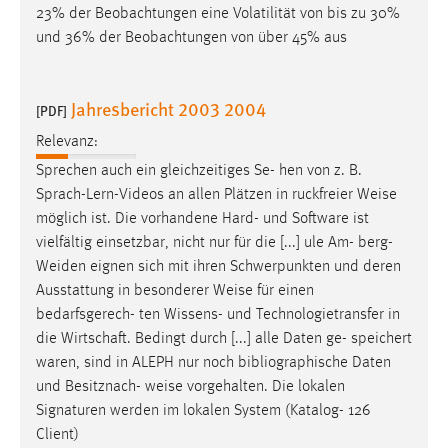
23% der Beobachtungen eine Volatilität von bis zu 30%
und 36% der Beobachtungen von über 45% aus
Jahresbericht 2003 2004
[PDF]
Relevanz:
Sprechen auch ein gleichzeitiges Se- hen von z. B.
Sprach-Lern-Videos an allen Plätzen in ruckfreier
Weise
möglich ist. Die vorhandene Hard- und Software ist
vielfältig einsetzbar, nicht nur für die [...] ule Am- berg-
Weiden eignen sich mit ihren Schwerpunkten und deren
Ausstattung in besonderer
Weise
für einen
bedarfsgerech- ten Wissens- und Technologietransfer in
die Wirtschaft. Bedingt durch [...] alle Daten ge- speichert
waren, sind in ALEPH nur noch bibliographische Daten
und Besitznach-
weise
vorgehalten. Die lokalen
Signaturen werden im lokalen System (Katalog- 126
Client)