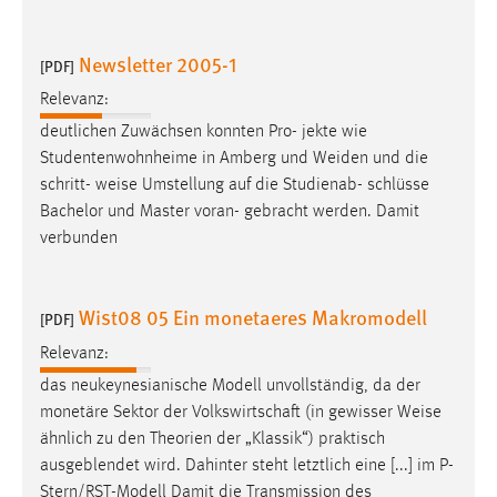
Newsletter 2005-1
[PDF]
Relevanz:
deutlichen Zuwächsen konnten Pro- jekte wie
Studentenwohnheime in Amberg und Weiden und die
schritt-
weise
Umstellung auf die Studienab- schlüsse
Bachelor und Master voran- gebracht werden. Damit
verbunden
Wist08 05 Ein monetaeres Makromodell
[PDF]
Relevanz:
das neukeynesianische Modell unvollständig, da der
monetäre Sektor der Volkswirtschaft (in gewisser
Weise
ähnlich zu den Theorien der „Klassik“) praktisch
ausgeblendet wird. Dahinter steht letztlich eine [...] im P-
Stern/RST-Modell Damit die Transmission des