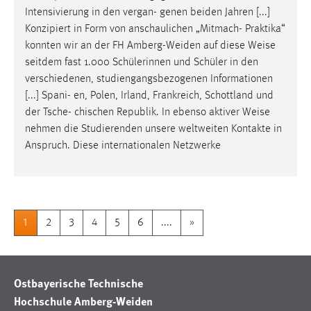
Intensivierung in den vergan- genen beiden Jahren [...]
Konzipiert in Form von anschaulichen „Mitmach- Praktika“
konnten wir an der FH Amberg-Weiden auf diese
Weise
seitdem fast 1.000 Schülerinnen und Schüler in den
verschiedenen, studiengangsbezogenen Informationen
[...] Spani- en, Polen, Irland, Frankreich, Schottland und
der Tsche- chischen Republik. In ebenso aktiver
Weise
nehmen die Studierenden unsere weltweiten Kontakte in
Anspruch. Diese internationalen Netzwerke
1
2
3
4
5
6
....
»
Ostbayerische Technische
Hochschule Amberg-Weiden