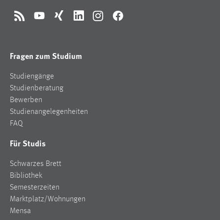
RSS
YouTube
Xing
LinkedIn
Instagram
Facebook
Fragen zum Studium
Studiengänge
Studienberatung
Bewerben
Studienangelegenheiten
FAQ
Für Studis
Schwarzes Brett
Bibliothek
Semesterzeiten
Marktplatz/Wohnungen
Mensa