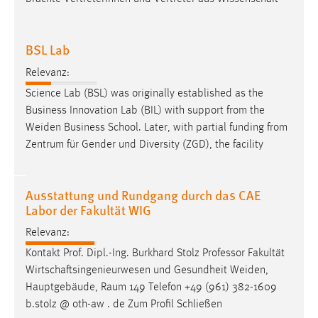
BSL Lab
Relevanz:
Science Lab (BSL) was originally established as the
Business Innovation Lab (BIL) with support from the
Weiden
Business School. Later, with partial funding from
Zentrum für Gender und Diversity (ZGD), the facility
Ausstattung und Rundgang durch das CAE
Labor der Fakultät WIG
Relevanz:
Kontakt Prof. Dipl.-Ing. Burkhard Stolz Professor Fakultät
Wirtschaftsingenieurwesen und Gesundheit
Weiden
,
Hauptgebäude, Raum 149 Telefon +49 (961) 382-1609
b.stolz @ oth-aw . de Zum Profil Schließen