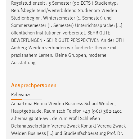
Regelstudienzeit : 5 Semester (90 ECTS ) Studientyp:
Berufsbegleitend/weiterbildend Studienort:
Weiden
Studienbeginn: Wintersemester (1. Semester) und
Sommersemester (1. Semester) Unterrichtssprache: [...]
öffentlichen Institutionen vorbereitet. SEHR GUTE
BEWERTUNGEN - SEHR GUTE PERSPEKTIVEN An der OTH
Amberg-Weiden
verbinden wir fundierte Theorie mit
praxisnahem Lernen. Kleine Gruppen, moderne
Ausstattung,
Ansprechpersonen
Relevanz:
Anna-Lena Herma
Weiden
Business School
Weiden
,
Hauptgebäude, Raum 121b Telefon +49 (961) 382-1401
a.herma @ oth-aw . de Zum Profil Schließen
Dekanatssekretärin Verena Zwack Kontakt Verena Zwack
Weiden
Business [...] und Studienfachberatung Prof. Dr.