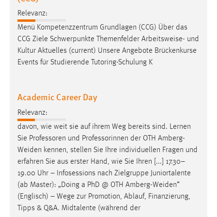
Relevanz:
Menü Kompetenzzentrum Grundlagen (CCG) Über das
CCG Ziele Schwerpunkte Themenfelder Arbeitsweise- und
Kultur Aktuelles (current) Unsere Angebote Brückenkurse
Events für Studierende Tutoring-Schulung K
Academic Career Day
Relevanz:
davon, wie weit sie auf ihrem Weg bereits sind. Lernen
Sie Professoren und Professorinnen der OTH
Amberg-
Weiden
kennen, stellen Sie Ihre individuellen Fragen und
erfahren Sie aus erster Hand, wie Sie Ihren [...] 17.30–
19.00 Uhr – Infosessions nach Zielgruppe Juniortalente
(ab Master): „Doing a PhD @ OTH
Amberg-Weiden
“
(Englisch) – Wege zur Promotion, Ablauf, Finanzierung,
Tipps & Q&A. Midtalente (während der