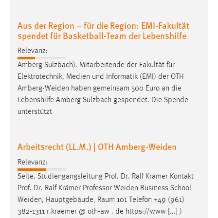
Aus der Region – für die Region: EMI-Fakultät
spendet für Basketball-Team der Lebenshilfe
Relevanz:
Amberg-Sulzbach). Mitarbeitende der Fakultät für
Elektrotechnik, Medien und Informatik (EMI) der OTH
Amberg-Weiden
haben gemeinsam 500 Euro an die
Lebenshilfe Amberg-Sulzbach gespendet. Die Spende
unterstützt
Arbeitsrecht (LL.M.) | OTH Amberg-Weiden
Relevanz:
Seite. Studiengangsleitung Prof. Dr. Ralf Krämer Kontakt
Prof. Dr. Ralf Krämer Professor
Weiden
Business School
Weiden
, Hauptgebäude, Raum 101 Telefon +49 (961)
382-1311 r.kraemer @ oth-aw . de https://www [...] )