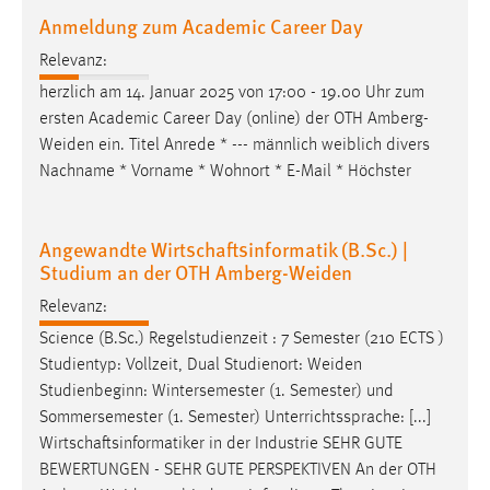
Anmeldung zum Academic Career Day
Relevanz:
herzlich am 14. Januar 2025 von 17:00 - 19.00 Uhr zum
ersten Academic Career Day (online) der OTH
Amberg-
Weiden
ein. Titel Anrede * --- männlich weiblich divers
Nachname * Vorname * Wohnort * E-Mail * Höchster
Angewandte Wirtschaftsinformatik (B.Sc.) |
Studium an der OTH Amberg-Weiden
Relevanz:
Science (B.Sc.) Regelstudienzeit : 7 Semester (210 ECTS )
Studientyp: Vollzeit, Dual Studienort:
Weiden
Studienbeginn: Wintersemester (1. Semester) und
Sommersemester (1. Semester) Unterrichtssprache: [...]
Wirtschaftsinformatiker in der Industrie SEHR GUTE
BEWERTUNGEN - SEHR GUTE PERSPEKTIVEN An der OTH