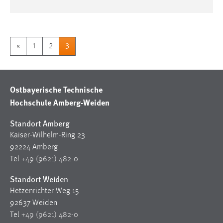
«
1
2
3
Ostbayerische Technische
Hochschule Amberg-Weiden
Standort Amberg
Kaiser-Wilhelm-Ring 23
92224 Amberg
Tel
+49 (9621) 482-0
Standort Weiden
Hetzenrichter Weg 15
92637 Weiden
Tel
+49 (9621) 482-0