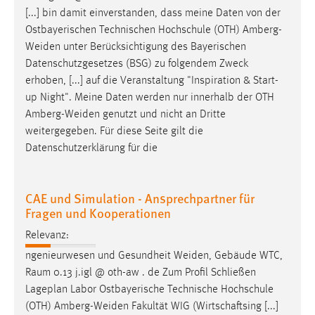
[...] bin damit einverstanden, dass meine Daten von der
Ostbayerischen Technischen Hochschule (OTH)
Amberg-
Weiden
unter Berücksichtigung des Bayerischen
Datenschutzgesetzes (BSG) zu folgendem Zweck
erhoben, [...] auf die Veranstaltung "Inspiration & Start-
up Night". Meine Daten werden nur innerhalb der OTH
Amberg-Weiden
genutzt und nicht an Dritte
weitergegeben. Für diese Seite gilt die
Datenschutzerklärung für die
CAE und Simulation - Ansprechpartner für
Fragen und Kooperationen
Relevanz:
ngenieurwesen und Gesundheit
Weiden
, Gebäude WTC,
Raum 0.13 j.igl @ oth-aw . de Zum Profil Schließen
Lageplan Labor Ostbayerische Technische Hochschule
(OTH)
Amberg-Weiden
Fakultät WIG (Wirtschaftsing [...]