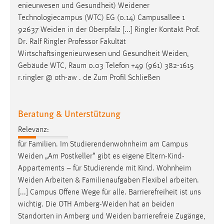
enieurwesen und Gesundheit)
Weidener
Technologiecampus (WTC) EG (0.14) Campusallee 1
92637
Weiden
in der Oberpfalz [...] Ringler Kontakt Prof.
Dr. Ralf Ringler Professor Fakultät
Wirtschaftsingenieurwesen und Gesundheit
Weiden
,
Gebäude WTC, Raum 0.03 Telefon +49 (961) 382-1615
r.ringler @ oth-aw . de Zum Profil Schließen
Beratung & Unterstützung
Relevanz:
für Familien. Im Studierendenwohnheim am Campus
Weiden
„Am Postkeller“ gibt es eigene Eltern-Kind-
Appartements – für Studierende mit Kind. Wohnheim
Weiden
Arbeiten & Familienaufgaben Flexibel arbeiten.
[...] Campus Offene Wege für alle. Barrierefreiheit ist uns
wichtig. Die OTH
Amberg-Weiden
hat an beiden
Standorten in Amberg und
Weiden
barrierefreie Zugänge,