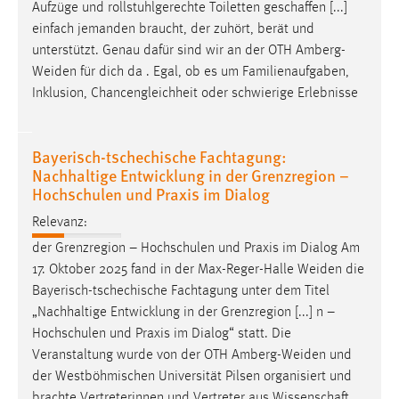
Aufzüge und rollstuhlgerechte Toiletten geschaffen [...]
einfach jemanden braucht, der zuhört, berät und
unterstützt. Genau dafür sind wir an der OTH
Amberg-
Weiden
für dich da . Egal, ob es um Familienaufgaben,
Inklusion, Chancengleichheit oder schwierige Erlebnisse
Bayerisch-tschechische Fachtagung:
Nachhaltige Entwicklung in der Grenzregion –
Hochschulen und Praxis im Dialog
Relevanz:
der Grenzregion – Hochschulen und Praxis im Dialog Am
17. Oktober 2025 fand in der Max-Reger-Halle
Weiden
die
Bayerisch-tschechische Fachtagung unter dem Titel
„Nachhaltige Entwicklung in der Grenzregion [...] n –
Hochschulen und Praxis im Dialog“ statt. Die
Veranstaltung wurde von der OTH
Amberg-Weiden
und
der Westböhmischen Universität Pilsen organisiert und
brachte Vertreterinnen und Vertreter aus Wissenschaft