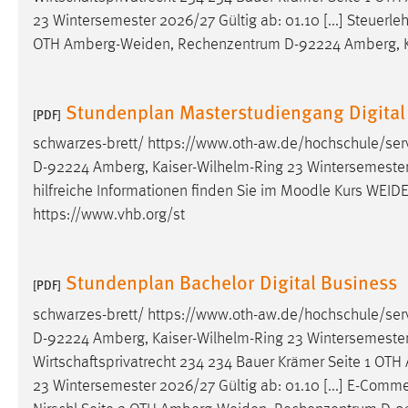
23 Wintersemester 2026/27 Gültig ab: 01.10 [...] Steuerle
OTH
Amberg-Weiden
, Rechenzentrum D-92224 Amberg, Ka
Stundenplan Masterstudiengang Digital
[PDF]
schwarzes-brett/ https://www.oth-aw.de/hochschule/ser
D-92224 Amberg, Kaiser-Wilhelm-Ring 23 Wintersemester 20
hilfreiche Informationen finden Sie im Moodle Kurs
WEID
https://www.vhb.org/st
Stundenplan Bachelor Digital Business
[PDF]
schwarzes-brett/ https://www.oth-aw.de/hochschule/ser
D-92224 Amberg, Kaiser-Wilhelm-Ring 23 Wintersemester 20
Wirtschaftsprivatrecht 234 234 Bauer Krämer Seite 1 OTH
23 Wintersemester 2026/27 Gültig ab: 01.10 [...] E-Co