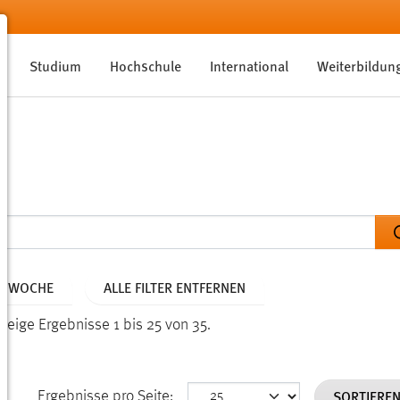
Studium
Hochschule
International
Weiterbildun
NE WOCHE
ALLE FILTER ENTFERNEN
Zeige Ergebnisse 1 bis 25 von 35.
SORTIERE
Ergebnisse pro Seite: