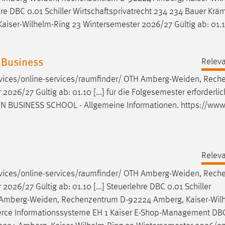
hre DBC 0.01 Schiller Wirtschaftsprivatrecht 234 234 Bauer Kräm
iser-Wilhelm-Ring 23 Wintersemester 2026/27 Gültig ab: 01.
 Business
Releva
vices/online-services/raumfinder/ OTH
Amberg-Weiden
, Rech
26/27 Gültig ab: 01.10 [...] für die Folgesemester erforderlic
EN
BUSINESS SCHOOL - Allgemeine Informationen. https://www
Releva
vices/online-services/raumfinder/ OTH
Amberg-Weiden
, Rech
26/27 Gültig ab: 01.10 [...] Steuerlehre DBC 0.01 Schiller
Amberg-Weiden
, Rechenzentrum D-92224 Amberg, Kaiser-Wil
mmerce Informationssysteme EH 1 Kaiser E-Shop-Management DB