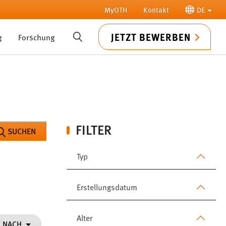
MyOTH
Kontakt
DE
JETZT BEWERBEN
g
Forschung
SUCHE
FILTER
SUCHEN
Typ
Erstellungsdatum
Alter
N NACH