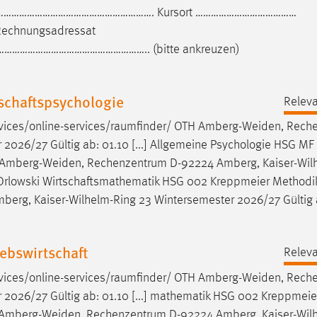
………………………………………………………………. Kursort …………………………………
echnungsadressat
……………………………………….. (bitte ankreuzen)
schaftspsychologie
Releva
vices/online-services/raumfinder/ OTH
Amberg-Weiden
, Rech
2026/27 Gültig ab: 01.10 [...] Allgemeine Psychologie HSG MF
Amberg-Weiden
, Rechenzentrum D-92224 Amberg, Kaiser-Wil
F Orlowski Wirtschaftsmathematik HSG 002 Kreppmeier Methodik
erg, Kaiser-Wilhelm-Ring 23 Wintersemester 2026/27 Gültig 
ebswirtschaft
Releva
vices/online-services/raumfinder/ OTH
Amberg-Weiden
, Rech
2026/27 Gültig ab: 01.10 [...] mathematik HSG 002 Kreppmeie
Amberg-Weiden
, Rechenzentrum D-92224 Amberg, Kaiser-Wil