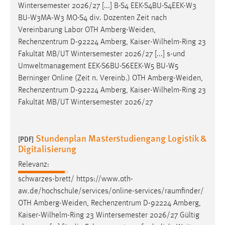
Wintersemester 2026/27 [...] B-S4 EEK-S4BU-S4EEK-W3
BU-W3MA-W3 MO-S4 div. Dozenten Zeit nach
Vereinbarung Labor OTH
Amberg-Weiden
,
Rechenzentrum D-92224 Amberg, Kaiser-Wilhelm-Ring 23
Fakultät MB/UT Wintersemester 2026/27 [...] s-und
Umweltmanagement EEK-S6BU-S6EEK-W5 BU-W5
Berninger Online (Zeit n. Vereinb.) OTH
Amberg-Weiden
,
Rechenzentrum D-92224 Amberg, Kaiser-Wilhelm-Ring 23
Fakultät MB/UT Wintersemester 2026/27
Stundenplan Masterstudiengang Logistik &
[PDF]
Digitalisierung
Relevanz:
schwarzes-brett/ https://www.oth-
aw.de/hochschule/services/online-services/raumfinder/
OTH
Amberg-Weiden
, Rechenzentrum D-92224 Amberg,
Kaiser-Wilhelm-Ring 23 Wintersemester 2026/27 Gültig