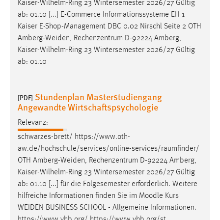
Kaiser-Wilhelm-Ring 23 Wintersemester 2026/27 Gültig
ab: 01.10 [...] E-Commerce Informationssysteme EH 1
Kaiser E-Shop-Management DBC 0.02 Nirschl Seite 2 OTH
Amberg-Weiden
, Rechenzentrum D-92224 Amberg,
Kaiser-Wilhelm-Ring 23 Wintersemester 2026/27 Gültig
ab: 01.10
Stundenplan Masterstudiengang
[PDF]
Angewandte Wirtschaftspsychologie
Relevanz:
schwarzes-brett/ https://www.oth-
aw.de/hochschule/services/online-services/raumfinder/
OTH
Amberg-Weiden
, Rechenzentrum D-92224 Amberg,
Kaiser-Wilhelm-Ring 23 Wintersemester 2026/27 Gültig
ab: 01.10 [...] für die Folgesemester erforderlich. Weitere
hilfreiche Informationen finden Sie im Moodle Kurs
WEIDEN
BUSINESS SCHOOL - Allgemeine Informationen.
https://www.vhb.org/ https://www.vhb.org/st