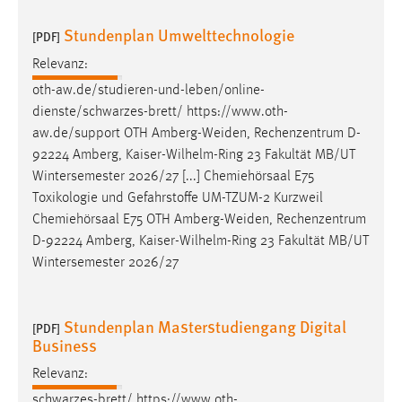
Stundenplan Umwelttechnologie
[PDF]
Relevanz:
oth-aw.de/studieren-und-leben/online-
dienste/schwarzes-brett/ https://www.oth-
aw.de/support OTH
Amberg-Weiden
, Rechenzentrum D-
92224 Amberg, Kaiser-Wilhelm-Ring 23 Fakultät MB/UT
Wintersemester 2026/27 [...] Chemiehörsaal E75
Toxikologie und Gefahrstoffe UM-TZUM-2 Kurzweil
Chemiehörsaal E75 OTH
Amberg-Weiden
, Rechenzentrum
D-92224 Amberg, Kaiser-Wilhelm-Ring 23 Fakultät MB/UT
Wintersemester 2026/27
Stundenplan Masterstudiengang Digital
[PDF]
Business
Relevanz:
schwarzes-brett/ https://www.oth-