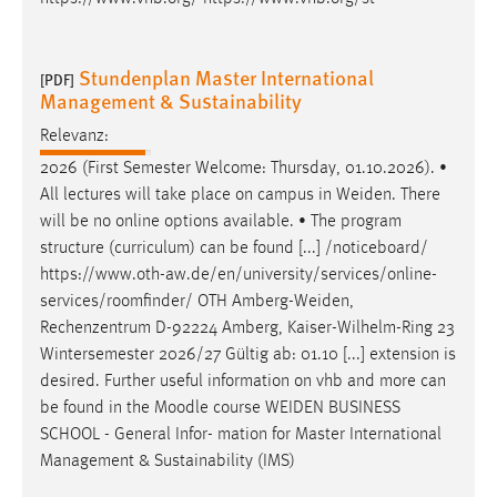
Stundenplan Master International
[PDF]
Management & Sustainability
Relevanz:
2026 (First Semester Welcome: Thursday, 01.10.2026). •
All lectures will take place on campus in
Weiden
. There
will be no online options available. • The program
structure (curriculum) can be found [...] /noticeboard/
https://www.oth-aw.de/en/university/services/online-
services/roomfinder/ OTH
Amberg-Weiden
,
Rechenzentrum D-92224 Amberg, Kaiser-Wilhelm-Ring 23
Wintersemester 2026/27 Gültig ab: 01.10 [...] extension is
desired. Further useful information on vhb and more can
be found in the Moodle course
WEIDEN
BUSINESS
SCHOOL - General Infor- mation for Master International
Management & Sustainability (IMS)