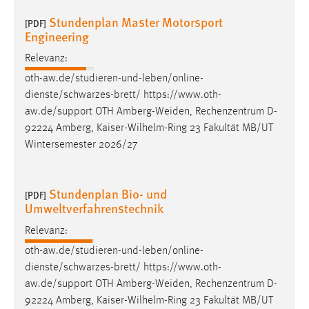
Stundenplan Master Motorsport
[PDF]
Engineering
Relevanz:
oth-aw.de/studieren-und-leben/online-
dienste/schwarzes-brett/ https://www.oth-
aw.de/support OTH
Amberg-Weiden
, Rechenzentrum D-
92224 Amberg, Kaiser-Wilhelm-Ring 23 Fakultät MB/UT
Wintersemester 2026/27
Stundenplan Bio- und
[PDF]
Umweltverfahrenstechnik
Relevanz:
oth-aw.de/studieren-und-leben/online-
dienste/schwarzes-brett/ https://www.oth-
aw.de/support OTH
Amberg-Weiden
, Rechenzentrum D-
92224 Amberg, Kaiser-Wilhelm-Ring 23 Fakultät MB/UT