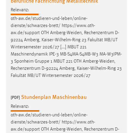
berufliche Fachrichtung Metalltechnik
Relevanz:
oth-aw.de/studieren-und-leben/online-
dienste/schwarzes-brett/ https://www.oth-
aw.de/support OTH
Amberg-Weiden
, Rechenzentrum D-
92224 Amberg, Kaiser-Wilhelm-Ring 23 Fakultät MB/UT
Wintersemester 2026/27 [...] MBUT 221
Maschinendynamik IPE-3 MB-S4MA-S4MB-W3 MA-W3IPM-
3 Sponheim Gruppe 1 MBUT 221 OTH
Amberg-Weiden
,
Rechenzentrum D-92224 Amberg, Kaiser-Wilhelm-Ring 23
Fakultät MB/UT Wintersemester 2026/27
Stundenplan Maschinenbau
[PDF]
Relevanz:
oth-aw.de/studieren-und-leben/online-
dienste/schwarzes-brett/ https://www.oth-
aw.de/support OTH
Amberg-Weiden
, Rechenzentrum D-