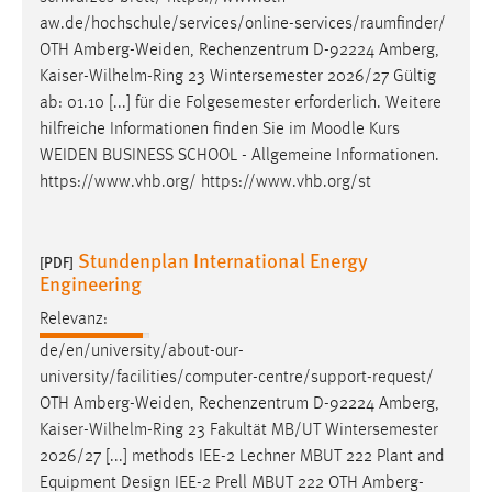
aw.de/hochschule/services/online-services/raumfinder/
OTH
Amberg-Weiden
, Rechenzentrum D-92224 Amberg,
Kaiser-Wilhelm-Ring 23 Wintersemester 2026/27 Gültig
ab: 01.10 [...] für die Folgesemester erforderlich. Weitere
hilfreiche Informationen finden Sie im Moodle Kurs
WEIDEN
BUSINESS SCHOOL - Allgemeine Informationen.
https://www.vhb.org/ https://www.vhb.org/st
Stundenplan International Energy
[PDF]
Engineering
Relevanz:
de/en/university/about-our-
university/facilities/computer-centre/support-request/
OTH
Amberg-Weiden
, Rechenzentrum D-92224 Amberg,
Kaiser-Wilhelm-Ring 23 Fakultät MB/UT Wintersemester
2026/27 [...] methods IEE-2 Lechner MBUT 222 Plant and
Equipment Design IEE-2 Prell MBUT 222 OTH
Amberg-