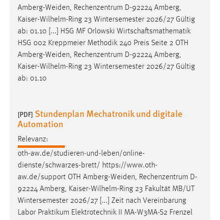
Amberg-Weiden
, Rechenzentrum D-92224 Amberg,
Kaiser-Wilhelm-Ring 23 Wintersemester 2026/27 Gültig
ab: 01.10 [...] HSG MF Orlowski Wirtschaftsmathematik
HSG 002 Kreppmeier Methodik 240 Preis Seite 2 OTH
Amberg-Weiden
, Rechenzentrum D-92224 Amberg,
Kaiser-Wilhelm-Ring 23 Wintersemester 2026/27 Gültig
ab: 01.10
Stundenplan Mechatronik und digitale
[PDF]
Automation
Relevanz:
oth-aw.de/studieren-und-leben/online-
dienste/schwarzes-brett/ https://www.oth-
aw.de/support OTH
Amberg-Weiden
, Rechenzentrum D-
92224 Amberg, Kaiser-Wilhelm-Ring 23 Fakultät MB/UT
Wintersemester 2026/27 [...] Zeit nach Vereinbarung
Labor Praktikum Elektrotechnik II MA-W3MA-S2 Frenzel