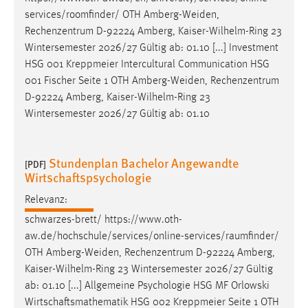
services/roomfinder/ OTH
Amberg-Weiden
,
Rechenzentrum D-92224 Amberg, Kaiser-Wilhelm-Ring 23
Wintersemester 2026/27 Gültig ab: 01.10 [...] Investment
HSG 001 Kreppmeier Intercultural Communication HSG
001 Fischer Seite 1 OTH
Amberg-Weiden
, Rechenzentrum
D-92224 Amberg, Kaiser-Wilhelm-Ring 23
Wintersemester 2026/27 Gültig ab: 01.10
Stundenplan Bachelor Angewandte
[PDF]
Wirtschaftspsychologie
Relevanz:
schwarzes-brett/ https://www.oth-
aw.de/hochschule/services/online-services/raumfinder/
OTH
Amberg-Weiden
, Rechenzentrum D-92224 Amberg,
Kaiser-Wilhelm-Ring 23 Wintersemester 2026/27 Gültig
ab: 01.10 [...] Allgemeine Psychologie HSG MF Orlowski
Wirtschaftsmathematik HSG 002 Kreppmeier Seite 1 OTH