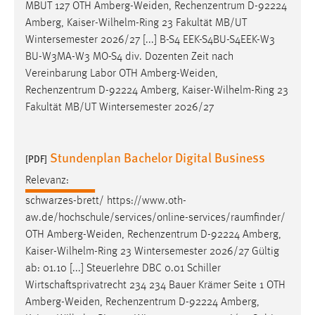
MBUT 127 OTH
Amberg-Weiden
, Rechenzentrum D-92224
Amberg, Kaiser-Wilhelm-Ring 23 Fakultät MB/UT
Wintersemester 2026/27 [...] B-S4 EEK-S4BU-S4EEK-W3
BU-W3MA-W3 MO-S4 div. Dozenten Zeit nach
Vereinbarung Labor OTH
Amberg-Weiden
,
Rechenzentrum D-92224 Amberg, Kaiser-Wilhelm-Ring 23
Fakultät MB/UT Wintersemester 2026/27
Stundenplan Bachelor Digital Business
[PDF]
Relevanz:
schwarzes-brett/ https://www.oth-
aw.de/hochschule/services/online-services/raumfinder/
OTH
Amberg-Weiden
, Rechenzentrum D-92224 Amberg,
Kaiser-Wilhelm-Ring 23 Wintersemester 2026/27 Gültig
ab: 01.10 [...] Steuerlehre DBC 0.01 Schiller
Wirtschaftsprivatrecht 234 234 Bauer Krämer Seite 1 OTH
Amberg-Weiden
, Rechenzentrum D-92224 Amberg,