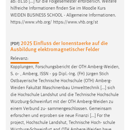
ab: 01.10 [...] für die Folgesemester erforderlich. Weitere
hilfreiche Informationen finden Sie im Moodle Kurs
WEIDEN
BUSINESS SCHOOL - Allgemeine Informationen.
https://www.vhb.org/ https://www.vhb.org/st
2025 Einfluss der Ionenstaerke auf die
[PDF]
Ausbildung elektromagnetischer Felder
Relevanz:
Kopplungen, Forschungsbericht der OTH
Amberg-Weiden
,
S. 0- , Amberg, ISSN - 99 Dipl.-Ing. (FH) Jürgen Stich
Ostbayerische Technische Hochschule (OTH)
Amberg-
Weiden
Fakultät Maschinenbau Umwelttechnik [...] sich
die Hochschule Landshut und die Technische Hochschule
Würzburg-Schweinfurt mit der OTH
Amberg-Weiden
zu
einem Verbund zu- sammengeschlossen. Gemeinsam
erforschen und erproben sie neue Finanzi [...] For the
project, Hochschule Landshut, Technische Hoch- schule
Würzburg-Schweinfurt and OTH
Amberg-Weiden
have