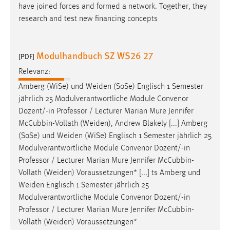
have joined forces and formed a network. Together, they
research and test new financing concepts
Modulhandbuch SZ WS26 27
[PDF]
Relevanz:
Amberg (WiSe) und
Weiden
(SoSe) Englisch 1 Semester
jährlich 25 Modulverantwortliche Module Convenor
Dozent/-in Professor / Lecturer Marian Mure Jennifer
McCubbin-Vollath (
Weiden
), Andrew Blakely [...] Amberg
(SoSe) und
Weiden
(WiSe) Englisch 1 Semester jährlich 25
Modulverantwortliche Module Convenor Dozent/-in
Professor / Lecturer Marian Mure Jennifer McCubbin-
Vollath (
Weiden
) Voraussetzungen* [...] ts Amberg und
Weiden
Englisch 1 Semester jährlich 25
Modulverantwortliche Module Convenor Dozent/-in
Professor / Lecturer Marian Mure Jennifer McCubbin-
Vollath (
Weiden
) Voraussetzungen*