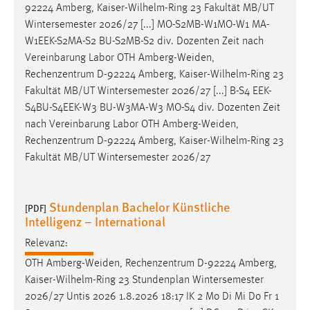
92224 Amberg, Kaiser-Wilhelm-Ring 23 Fakultät MB/UT
Wintersemester 2026/27 [...] MO-S2MB-W1MO-W1 MA-
W1EEK-S2MA-S2 BU-S2MB-S2 div. Dozenten Zeit nach
Vereinbarung Labor OTH
Amberg-Weiden
,
Rechenzentrum D-92224 Amberg, Kaiser-Wilhelm-Ring 23
Fakultät MB/UT Wintersemester 2026/27 [...] B-S4 EEK-
S4BU-S4EEK-W3 BU-W3MA-W3 MO-S4 div. Dozenten Zeit
nach Vereinbarung Labor OTH
Amberg-Weiden
,
Rechenzentrum D-92224 Amberg, Kaiser-Wilhelm-Ring 23
Fakultät MB/UT Wintersemester 2026/27
Stundenplan Bachelor Künstliche
[PDF]
Intelligenz – International
Relevanz:
OTH
Amberg-Weiden
, Rechenzentrum D-92224 Amberg,
Kaiser-Wilhelm-Ring 23 Stundenplan Wintersemester
2026/27 Untis 2026 1.8.2026 18:17 IK 2 Mo Di Mi Do Fr 1