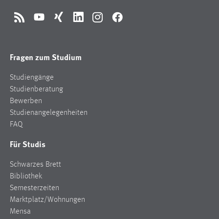
RSS
YouTube
Xing
LinkedIn
Instagram
Facebook
Fragen zum Studium
Studiengänge
Studienberatung
Bewerben
Studienangelegenheiten
FAQ
Für Studis
Schwarzes Brett
Bibliothek
Semesterzeiten
Marktplatz/Wohnungen
Mensa