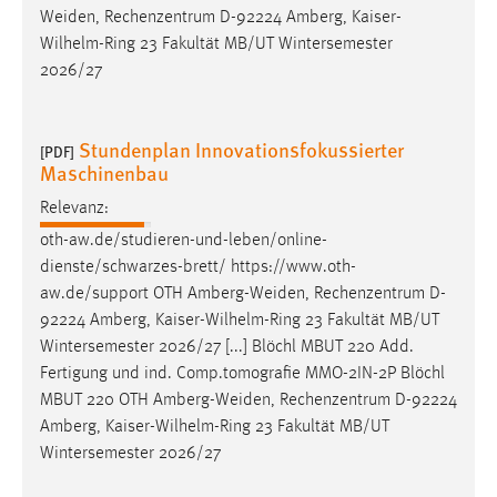
Weiden
, Rechenzentrum D-92224 Amberg, Kaiser-
Wilhelm-Ring 23 Fakultät MB/UT Wintersemester
2026/27
Stundenplan Innovationsfokussierter
[PDF]
Maschinenbau
Relevanz:
oth-aw.de/studieren-und-leben/online-
dienste/schwarzes-brett/ https://www.oth-
aw.de/support OTH
Amberg-Weiden
, Rechenzentrum D-
92224 Amberg, Kaiser-Wilhelm-Ring 23 Fakultät MB/UT
Wintersemester 2026/27 [...] Blöchl MBUT 220 Add.
Fertigung und ind. Comp.tomografie MMO-2IN-2P Blöchl
MBUT 220 OTH
Amberg-Weiden
, Rechenzentrum D-92224
Amberg, Kaiser-Wilhelm-Ring 23 Fakultät MB/UT
Wintersemester 2026/27