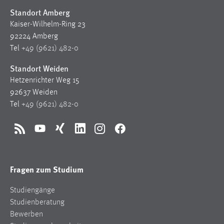
Standort Amberg
Kaiser-Wilhelm-Ring 23
92224 Amberg
Tel
+49 (9621) 482-0
Standort Weiden
Hetzenrichter Weg 15
92637 Weiden
Tel
+49 (9621) 482-0
RSS
YouTube
Xing
LinkedIn
Instagram
Facebook
Fragen zum Studium
Studiengänge
Studienberatung
Bewerben
Studienangelegenheiten