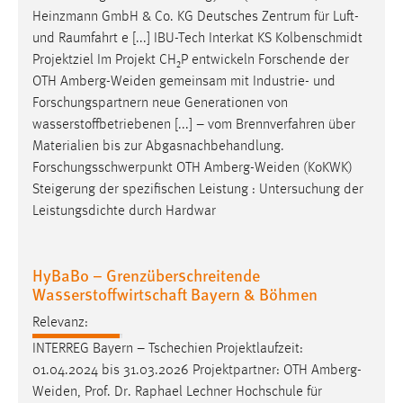
Heinzmann GmbH & Co. KG Deutsches Zentrum für Luft-
und Raumfahrt e [...] IBU-Tech Interkat KS Kolbenschmidt
Projektziel Im Projekt CH₂P entwickeln Forschende der
OTH
Amberg-Weiden
gemeinsam mit Industrie- und
Forschungspartnern neue Generationen von
wasserstoffbetriebenen [...] – vom Brennverfahren über
Materialien bis zur Abgasnachbehandlung.
Forschungsschwerpunkt OTH
Amberg-Weiden
(KoKWK)
Steigerung der spezifischen Leistung : Untersuchung der
Leistungsdichte durch Hardwar
HyBaBo – Grenzüberschreitende
Wasserstoffwirtschaft Bayern & Böhmen
Relevanz:
INTERREG Bayern – Tschechien Projektlaufzeit:
01.04.2024 bis 31.03.2026 Projektpartner: OTH
Amberg-
Weiden
, Prof. Dr. Raphael Lechner Hochschule für