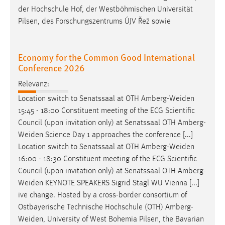
der Hochschule Hof, der Westböhmischen Universität
Pilsen, des Forschungszentrums ÚJV Řež sowie
Economy for the Common Good International
Conference 2026​
Relevanz:
Location switch to Senatssaal at OTH
Amberg-Weiden
15:45 - 18:00 Constituent meeting of the ECG Scientific
Council (upon invitation only) at Senatssaal OTH
Amberg-
Weiden
Science Day 1 approaches the conference [...]
Location switch to Senatssaal at OTH
Amberg-Weiden
16:00 - 18:30 Constituent meeting of the ECG Scientific
Council (upon invitation only) at Senatssaal OTH
Amberg-
Weiden
KEYNOTE SPEAKERS Sigrid Stagl WU Vienna [...]
ive change. Hosted by a cross-border consortium of
Ostbayerische Technische Hochschule (OTH)
Amberg-
Weiden
, University of West Bohemia Pilsen, the Bavarian