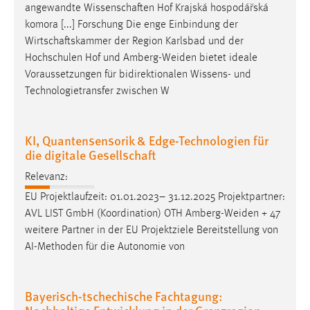
angewandte Wissenschaften Hof Krajská hospodářská
komora [...] Forschung Die enge Einbindung der
Wirtschaftskammer der Region Karlsbad und der
Hochschulen Hof und
Amberg-Weiden
bietet ideale
Voraussetzungen für bidirektionalen Wissens- und
Technologietransfer zwischen W
KI, Quantensensorik & Edge-Technologien für
die digitale Gesellschaft
Relevanz:
EU Projektlaufzeit: 01.01.2023– 31.12.2025 Projektpartner:
AVL LIST GmbH (Koordination) OTH
Amberg-Weiden
+ 47
weitere Partner in der EU Projektziele Bereitstellung von
AI-Methoden für die Autonomie von
Bayerisch-tschechische Fachtagung:
Nachhaltige Entwicklung in der Grenzregion –