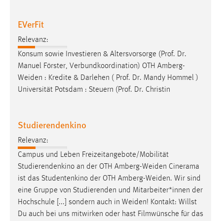
EVerFit
Relevanz:
Konsum sowie Investieren & Altersvorsorge​ (Prof. Dr.
Manuel Förster, Verbundkoordination) OTH
Amberg-
Weiden
: Kredite & Darlehen​ ( Prof. Dr. Mandy Hommel )
Universität Potsdam : Steuern (Prof. Dr. Christin
Studierendenkino
Relevanz:
Campus und Leben Freizeitangebote/Mobilität
Studierendenkino an der OTH
Amberg-Weiden
Cinerama
ist das Studentenkino der OTH
Amberg-Weiden
. Wir sind
eine Gruppe von Studierenden und Mitarbeiter*innen der
Hochschule [...] sondern auch in
Weiden
! Kontakt: Willst
Du auch bei uns mitwirken oder hast Filmwünsche für das