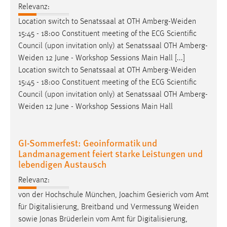
Relevanz:
Location switch to Senatssaal at OTH
Amberg-Weiden
15:45 - 18:00 Constituent meeting of the ECG Scientific
Council (upon invitation only) at Senatssaal OTH
Amberg-
Weiden
12 June - Workshop Sessions Main Hall [...]
Location switch to Senatssaal at OTH
Amberg-Weiden
15:45 - 18:00 Constituent meeting of the ECG Scientific
Council (upon invitation only) at Senatssaal OTH
Amberg-
Weiden
12 June - Workshop Sessions Main Hall
GI-Sommerfest: Geoinformatik und
Landmanagement feiert starke Leistungen und
lebendigen Austausch
Relevanz:
von der Hochschule München, Joachim Gesierich vom Amt
für Digitalisierung, Breitband und Vermessung
Weiden
sowie Jonas Brüderlein vom Amt für Digitalisierung,