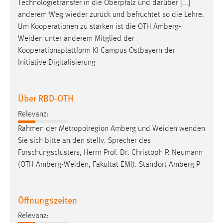
Technologietransfer in die Oberpfalz und darüber [...]
anderem Weg wieder zurück und befruchtet so die Lehre.
Um Kooperationen zu stärken ist die OTH
Amberg-
Weiden
unter anderem Mitglied der
Kooperationsplattform KI Campus Ostbayern der
Initiative Digitalisierung
Über RBD-OTH
Relevanz:
Rahmen der Metropolregion Amberg und
Weiden
wenden
Sie sich bitte an den stellv. Sprecher des
Forschungsclusters, Herrn Prof. Dr. Christoph P. Neumann
(OTH
Amberg-Weiden
, Fakultät EMI). Standort Amberg P
Öffnungszeiten
Relevanz: