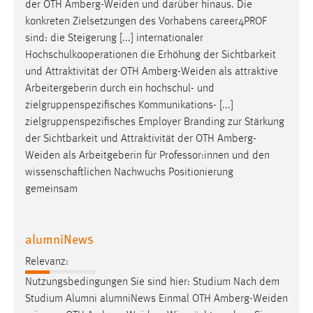
der OTH
Amberg-Weiden
und darüber hinaus. Die
konkreten Zielsetzungen des Vorhabens career4PROF
sind: die Steigerung [...] internationaler
Hochschulkooperationen die Erhöhung der Sichtbarkeit
und Attraktivität der OTH
Amberg-Weiden
als attraktive
Arbeitergeberin durch ein hochschul- und
zielgruppenspezifisches Kommunikations- [...]
zielgruppenspezifisches Employer Branding zur Stärkung
der Sichtbarkeit und Attraktivität der OTH
Amberg-
Weiden
als Arbeitgeberin für Professor:innen und den
wissenschaftlichen Nachwuchs Positionierung
gemeinsam
alumniNews
Relevanz:
Nutzungsbedingungen Sie sind hier: Studium Nach dem
Studium Alumni alumniNews Einmal OTH
Amberg-Weiden