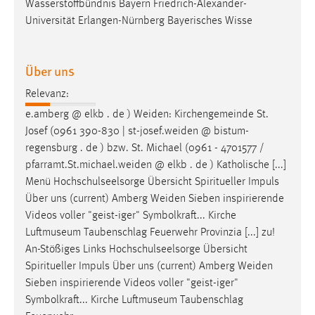
Wasserstoffbündnis Bayern Friedrich-Alexander-
Universität Erlangen-Nürnberg Bayerisches Wisse
Über uns
Relevanz:
e.amberg @ elkb . de )
Weiden
: Kirchengemeinde St.
Josef (0961 390-830 |
st-josef.weiden
@ bistum-
regensburg . de ) bzw. St. Michael (0961 - 4701577 /
pfarramt.St.michael.weiden
@ elkb . de ) Katholische [...]
Menü Hochschulseelsorge Übersicht Spiritueller Impuls
Über uns (current) Amberg
Weiden
Sieben inspirierende
Videos voller "geist-iger" Symbolkraft... Kirche
Luftmuseum Taubenschlag Feuerwehr Provinzia [...] zu!
An-Stößiges Links Hochschulseelsorge Übersicht
Spiritueller Impuls Über uns (current) Amberg
Weiden
Sieben inspirierende Videos voller "geist-iger"
Symbolkraft... Kirche Luftmuseum Taubenschlag