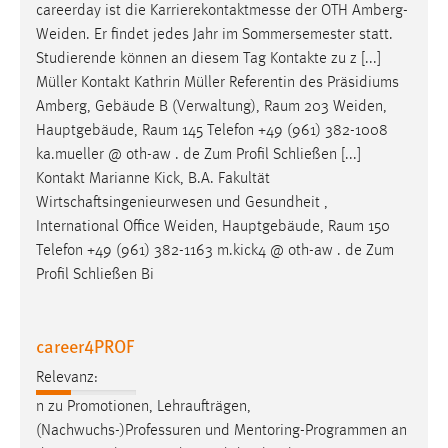
careerday ist die Karrierekontaktmesse der OTH
Amberg-
Weiden
. Er findet jedes Jahr im Sommersemester statt.
Studierende können an diesem Tag Kontakte zu z [...]
Müller Kontakt Kathrin Müller Referentin des Präsidiums
Amberg, Gebäude B (Verwaltung), Raum 203
Weiden
,
Hauptgebäude, Raum 145 Telefon +49 (961) 382-1008
ka.mueller @ oth-aw . de Zum Profil Schließen [...]
Kontakt Marianne Kick, B.A. Fakultät
Wirtschaftsingenieurwesen und Gesundheit ,
International Office
Weiden
, Hauptgebäude, Raum 150
Telefon +49 (961) 382-1163 m.kick4 @ oth-aw . de Zum
Profil Schließen Bi
career4PROF
Relevanz:
n zu Promotionen, Lehraufträgen,
(Nachwuchs-)Professuren und Mentoring-Programmen an