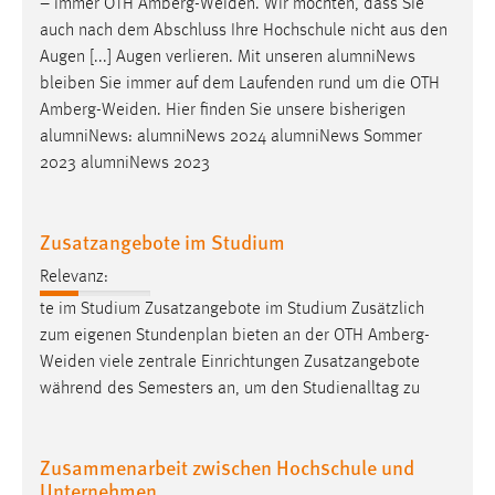
– immer OTH
Amberg-Weiden
. Wir möchten, dass Sie
auch nach dem Abschluss Ihre Hochschule nicht aus den
Augen [...] Augen verlieren. Mit unseren alumniNews
bleiben Sie immer auf dem Laufenden rund um die OTH
Amberg-Weiden
. Hier finden Sie unsere bisherigen
alumniNews: alumniNews 2024 alumniNews Sommer
2023 alumniNews 2023
Zusatzangebote im Studium
Relevanz:
te im Studium Zusatzangebote im Studium Zusätzlich
zum eigenen Stundenplan bieten an der OTH
Amberg-
Weiden
viele zentrale Einrichtungen Zusatzangebote
während des Semesters an, um den Studienalltag zu
Zusammenarbeit zwischen Hochschule und
Unternehmen