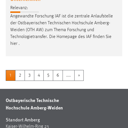
Relevanz:
Angewandte Forschung IAF ist die zentrale Anlaufstelle
der Ostbayerischen Technischen Hochschule
Amberg-
Weiden
(OTH AW) zum Thema Forschung und
Technologietransfer. Die Homepage des IAF finden Sie
hier .
1
2
3
4
5
6
....
»
Ostbayerische Technische
Hochschule Amberg-Weiden
Standort Amberg
Kaiser-Wilhelm-Ring 23