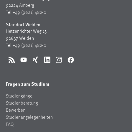
92224 Amberg
Tel
+49 (9621) 482-0
Standort Weiden
Hetzenrichter Weg 15
92637 Weiden
Tel
+49 (9621) 482-0
RSS
YouTube
Xing
LinkedIn
Instagram
Facebook
Fragen zum Studium
Studiengänge
Studienberatung
Bewerben
Studienangelegenheiten
FAQ