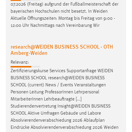
07.2026 (Freitag) aufgrund der Fußballmeisterschaft der
bayerischen Hochschulen nicht besetzt. In
Weiden
Aktuelle Öffnungszeiten: Montag bis Freitag von 9:00 -
12:00 Uhr Nachmittags nach Vereinbarung Wir
research@WEIDEN BUSINESS SCHOOL - OTH
Amberg-Weiden
Relevanz:
Zertifizierungskurse Services Supportanfrage
WEIDEN
BUSINESS SCHOOL
research@WEIDEN
BUSINESS
SCHOOL (current) News / Events Veranstaltungen
Personen Leitung ProfessorInnen Lehrpersonal
MitarbeiterInnen Lehrbeauftragte [...]
Studierendenvertretung
Insight@WEIDEN
BUSINESS
SCHOOL Aktive Umfragen Gebäude und Labore
Absolvierendenverabschiedung 2026 Ablaufplan
Eindrücke Absolvierendenverabschiedung 2026
Weiden