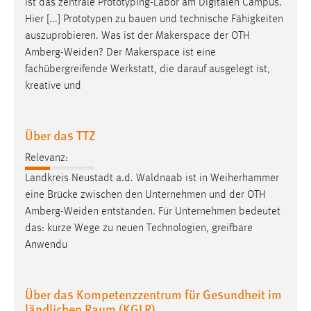
ist das zentrale Prototyping-Labor am Digitalen Campus.
Hier [...] Prototypen zu bauen und technische Fähigkeiten
auszuprobieren. Was ist der Makerspace der OTH
Amberg-Weiden
? Der Makerspace ist eine
fachübergreifende Werkstatt, die darauf ausgelegt ist,
kreative und
Über das TTZ
Relevanz:
Landkreis Neustadt a.d. Waldnaab ist in Weiherhammer
eine Brücke zwischen den Unternehmen und der OTH
Amberg-Weiden
entstanden. Für Unternehmen bedeutet
das: kurze Wege zu neuen Technologien, greifbare
Anwendu
Über das Kompetenzzentrum für Gesundheit im
ländlichen Raum (KGLR)