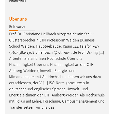
Feuerwehr
Über uns
Relevanz:
Prof. Dr. Christiane Hellbach Vizepräsidentin Stellv.
Clustersprecherin ETN Professorin
Weiden
Business
School
Weiden
, Hauptgebäude, Raum 144 Telefon +49
(961) 382-1308 c.hellbach @ oth-aw . de Prof. Dr.-Ing [...]
Arbeiten Sie sind hier: Hochschule Über uns
Nachhaltigkeit Über uns Nachhaltigkeit an der OTH
Amberg-Weiden
(Umwelt-, Energie- und
Klimamanagement) Als Hochschule haben wir uns dazu
entschlossen, der V [...] ISO-Norm 50001:2018 in
deutscher und englischer Sprache Umwelt- und
Energieleitlinien der OTH
Amberg-Weiden
Als Hochschule
mit Fokus auf Lehre, Forschung, Campusmanagement und
Transfer setzen wir uns das