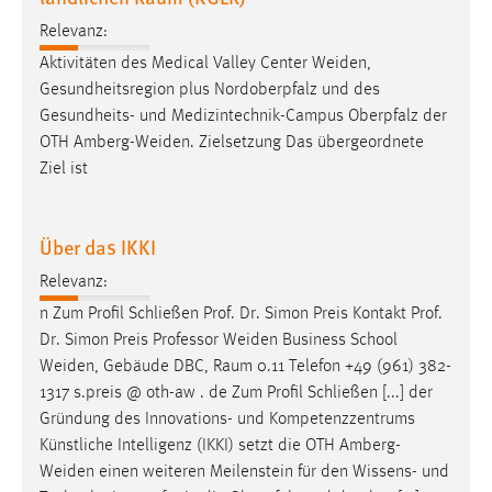
Relevanz:
Aktivitäten des Medical Valley Center
Weiden
,
Gesundheitsregion plus Nordoberpfalz und des
Gesundheits- und Medizintechnik-Campus Oberpfalz der
OTH
Amberg-Weiden
. Zielsetzung Das übergeordnete
Ziel ist
Über das IKKI
Relevanz:
n Zum Profil Schließen Prof. Dr. Simon Preis Kontakt Prof.
Dr. Simon Preis Professor
Weiden
Business School
Weiden
, Gebäude DBC, Raum 0.11 Telefon +49 (961) 382-
1317 s.preis @ oth-aw . de Zum Profil Schließen [...] der
Gründung des Innovations- und Kompetenzzentrums
Künstliche Intelligenz (IKKI) setzt die OTH
Amberg-
Weiden
einen weiteren Meilenstein für den Wissens- und