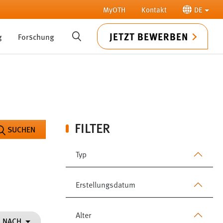
MyOTH
Kontakt
DE
JETZT BEWERBEN
g
Forschung
SUCHE
FILTER
SUCHEN
Typ
Erstellungsdatum
Alter
N NACH