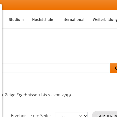
Studium
Hochschule
International
Weiterbildun
en.
Zeige Ergebnisse 1 bis 25 von 2799.
SORTIERE
Ergebnisse pro Seite: