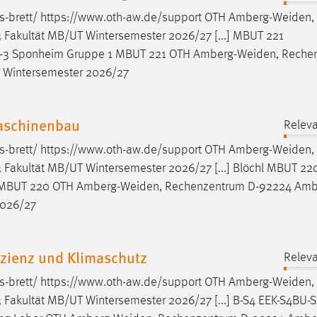
s-brett/ https://www.oth-aw.de/support OTH
Amberg-Weiden
,
Fakultät MB/UT Wintersemester 2026/27 [...] MBUT 221
3 Sponheim Gruppe 1 MBUT 221 OTH
Amberg-Weiden
, Reche
T Wintersemester 2026/27
Maschinenbau
Releva
s-brett/ https://www.oth-aw.de/support OTH
Amberg-Weiden
,
Fakultät MB/UT Wintersemester 2026/27 [...] Blöchl MBUT 22
l MBUT 220 OTH
Amberg-Weiden
, Rechenzentrum D-92224 Amb
2026/27
izienz und Klimaschutz
Releva
s-brett/ https://www.oth-aw.de/support OTH
Amberg-Weiden
,
Fakultät MB/UT Wintersemester 2026/27 [...] B-S4 EEK-S4BU