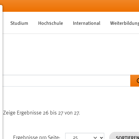
Studium
Hochschule
International
Weiterbildun
n.
Zeige Ergebnisse 26 bis 27 von 27.
SORTIERE
Ergebnisse pro Seite: