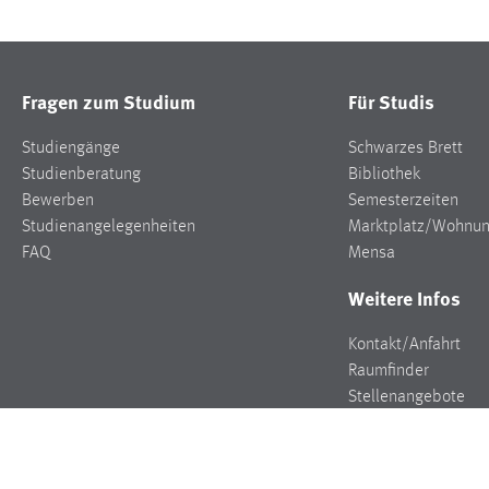
Fragen zum Studium
Für Studis
Studiengänge
Schwarzes Brett
Studienberatung
Bibliothek
Bewerben
Semesterzeiten
Studienangelegenheiten
Marktplatz/Wohnu
FAQ
Mensa
Weitere Infos
Kontakt/Anfahrt
Raumfinder
Stellenangebote
Presse
Veranstaltungen