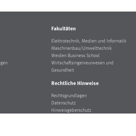
Fakultäten
Elektrotechnik, Medien und Informatik
Maschinenbau/Umwelttechnik
Weiden Business School
ngen
Wirtschaftsingenieurwesen und
Gesundheit
Rechtliche Hinweise
Rechtsgrundlagen
Datenschutz
Hinweisgeberschutz
Impressum