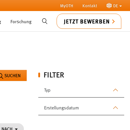
MyOTH
Kontakt
DE
JETZT BEWERBEN
g
Forschung
SUCHE
FILTER
SUCHEN
Typ
Erstellungsdatum
N NACH