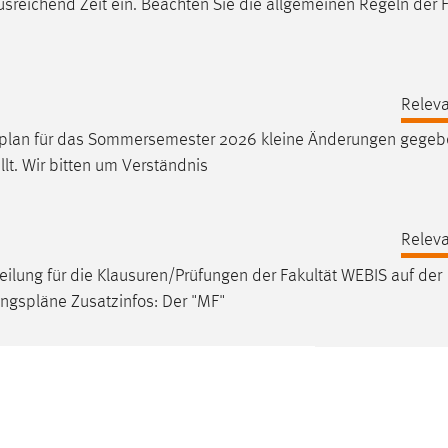
sreichend Zeit ein. Beachten Sie die allgemeinen Regeln der F
Releva
plan
für das Sommersemester 2026 kleine Änderungen gegebe
lt. Wir bitten um Verständnis
Releva
eilung für die Klausuren/Prüfungen der Fakultät WEBIS auf der
ungspläne
Zusatzinfos: Der "MF"