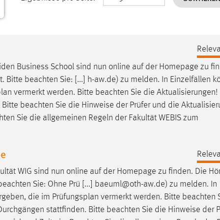
Releva
den Business School sind nun online auf der Homepage zu fin
Bitte beachten Sie: [...] h-aw.de) zu melden. In Einzelfällen k
plan
vermerkt werden. Bitte beachten Sie die Aktualisierungen! 
. Bitte beachten Sie die Hinweise der Prüfer und die Aktualisie
hten Sie die allgemeinen Regeln der Fakultät WEBIS zum
ne
Releva
ultät WIG sind nun online auf der Homepage zu finden. Die Hö
 beachten Sie: Ohne Prü [...] baeuml@oth-aw.de) zu melden. In
ergeben, die im
Prüfungsplan
vermerkt werden. Bitte beachten S
] Durchgängen stattfinden. Bitte beachten Sie die Hinweise der 