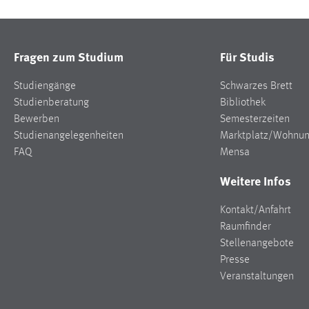
Fragen zum Studium
Für Studis
Studiengänge
Schwarzes Brett
Studienberatung
Bibliothek
Bewerben
Semesterzeiten
Studienangelegenheiten
Marktplatz/Wohnu
FAQ
Mensa
Weitere Infos
Kontakt/Anfahrt
Raumfinder
Stellenangebote
Presse
Veranstaltungen