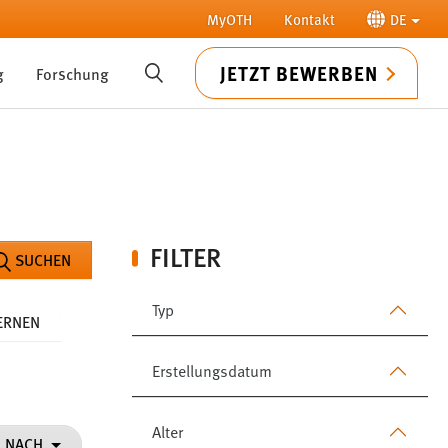
MyOTH
Kontakt
DE
JETZT BEWERBEN
g
Forschung
SUCHE
FILTER
SUCHEN
Typ
FERNEN
Erstellungsdatum
Alter
N NACH