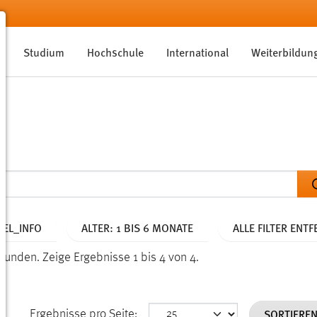
Studium
Hochschule
International
Weiterbildun
EL_INFO
ALTER: 1 BIS 6 MONATE
ALLE FILTER ENT
efunden.
Zeige Ergebnisse 1 bis 4 von 4.
SORTIERE
Ergebnisse pro Seite: