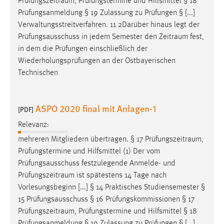
Prüfungszeitraum
, Prüfungstermine und Hilfsmittel § 18
Prüfungsanmeldung § 19 Zulassung zu Prüfungen § [...]
Verwaltungsstreitverfahren. 11 2Darüber hinaus legt der
Prüfungsausschuss in jedem Semester den
Zeitraum
fest,
in dem die Prüfungen einschließlich der
Wiederholungsprüfungen an der Ostbayerischen
Technischen
ASPO 2020 final mit Anlagen-1
[PDF]
Relevanz:
mehreren Mitgliedern übertragen. § 17
Prüfungszeitraum
,
Prüfungstermine und Hilfsmittel (1) Der vom
Prüfungsausschuss festzulegende Anmelde- und
Prüfungszeitraum
ist spätestens 14 Tage nach
Vorlesungsbeginn [...] § 14 Praktisches Studiensemester §
15 Prüfungsausschuss § 16 Prüfungskommissionen § 17
Prüfungszeitraum
, Prüfungstermine und Hilfsmittel § 18
Prüfungsanmeldung § 19 Zulassung zu Prüfungen § [...]