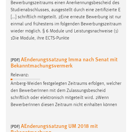
Bewerbungszeitraums
einen Anerkennungsbescheid des
Studienabschlusses, ausgestellt durch eine zertifizierte E
[...] schriftlich mitgeteilt. 2Eine erneute Bewerbung ist nur
einmal und frühestens im folgenden
Bewerbungszeitraum
wieder möglich. § 6 Module und Leistungsnachweise (1)
1Die Module, ihre ECTS-Punkte
AEnderungssatzung Imma nach Senat mit
[PDF]
Bekanntmachungsvermerk
Relevanz:
Amberg-Weiden festgelegten
Zeitraums
erfolgen, welcher
den BewerberInnen mit dem Zulassungsbescheid
schriftlich oder elektronisch mitgeteilt wird. 2Wenn
BewerberInnen diesen
Zeitraum
nicht einhalten können
AEnderungssatzung UM 2018 mit
[PDF]
Bekanntmachung