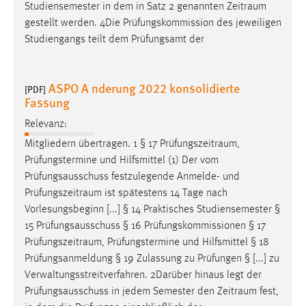
Studiensemester in dem in Satz 2 genannten
Zeitraum
gestellt werden. 4Die Prüfungskommission des jeweiligen
Studiengangs teilt dem Prüfungsamt der
ASPO A nderung 2022 konsolidierte
[PDF]
Fassung
Relevanz:
Mitgliedern übertragen. 1 § 17
Prüfungszeitraum
,
Prüfungstermine und Hilfsmittel (1) Der vom
Prüfungsausschuss festzulegende Anmelde- und
Prüfungszeitraum
ist spätestens 14 Tage nach
Vorlesungsbeginn [...] § 14 Praktisches Studiensemester §
15 Prüfungsausschuss § 16 Prüfungskommissionen § 17
Prüfungszeitraum
, Prüfungstermine und Hilfsmittel § 18
Prüfungsanmeldung § 19 Zulassung zu Prüfungen § [...] zu
Verwaltungsstreitverfahren. 2Darüber hinaus legt der
Prüfungsausschuss in jedem Semester den
Zeitraum
fest,