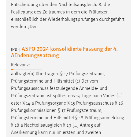
Entscheidung über den Nachteilsausgleich. 8. die
Festlegung des
Zeitraumes
in dem die Prüfungen
einschließlich der Wiederholungsprüfungen durchgeführt
werden 3Der
ASPO 2024 konsolidierte Fassung der 4.
[PDF]
AEnderungssatzung
Relevanz:
auftragte(n) übertragen. § 17
Prüfungszeitraum
,
Prüfungstermine und Hilfsmittel (1) Der vom
Prüfungsausschuss festzulegende Anmelde- und
Prüfungszeitraum
ist spätestens 14 Tage nach Vorles [...]
ester § 14 a Prüfungsorgane § 15 Prüfungsausschuss § 16
Prüfungskommissionen § 17
Prüfungszeitraum
,
Prüfungstermine und Hilfsmittel § 18 Prüfungsanmeldung
§ 18 a Nachteilsausgleich § 19 [...] Antrag auf
Anerkennung kann nur im ersten und zweiten