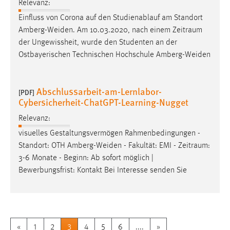
Relevanz:
Einfluss von Corona auf den Studienablauf am Standort
Amberg-Weiden. Am 10.03.2020, nach einem
Zeitraum
der Ungewissheit, wurde den Studenten an der
Ostbayerischen Technischen Hochschule Amberg-Weiden
Abschlussarbeit-am-Lernlabor-
[PDF]
Cybersicherheit-ChatGPT-Learning-Nugget
Relevanz:
visuelles Gestaltungsvermögen Rahmenbedingungen -
Standort: OTH Amberg-Weiden - Fakultät: EMI -
Zeitraum
:
3-6 Monate - Beginn: Ab sofort möglich |
Bewerbungsfrist: Kontakt Bei Interesse senden Sie
«
1
2
3
4
5
6
....
»