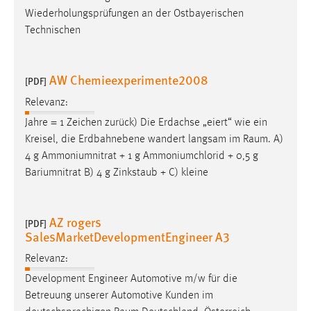
Wiederholungsprüfungen an der Ostbayerischen
Technischen
AW Chemieexperimente2008
[PDF]
Relevanz:
Jahre = 1 Zeichen zurück) Die Erdachse „eiert“ wie ein
Kreisel, die Erdbahnebene wandert langsam im
Raum
. A)
4 g Ammoniumnitrat + 1 g Ammoniumchlorid + 0,5 g
Bariumnitrat B) 4 g Zinkstaub + C) kleine
AZ rogers
[PDF]
SalesMarketDevelopmentEngineer A3
Relevanz:
Development Engineer Automotive m/w für die
Betreuung unserer Automotive Kunden im