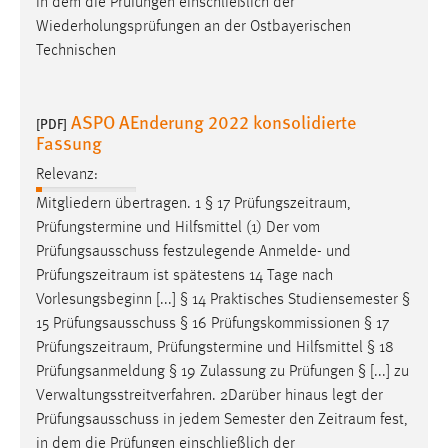
in dem die Prüfungen einschließlich der
Wiederholungsprüfungen an der Ostbayerischen
Technischen
ASPO AEnderung 2022 konsolidierte
[PDF]
Fassung
Relevanz:
Mitgliedern übertragen. 1 § 17
Prüfungszeitraum
,
Prüfungstermine und Hilfsmittel (1) Der vom
Prüfungsausschuss festzulegende Anmelde- und
Prüfungszeitraum
ist spätestens 14 Tage nach
Vorlesungsbeginn [...] § 14 Praktisches Studiensemester §
15 Prüfungsausschuss § 16 Prüfungskommissionen § 17
Prüfungszeitraum
, Prüfungstermine und Hilfsmittel § 18
Prüfungsanmeldung § 19 Zulassung zu Prüfungen § [...] zu
Verwaltungsstreitverfahren. 2Darüber hinaus legt der
Prüfungsausschuss in jedem Semester den
Zeitraum
fest,
in dem die Prüfungen einschließlich der