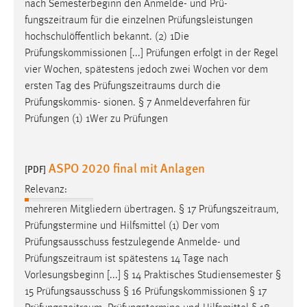
nach Semesterbeginn den Anmelde- und Prü-
fungszeitraum
für die einzelnen Prüfungsleistungen
hochschulöffentlich bekannt. (2) 1Die
Prüfungskommissionen [...] Prüfungen erfolgt in der Regel
vier Wochen, spätestens jedoch zwei Wochen vor dem
ersten Tag des
Prüfungszeitraums
durch die
Prüfungskommis- sionen. § 7 Anmeldeverfahren für
Prüfungen (1) 1Wer zu Prüfungen
ASPO 2020 final mit Anlagen
[PDF]
Relevanz:
mehreren Mitgliedern übertragen. § 17
Prüfungszeitraum
,
Prüfungstermine und Hilfsmittel (1) Der vom
Prüfungsausschuss festzulegende Anmelde- und
Prüfungszeitraum
ist spätestens 14 Tage nach
Vorlesungsbeginn [...] § 14 Praktisches Studiensemester §
15 Prüfungsausschuss § 16 Prüfungskommissionen § 17