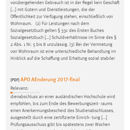
vorübergehenden Gebrauch ist in der Regel kein Geschäft
[...] mit Gütern und Dienstleistungen, die der
Öffentlichkeit zur Verfügung stehen, einschließlich von
Wohnraum
. (2) Für Leistungen nach dem
Sozialgesetzbuch gelten § 33c des Ersten Buches
Sozialgesetzbuch [...] Schuldverhältnisse im Sinne des §
2 Abs. 1 Nr. 5 bis 8 unzulässig. (3) Bei der Vermietung
von
Wohnraum
ist eine unterschiedliche Behandlung im
Hinblick auf die Schaffung und Erhaltung sozial stabiler
APO AEnderung 2017-final
[PDF]
Relevanz:
dienabschluss an einer ausländischen Hochschule wird
empfohlen, bis zum Ende des Bewerbungszeit-
raums
einen Anerkennungsbescheid des Studienabschlusses,
ausgestellt durch eine zertifizierte Einrich- tung [...]
Prüfungsausschuss gibt bis spätestens zwei Wochen