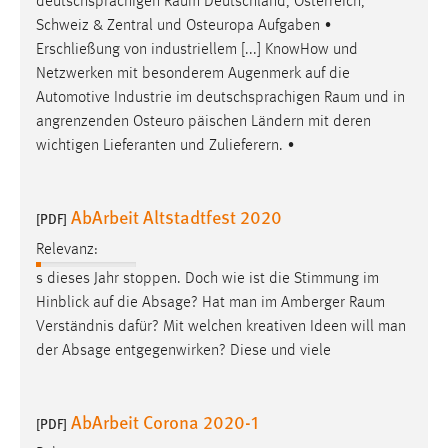
deutschsprachigen
Raum
Deutschland, Österreich,
Schweiz & Zentral­ und Osteuropa Aufgaben ∙
Erschließung von industriellem [...] Know­How und
Netzwerken mit besonderem Augenmerk auf die
Automotive Industrie im deutschsprachigen
Raum
und in
angrenzenden Osteuro päischen Ländern mit deren
wichtigen Lieferanten und Zulieferern. ∙
AbArbeit Altstadtfest 2020
[PDF]
Relevanz:
s dieses Jahr stoppen. Doch wie ist die Stimmung im
Hinblick auf die Absage? Hat man im Amberger
Raum
Verständnis dafür? Mit welchen kreativen Ideen will man
der Absage entgegenwirken? Diese und viele
AbArbeit Corona 2020-1
[PDF]