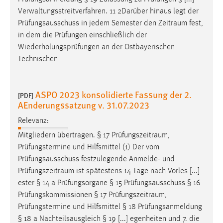
Verwaltungsstreitverfahren. 11 2Darüber hinaus legt der
Prüfungsausschuss in jedem Semester den
Zeitraum
fest,
in dem die Prüfungen einschließlich der
Wiederholungsprüfungen an der Ostbayerischen
Technischen
ASPO 2023 konsolidierte Fassung der 2.
[PDF]
AEnderungssatzung v. 31.07.2023
Relevanz:
Mitgliedern übertragen. § 17
Prüfungszeitraum
,
Prüfungstermine und Hilfsmittel (1) Der vom
Prüfungsausschuss festzulegende Anmelde- und
Prüfungszeitraum
ist spätestens 14 Tage nach Vorles [...]
ester § 14 a Prüfungsorgane § 15 Prüfungsausschuss § 16
Prüfungskommissionen § 17
Prüfungszeitraum
,
Prüfungstermine und Hilfsmittel § 18 Prüfungsanmeldung
§ 18 a Nachteilsausgleich § 19 [...] egenheiten und 7. die