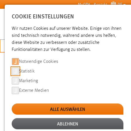
Zum Hauptinhalt springen
MyOTH
Kontakt
DE
COOKIE EINSTELLUNGEN
SUCHE
Wir nutzen Cookies auf unserer Website. Einige von ihnen
sind technisch notwendig, während andere uns helfen,
diese Website zu verbessern oder zusätzliche
JETZT BEWERBEN
Funktionalitäten zur Verfügung zu stellen.
Notwendige Cookies
SUCHE
Statistik
Marketing
FILTER
Externe Medien
Typ
ALLE AUSWÄHLEN
Erstellungsdatum
ABLEHNEN