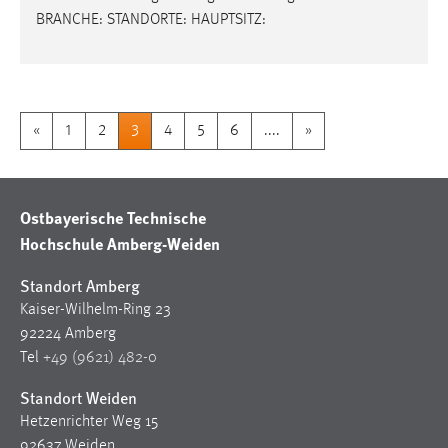
BRANCHE: STANDORTE: HAUPTSITZ:
«
1
2
3
4
5
6
....
»
Ostbayerische Technische
Hochschule Amberg-Weiden
Standort Amberg
Kaiser-Wilhelm-Ring 23
92224 Amberg
Tel
+49 (9621) 482-0
Standort Weiden
Hetzenrichter Weg 15
92637 Weiden