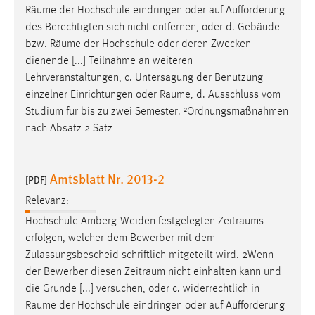
Räume
der Hochschule eindringen oder auf Aufforderung
des Berechtigten sich nicht entfernen, oder d. Gebäude
bzw.
Räume
der Hochschule oder deren Zwecken
dienende [...] Teilnahme an weiteren
Lehrveranstaltungen, c. Untersagung der Benutzung
einzelner Einrichtungen oder
Räume
, d. Ausschluss vom
Studium für bis zu zwei Semester. ²Ordnungsmaßnahmen
nach Absatz 2 Satz
Amtsblatt Nr. 2013-2
[PDF]
Relevanz:
Hochschule Amberg-Weiden festgelegten
Zeitraums
erfolgen, welcher dem Bewerber mit dem
Zulassungsbescheid schriftlich mitgeteilt wird. 2Wenn
der Bewerber diesen
Zeitraum
nicht einhalten kann und
die Gründe [...] versuchen, oder c. widerrechtlich in
Räume
der Hochschule eindringen oder auf Aufforderung