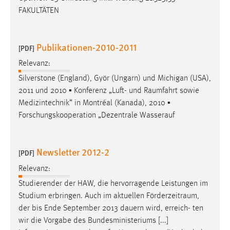
FAKULTÄTEN
Publikationen-2010-2011
[PDF]
Relevanz:
Silverstone (England), Györ (Ungarn) und Michigan (USA),
2011 und 2010 ▪ Konferenz „Luft- und
Raumfahrt
sowie
Medizintechnik“ in Montréal (Kanada), 2010 ▪
Forschungskooperation „Dezentrale Wasserauf
Newsletter 2012-2
[PDF]
Relevanz:
Studierender der HAW, die hervorragende Leistungen im
Studium erbringen. Auch im aktuellen
Förderzeitraum
,
der bis Ende September 2013 dauern wird, erreich- ten
wir die Vorgabe des Bundesministeriums [...]