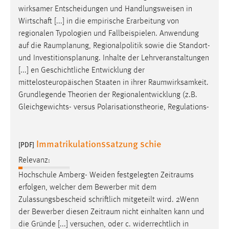
wirksamer Entscheidungen und Handlungsweisen in
Wirtschaft [...] in die empirische Erarbeitung von
regionalen Typologien und Fallbeispielen. Anwendung
auf die
Raumplanung
, Regionalpolitik sowie die Standort-
und Investitionsplanung. Inhalte der Lehrveranstaltungen
[...] en Geschichtliche Entwicklung der
mittelosteuropäischen Staaten in ihrer
Raumwirksamkeit
.
Grundlegende Theorien der Regionalentwicklung (z.B.
Gleichgewichts- versus Polarisationstheorie, Regulations-
Immatrikulationssatzung schie
[PDF]
Relevanz:
Hochschule Amberg- Weiden festgelegten
Zeitraums
erfolgen, welcher dem Bewerber mit dem
Zulassungsbescheid schriftlich mitgeteilt wird. 2Wenn
der Bewerber diesen
Zeitraum
nicht einhalten kann und
die Gründe [...] versuchen, oder c. widerrechtlich in