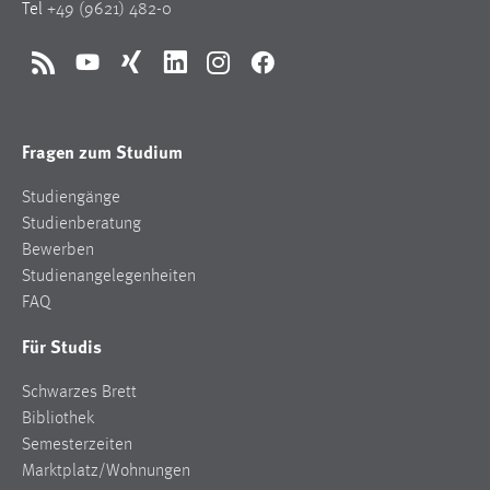
Tel
+49 (9621) 482-0
RSS
YouTube
Xing
LinkedIn
Instagram
Facebook
Fragen zum Studium
Studiengänge
Studienberatung
Bewerben
Studienangelegenheiten
FAQ
Für Studis
Schwarzes Brett
Bibliothek
Semesterzeiten
Marktplatz/Wohnungen