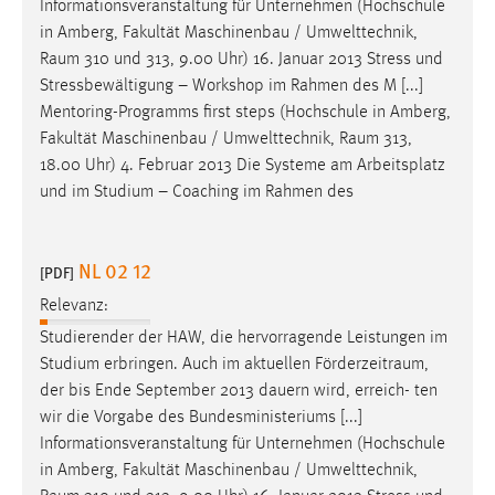
Informationsveranstaltung für Unternehmen (Hochschule
in Amberg, Fakultät Maschinenbau / Umwelttechnik,
Raum
310 und 313, 9.00 Uhr) 16. Januar 2013 Stress und
Stressbewältigung – Workshop im Rahmen des M [...]
Mentoring-Programms first steps (Hochschule in Amberg,
Fakultät Maschinenbau / Umwelttechnik,
Raum
313,
18.00 Uhr) 4. Februar 2013 Die Systeme am Arbeitsplatz
und im Studium – Coaching im Rahmen des
NL 02 12
[PDF]
Relevanz:
Studierender der HAW, die hervorragende Leistungen im
Studium erbringen. Auch im aktuellen
Förderzeitraum
,
der bis Ende September 2013 dauern wird, erreich- ten
wir die Vorgabe des Bundesministeriums [...]
Informationsveranstaltung für Unternehmen (Hochschule
in Amberg, Fakultät Maschinenbau / Umwelttechnik,