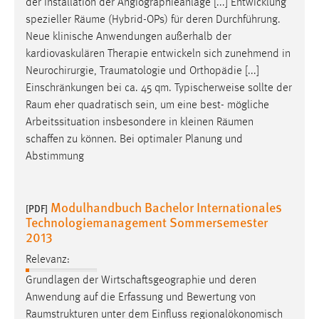
der Installation der Angiographieanlage [...] Entwicklung
spezieller
Räume
(Hybrid-OPs) für deren Durchführung.
Neue klinische Anwendungen außerhalb der
kardiovaskulären Therapie entwickeln sich zunehmend in
Neurochirurgie,
Traumatologie
und Orthopädie [...]
Einschränkungen bei ca. 45 qm. Typischerweise sollte der
Raum
eher quadratisch sein, um eine best- mögliche
Arbeitssituation insbesondere in kleinen
Räumen
schaffen zu können. Bei optimaler Planung und
Abstimmung
Modulhandbuch Bachelor Internationales
[PDF]
Technologiemanagement Sommersemester
2013
Relevanz:
Grundlagen der Wirtschaftsgeographie und deren
Anwendung auf die Erfassung und Bewertung von
Raumstrukturen
unter dem Einfluss regionalökonomisch