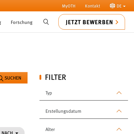
MyOTH
Kontakt
DE
JETZT BEWERBEN
g
Forschung
SUCHE
FILTER
SUCHEN
Typ
Erstellungsdatum
Alter
N NACH