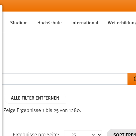
Studium
Hochschule
International
Weiterbildun
ALLE FILTER ENTFERNEN
n.
Zeige Ergebnisse 1 bis 25 von 1280.
SORTIERE
Ergebnisse pro Seite: