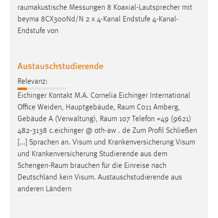
raumakustische
Messungen 8 Koaxial-Lautsprecher mit
beyma 8CX300Nd/N 2 x 4-Kanal Endstufe 4-Kanal-
Endstufe von
Austauschstudierende
Relevanz:
Eichinger Kontakt M.A. Cornelia Eichinger International
Office Weiden, Hauptgebäude,
Raum
C011 Amberg,
Gebäude A (Verwaltung),
Raum
107 Telefon +49 (9621)
482-3138 c.eichinger @ oth-aw . de Zum Profil Schließen
[...] Sprachen an. Visum und Krankenversicherung Visum
und Krankenversicherung Studierende aus dem
Schengen-Raum
brauchen für die Einreise nach
Deutschland kein Visum. Austauschstudierende aus
anderen Ländern