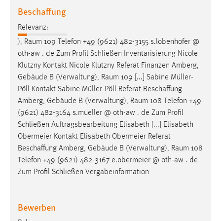
Beschaffung
Relevanz:
),
Raum
109 Telefon +49 (9621) 482-3155 s.lobenhofer @
oth-aw . de Zum Profil Schließen Inventarisierung Nicole
Klutzny Kontakt Nicole Klutzny Referat Finanzen Amberg,
Gebäude B (Verwaltung),
Raum
109 [...] Sabine Müller-
Pöll Kontakt Sabine Müller-Pöll Referat Beschaffung
Amberg, Gebäude B (Verwaltung),
Raum
108 Telefon +49
(9621) 482-3164 s.mueller @ oth-aw . de Zum Profil
Schließen Auftragsbearbeitung Elisabeth [...] Elisabeth
Obermeier Kontakt Elisabeth Obermeier Referat
Beschaffung Amberg, Gebäude B (Verwaltung),
Raum
108
Telefon +49 (9621) 482-3167 e.obermeier @ oth-aw . de
Zum Profil Schließen Vergabeinformation
Bewerben