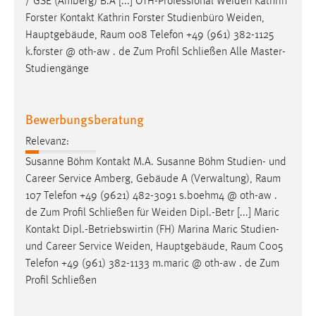
/ GSE (Amberg) B.A [...] OTH-Professional Weiden Kathrin
Forster Kontakt Kathrin Forster Studienbüro Weiden,
Hauptgebäude,
Raum
008 Telefon +49 (961) 382-1125
k.forster @ oth-aw . de Zum Profil Schließen Alle Master-
Studiengänge
Bewerbungsberatung
Relevanz:
Susanne Böhm Kontakt M.A. Susanne Böhm Studien- und
Career Service Amberg, Gebäude A (Verwaltung),
Raum
107 Telefon +49 (9621) 482-3091 s.boehm4 @ oth-aw .
de Zum Profil Schließen für Weiden Dipl.-Betr [...] Maric
Kontakt Dipl.-Betriebswirtin (FH) Marina Maric Studien-
und Career Service Weiden, Hauptgebäude,
Raum
C005
Telefon +49 (961) 382-1133 m.maric @ oth-aw . de Zum
Profil Schließen