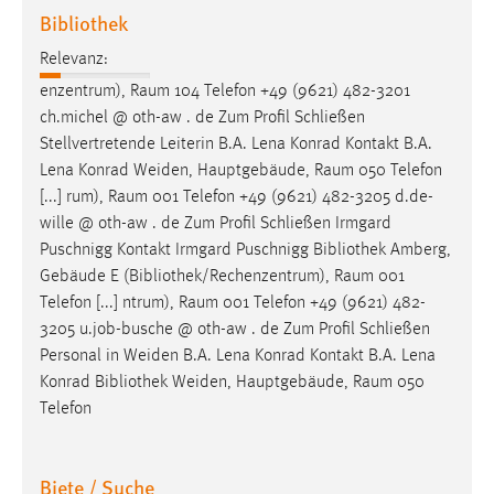
Bibliothek
Relevanz:
enzentrum),
Raum
104 Telefon +49 (9621) 482-3201
ch.michel @ oth-aw . de Zum Profil Schließen
Stellvertretende Leiterin B.A. Lena Konrad Kontakt B.A.
Lena Konrad Weiden, Hauptgebäude,
Raum
050 Telefon
[...] rum),
Raum
001 Telefon +49 (9621) 482-3205 d.de-
wille @ oth-aw . de Zum Profil Schließen Irmgard
Puschnigg Kontakt Irmgard Puschnigg Bibliothek Amberg,
Gebäude E (Bibliothek/Rechenzentrum),
Raum
001
Telefon [...] ntrum),
Raum
001 Telefon +49 (9621) 482-
3205 u.job-busche @ oth-aw . de Zum Profil Schließen
Personal in Weiden B.A. Lena Konrad Kontakt B.A. Lena
Konrad Bibliothek Weiden, Hauptgebäude,
Raum
050
Telefon
Biete / Suche