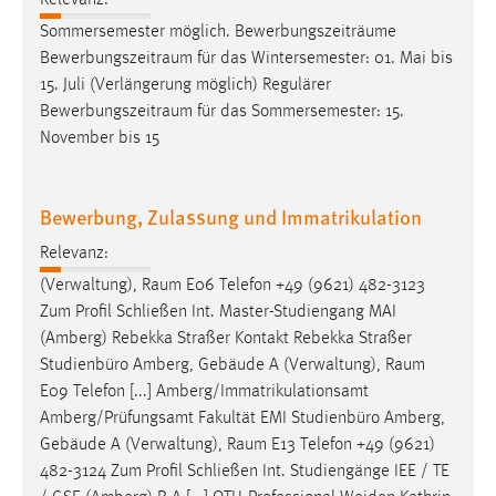
Relevanz:
Sommersemester möglich. Bewerbungszeiträume
Bewerbungszeitraum
für das Wintersemester: 01. Mai bis
15. Juli (Verlängerung möglich) Regulärer
Bewerbungszeitraum
für das Sommersemester: 15.
November bis 15
Bewerbung, Zulassung und Immatrikulation
Relevanz:
(Verwaltung),
Raum
E06 Telefon +49 (9621) 482-3123
Zum Profil Schließen Int. Master-Studiengang MAI
(Amberg) Rebekka Straßer Kontakt Rebekka Straßer
Studienbüro Amberg, Gebäude A (Verwaltung),
Raum
E09 Telefon [...] Amberg/Immatrikulationsamt
Amberg/Prüfungsamt Fakultät EMI Studienbüro Amberg,
Gebäude A (Verwaltung),
Raum
E13 Telefon +49 (9621)
482-3124 Zum Profil Schließen Int. Studiengänge IEE / TE