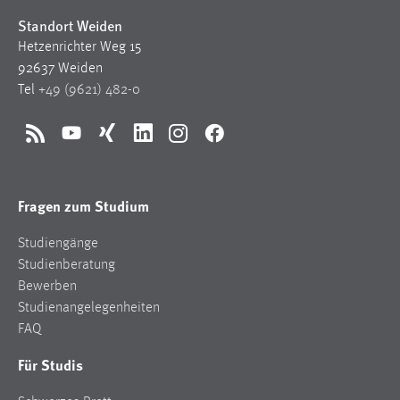
Standort Weiden
Hetzenrichter Weg 15
92637 Weiden
Tel
+49 (9621) 482-0
RSS
YouTube
Xing
LinkedIn
Instagram
Facebook
Fragen zum Studium
Studiengänge
Studienberatung
Bewerben
Studienangelegenheiten
FAQ
Für Studis