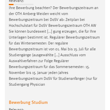
Relevanz:
Ihre Bewerbung beachten? Der
Bewerbungszeitraum
an
der OTH Amberg-Weiden weicht vom
Bewerbungszeitraum
bei DoSV ab: Zeitplan bei
Hochschulstart für DoSV
Bewerbungszeitraum
OTH AW
Sie können bundesweit [...] gung erzeugen, die für Ihre
Unterlagen bestimmt ist. Regulärer
Bewerbungszeitraum
für das Wintersemester: Der reguläre
Bewerbungszeitraum
ist von 01. Mai bis 15. Juli für alle
Studiengänge (ausgewählte [...] Ausschluss vom
Auswahlverfahren zur Folge Regulärer
Bewerbungszeitraum
für das Sommersemester: 15.
November bis 15. Januar jeden Jahres
Bewerbungszeitraum
DoSV für Studienanfänger (nur für
Studiengang Physician
Bewerbung Studium