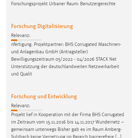
Forschungsprojekt Urbaner
Raum
: Benutzergerechte
Forschung Digitalisierung
Relevanz:
nfertigung. Projektpartner: BHS Corrugated Maschinen-
und Anlagenbau GmbH (Antragsteller)
Bewilligungszeitraum
05/2022 - 04/2026 STACK Net
Unterstützung der deutschlandweiten Netzwerkarbeit
und Qualit
Forschung und Entwicklung
Relevanz:
Projekt lief in Kooperation mit der Firma BHS Corrugated
im
Zeitraum
vom 15.11.2016 bis 14.11.2017 Wundernetz –
gemeinsam unterwegs Bisher gab es im
Raum
Amberg-
Sulzbach keine Vernetzung im Bereich barrierefreie [...]