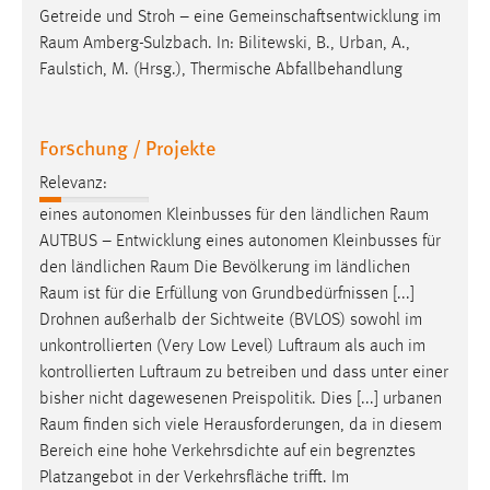
Getreide und Stroh – eine Gemeinschaftsentwicklung im
Raum
Amberg-Sulzbach. In: Bilitewski, B., Urban, A.,
Faulstich, M. (Hrsg.), Thermische Abfallbehandlung
Forschung / Projekte
Relevanz:
eines autonomen Kleinbusses für den ländlichen
Raum
AUTBUS – Entwicklung eines autonomen Kleinbusses für
den ländlichen
Raum
Die Bevölkerung im ländlichen
Raum
ist für die Erfüllung von Grundbedürfnissen [...]
Drohnen außerhalb der Sichtweite (BVLOS) sowohl im
unkontrollierten (Very Low Level)
Luftraum
als auch im
kontrollierten
Luftraum
zu betreiben und dass unter einer
bisher nicht dagewesenen Preispolitik. Dies [...] urbanen
Raum
finden sich viele Herausforderungen, da in diesem
Bereich eine hohe Verkehrsdichte auf ein begrenztes
Platzangebot in der Verkehrsfläche trifft. Im