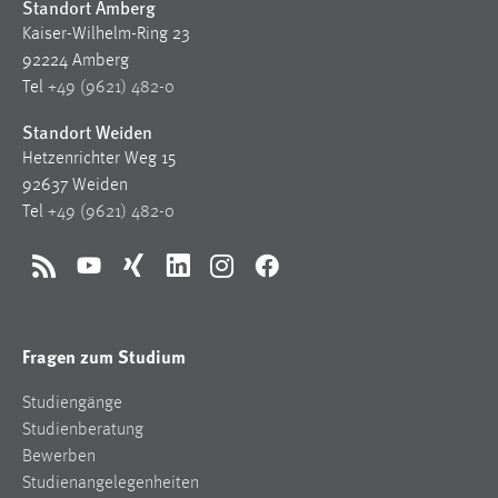
Standort Amberg
Kaiser-Wilhelm-Ring 23
92224 Amberg
Tel
+49 (9621) 482-0
Standort Weiden
Hetzenrichter Weg 15
92637 Weiden
Tel
+49 (9621) 482-0
RSS
YouTube
Xing
LinkedIn
Instagram
Facebook
Fragen zum Studium
Studiengänge
Studienberatung
Bewerben
Studienangelegenheiten