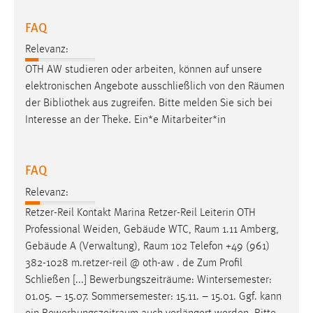
FAQ
Relevanz:
OTH AW studieren oder arbeiten, können auf unsere
elektronischen Angebote ausschließlich von den
Räumen
der Bibliothek aus zugreifen. Bitte melden Sie sich bei
Interesse an der Theke. Ein*e Mitarbeiter*in
FAQ
Relevanz:
Retzer-Reil Kontakt Marina Retzer-Reil Leiterin OTH
Professional Weiden, Gebäude WTC,
Raum
1.11 Amberg,
Gebäude A (Verwaltung),
Raum
102 Telefon +49 (961)
382-1028 m.retzer-reil @ oth-aw . de Zum Profil
Schließen [...] Bewerbungszeiträume: Wintersemester:
01.05. – 15.07. Sommersemester: 15.11. – 15.01. Ggf. kann