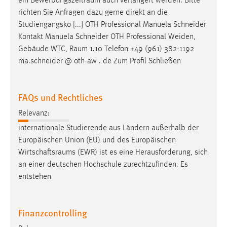
ein
Bewerbungszeitraum
auch verlängert werden. Bitte
richten Sie Anfragen dazu gerne direkt an die
Studiengangsko [...] OTH Professional Manuela Schneider
Kontakt Manuela Schneider OTH Professional Weiden,
Gebäude WTC,
Raum
1.10 Telefon +49 (961) 382-1192
ma.schneider @ oth-aw . de Zum Profil Schließen
FAQs und Rechtliches
Relevanz:
internationale Studierende aus Ländern außerhalb der
Europäischen Union (EU) und des Europäischen
Wirtschaftsraums
(EWR) ist es eine Herausforderung, sich
an einer deutschen Hochschule zurechtzufinden. Es
entstehen
Finanzcontrolling