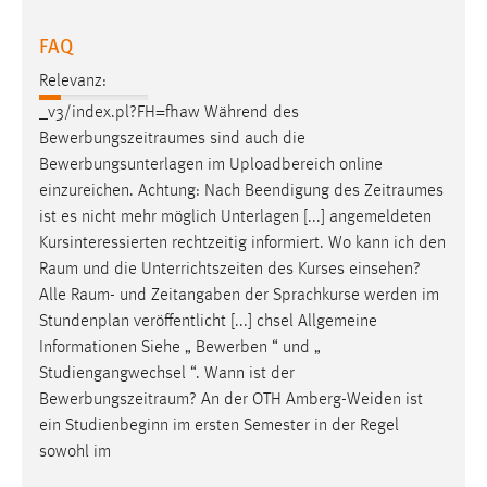
FAQ
Relevanz:
_v3/index.pl?FH=fhaw Während des
Bewerbungszeitraumes
sind auch die
Bewerbungsunterlagen im Uploadbereich online
einzureichen. Achtung: Nach Beendigung des
Zeitraumes
ist es nicht mehr möglich Unterlagen [...] angemeldeten
Kursinteressierten rechtzeitig informiert. Wo kann ich den
Raum
und die Unterrichtszeiten des Kurses einsehen?
Alle
Raum
- und Zeitangaben der Sprachkurse werden im
Stundenplan veröffentlicht [...] chsel Allgemeine
Informationen Siehe „ Bewerben “ und „
Studiengangwechsel “. Wann ist der
Bewerbungszeitraum
? An der OTH Amberg-Weiden ist
ein Studienbeginn im ersten Semester in der Regel
sowohl im