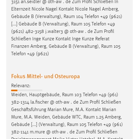
3151 an.seidler @ oth-aw . de Zum Profil Schließen In
Elternzeit Nicole Nagel Kontakt Nicole Nagel Amberg,
Gebäude B (Verwaltung),
Raum
104 Telefon +49 (9621)
[...] Gebäude B (Verwaltung),
Raum
105 Telefon +49
(9621) 482-3158 j.walter3 @ oth-aw . de Zum Profil
Schließen Inge Kunze Kontakt Inge Kunze Referat
Finanzen Amberg, Gebäude B (Verwaltung),
Raum
105
Telefon +49 (9621)
Fokus Mittel- und Osteuropa
Relevanz:
Weiden, Hauptgebäude,
Raum
103 Telefon +49 (961)
382-1314 la.fischer @ oth-aw . de Zum Profil Schließen
Geschäftsführung Marian Mure, M.A. Kontakt Marian
Mure, M.A. Weiden, Gebäude WTC,
Raum
1.25 Amberg,
Gebäude [...] (Verwaltung),
Raum
105 Telefon +49 (961)
382-1141 m.mure @ oth-aw . de Zum Profil Schließen