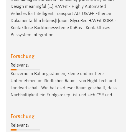
Design meaningful [...] HAVEit - Highly Automated
Vehicles for Intelligent Transport AUTOSAFE Ethercar
Dokumentarfilm
lebens[t]raum
GlycoRec HAVEit KOBA -
Kontaktlose Backbonesysteme KoBus - Kontaktloses
Bussystem Integration
Forschung
Relevanz:
Konzerne in Ballungsräumen, kleine und mittlere
Unternehmen im ländlichen
Raum
- von Hight-Tech und
Landwirtschaft. Wie hat es dieser
Raum
geschafft, dass
Nachhaltigkeit ein Erfolgsrezept ist und sich CSR und
Forschung
Relevanz: