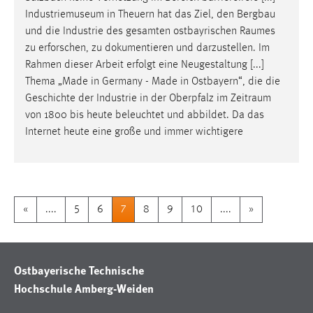
Industriemuseum in Theuern hat das Ziel, den Bergbau
und die Industrie des gesamten ostbayrischen
Raumes
zu erforschen, zu dokumentieren und darzustellen. Im
Rahmen dieser Arbeit erfolgt eine Neugestaltung [...]
Thema „Made in Germany - Made in Ostbayern“, die die
Geschichte der Industrie in der Oberpfalz im
Zeitraum
von 1800 bis heute beleuchtet und abbildet. Da das
Internet heute eine große und immer wichtigere
«
....
5
6
7
8
9
10
....
»
Ostbayerische Technische
Hochschule Amberg-Weiden