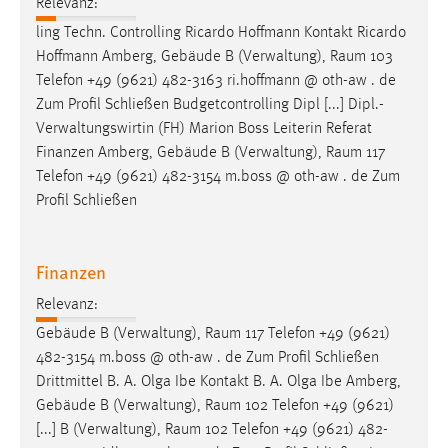
Relevanz:
ling Techn. Controlling Ricardo Hoffmann Kontakt Ricardo
Hoffmann Amberg, Gebäude B (Verwaltung),
Raum
103
Telefon +49 (9621) 482-3163 ri.hoffmann @ oth-aw . de
Zum Profil Schließen Budgetcontrolling Dipl [...] Dipl.-
Verwaltungswirtin (FH) Marion Boss Leiterin Referat
Finanzen Amberg, Gebäude B (Verwaltung),
Raum
117
Telefon +49 (9621) 482-3154 m.boss @ oth-aw . de Zum
Profil Schließen
Finanzen
Relevanz:
Gebäude B (Verwaltung),
Raum
117 Telefon +49 (9621)
482-3154 m.boss @ oth-aw . de Zum Profil Schließen
Drittmittel B. A. Olga Ibe Kontakt B. A. Olga Ibe Amberg,
Gebäude B (Verwaltung),
Raum
102 Telefon +49 (9621)
[...] B (Verwaltung),
Raum
102 Telefon +49 (9621) 482-