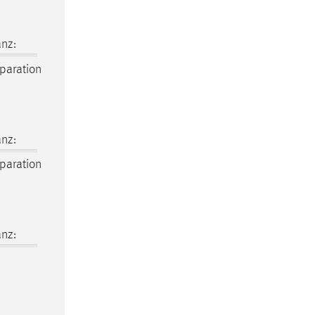
nz:
paration
nz:
paration
nz: