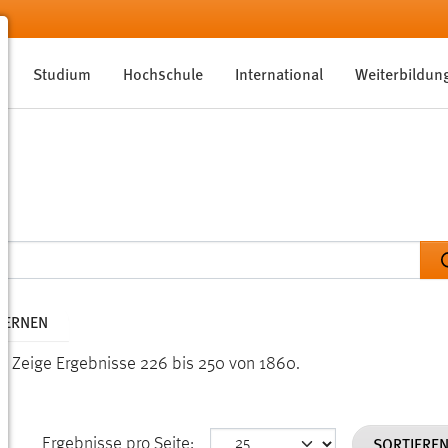
Studium
Hochschule
International
Weiterbildun
TFERNEN
n.
Zeige Ergebnisse 226 bis 250 von 1860.
SORTIERE
Ergebnisse pro Seite: