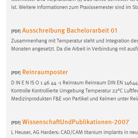
externen Medien Cookies gesetzt.
ist. Weitere Informationen zum Praxissemester sind im S
YouTube
Ausschreibung Bachelorarbeit 01
[PDF]
Vimeo
Zusammenhang mit Temperatur steht und Integration des 
Monaten angesetzt. Da die Arbeit in Verbindung mit ausf
Reinraumposter
[PDF]
D IN E N IS O 1 46 44 -1
Reinraum
Reinraum
DIN EN 14644-
Kontrolle Kontrollierte Umgebung Temperatur 22°C Luftfe
Medizinprodukten F&E von Partikel und Keimen unter
Re
WissenschaftUndPublikationen-2007
[PDF]
L Heuser, AG Harders: CAD/CAM titanium implants in
neu