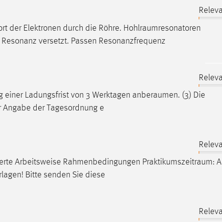
Releva
rt der Elektronen durch die Röhre.
Hohlraumresonatoren
 Resonanz versetzt. Passen Resonanzfrequenz
Releva
ng einer Ladungsfrist von 3 Werktagen
anberaumen
. (3) Die
ter Angabe der Tagesordnung e
Releva
ntierte Arbeitsweise Rahmenbedingungen
Praktikumszeitraum
: A
lagen! Bitte senden Sie diese
Releva