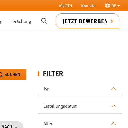
MyOTH
Kontakt
DE
JETZT BEWERBEN
g
Forschung
SUCHE
FILTER
SUCHEN
Typ
Erstellungsdatum
Alter
N NACH