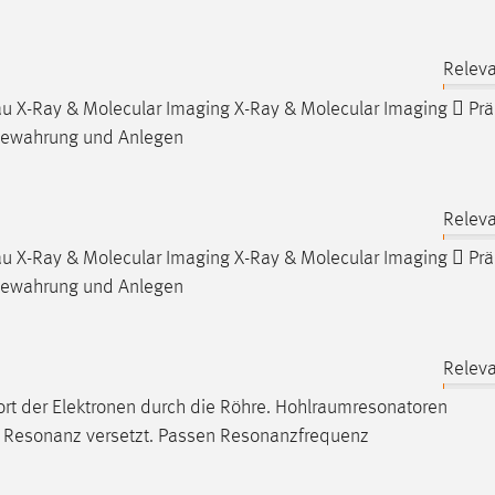
Releva
u X-Ray & Molecular Imaging X-Ray & Molecular Imaging  Prä
bewahrung und Anlegen
Releva
u X-Ray & Molecular Imaging X-Ray & Molecular Imaging  Prä
bewahrung und Anlegen
Releva
rt der Elektronen durch die Röhre.
Hohlraumresonatoren
 Resonanz versetzt. Passen Resonanzfrequenz