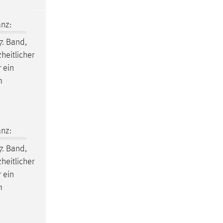
nz:
7. Band,
heitlicher
 ein
m
nz:
7. Band,
heitlicher
 ein
m