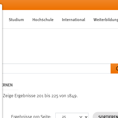
Studium
Hochschule
International
Weiterbildun
TFERNEN
n.
Zeige Ergebnisse 201 bis 225 von 1849.
SORTIERE
Ergebnisse pro Seite: