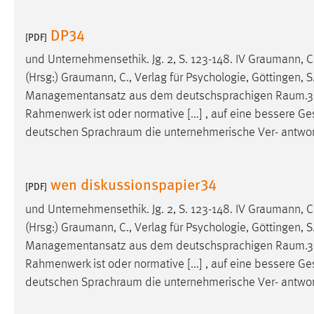
DP34
[PDF]
und Unternehmensethik. Jg. 2, S. 123-148. IV
Graumann
, 
(Hrsg:)
Graumann
, C., Verlag für Psychologie, Göttingen
Managementansatz aus dem deutschsprachigen
Raum.3
Rahmenwerk ist oder normative [...] , auf eine bessere G
deutschen
Sprachraum
die unternehmerische Ver- antwort
wen diskussionspapier34
[PDF]
und Unternehmensethik. Jg. 2, S. 123-148. IV
Graumann
, 
(Hrsg:)
Graumann
, C., Verlag für Psychologie, Göttingen
Managementansatz aus dem deutschsprachigen
Raum.3
Rahmenwerk ist oder normative [...] , auf eine bessere G
deutschen
Sprachraum
die unternehmerische Ver- antwort