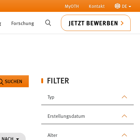
MyOTH
Kontakt
DE
JETZT BEWERBEN
g
Forschung
SUCHE
FILTER
SUCHEN
Typ
Erstellungsdatum
Alter
N NACH