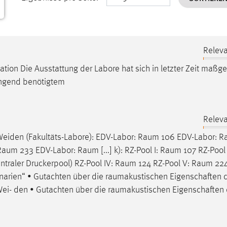
Releva
ation
Die Ausstattung der Labore hat sich in letzter Zeit maßge
ringend benötigtem
Releva
Weiden (Fakultäts-Labore): EDV-Labor:
Raum
106 EDV-Labor:
R
Raum
233 EDV-Labor: Raum [...] k): RZ-Pool I:
Raum
107 RZ-Pool 
ntraler Druckerpool) RZ-Pool IV:
Raum
124 RZ-Pool V:
Raum
22
narien“ • Gutachten über die
raumakustischen
Eigenschaften 
i- den • Gutachten über die
raumakustischen
Eigenschaften 