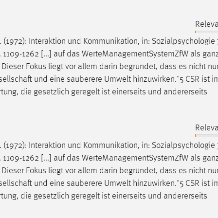
Releva
C. (1972): Interaktion und Kommunikation, in: Sozialpsychologie 
, S. 1109-1262 [...] auf das WerteManagementSystemZfW als ganz
Dieser Fokus liegt vor allem darin begründet, dass es nicht nur
esellschaft und eine sauberere Umwelt hinzuwirken."5 CSR ist i
ung, die gesetzlich geregelt ist einerseits und andererseits
Releva
C. (1972): Interaktion und Kommunikation, in: Sozialpsychologie 
, S. 1109-1262 [...] auf das WerteManagementSystemZfW als ganz
Dieser Fokus liegt vor allem darin begründet, dass es nicht nur
esellschaft und eine sauberere Umwelt hinzuwirken."5 CSR ist i
ung, die gesetzlich geregelt ist einerseits und andererseits