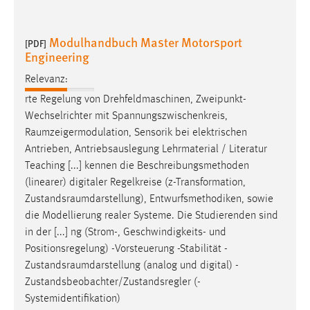
Modulhandbuch Master Motorsport
[PDF]
Engineering
Relevanz:
rte Regelung von Drehfeldmaschinen, Zweipunkt-
Wechselrichter mit Spannungszwischenkreis,
Raumzeigermodulation
, Sensorik bei elektrischen
Antrieben, Antriebsauslegung Lehrmaterial / Literatur
Teaching [...] kennen die Beschreibungsmethoden
(linearer) digitaler Regelkreise (z-Transformation,
Zustandsraumdarstellung
), Entwurfsmethodiken, sowie
die Modellierung realer Systeme. Die Studierenden sind
in der [...] ng (Strom-, Geschwindigkeits- und
Positionsregelung) -Vorsteuerung -Stabilität -
Zustandsraumdarstellung
(analog und digital) -
Zustandsbeobachter/Zustandsregler (-
Systemidentifikation)