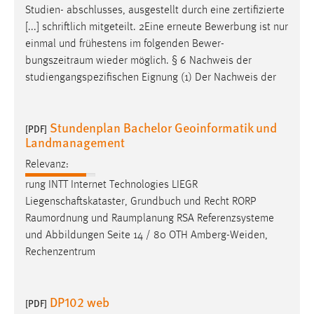
Studien- abschlusses, ausgestellt durch eine zertifizierte
[...] schriftlich mitgeteilt. 2Eine erneute Bewerbung ist nur
einmal und frühestens im folgenden Bewer-
bungszeitraum
wieder möglich. § 6 Nachweis der
studiengangspezifischen Eignung (1) Der Nachweis der
Stundenplan Bachelor Geoinformatik und
[PDF]
Landmanagement
Relevanz:
rung INTT Internet Technologies LIEGR
Liegenschaftskataster, Grundbuch und Recht RORP
Raumordnung
und
Raumplanung
RSA Referenzsysteme
und Abbildungen Seite 14 / 80 OTH Amberg-Weiden,
Rechenzentrum
DP102 web
[PDF]