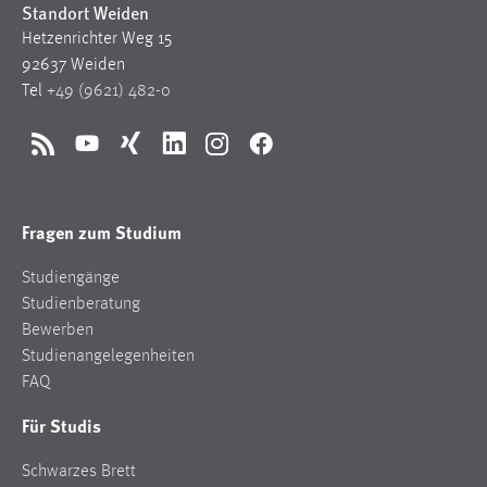
Standort Weiden
Hetzenrichter Weg 15
92637 Weiden
Tel
+49 (9621) 482-0
RSS
YouTube
Xing
LinkedIn
Instagram
Facebook
Fragen zum Studium
Studiengänge
Studienberatung
Bewerben
Studienangelegenheiten
FAQ
Für Studis
Schwarzes Brett