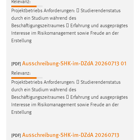
Relevanz:
Conversion-Tracking
Projektbetriebs Anforderungen:  Studierendenstatus
Cookie Laufzeit:
durch ein Studium während des
3 Monate
Beschäftigungszeitraumes
 Erfahrung und ausgeprägtes
Interesse im Risikomanagement sowie Freude an der
Erstellung
Facebook Pixel
Name:
Ausschreibung-SHK-im-DZdA 20260713 01
_fbp
[PDF]
Relevanz:
Anbieter:
Facebook
Projektbetriebs Anforderungen:  Studierendenstatus
durch ein Studium während des
Zweck:
Beschäftigungszeitraumes
 Erfahrung und ausgeprägtes
Conversion-Tracking
Interesse im Risikomanagement sowie Freude an der
Cookie Laufzeit:
Erstellung
3 Monate
Ausschreibung-SHK-im-DZdA 20260713
[PDF]