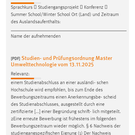
Sprachkurs  Studiengangsprojekt  Konferenz 
Summer School/Winter School Ort (Land) und
Zeitraum
des Auslandsaufenthalts:
________________________________________________
Name der aufnehmenden
Studien- und Prüfungsordnung Master
[PDF]
Umwelttechnologie vom 13.11.2025
Relevanz:
einem Studienabschluss an einer ausländi- schen
Hochschule wird empfohlen, bis zum Ende des
Bewerbungszeitraums
einen Anerkennungsbe- scheid
des Studienabschlusses, ausgestellt durch eine
zertifizierte [...] einer Begründung schrift- lich mitgeteilt.
2Eine erneute Bewerbung ist frühestens im folgenden
Bewerbungszeitraum
wieder möglich. § 6 Nachweis der
studiengangspezifischen Eignung (1) Der Nachweis