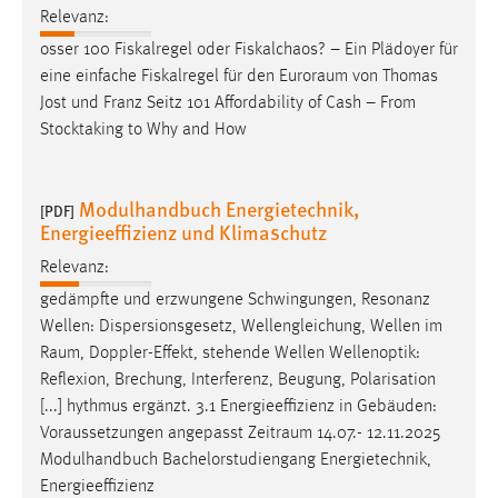
Relevanz:
osser 100 Fiskalregel oder Fiskalchaos? – Ein Plädoyer für
eine einfache Fiskalregel für den
Euroraum
von Thomas
Jost und Franz Seitz 101 Affordability of Cash – From
Stocktaking to Why and How
Modulhandbuch Energietechnik,
[PDF]
Energieeffizienz und Klimaschutz
Relevanz:
gedämpfte und erzwungene Schwingungen, Resonanz
Wellen: Dispersionsgesetz, Wellengleichung, Wellen im
Raum
, Doppler-Effekt, stehende Wellen Wellenoptik:
Reflexion, Brechung, Interferenz, Beugung, Polarisation
[...] hythmus ergänzt. 3.1 Energieeffizienz in Gebäuden:
Voraussetzungen angepasst
Zeitraum
14.07.- 12.11.2025
Modulhandbuch Bachelorstudiengang Energietechnik,
Energieeffizienz