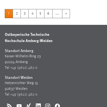
1
2
3
4
5
6
....
»
Ostbayerische Technische
Hochschule Amberg-Weiden
Standort Amberg
Kaiser-Wilhelm-Ring 23
92224 Amberg
Tel
+49 (9621) 482-0
Standort Weiden
Hetzenrichter Weg 15
92637 Weiden
Tel
+49 (9621) 482-0