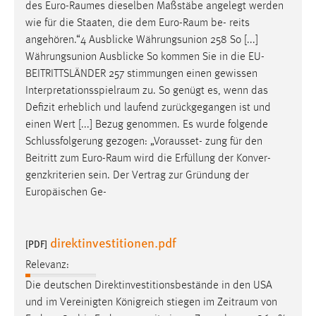
des
Euro-Raumes
dieselben Maßstäbe angelegt werden
wie für die Staaten, die dem
Euro-Raum
be- reits
angehören.“4 Ausblicke Währungsunion 258 So [...]
Währungsunion Ausblicke So kommen Sie in die EU-
BEITRITTSLÄNDER 257 stimmungen einen gewissen
Interpretationsspielraum
zu. So genügt es, wenn das
Defizit erheblich und laufend zurückgegangen ist und
einen Wert [...] Bezug genommen. Es wurde folgende
Schlussfolgerung gezogen: „Vorausset- zung für den
Beitritt zum
Euro-Raum
wird die Erfüllung der Konver-
genzkriterien sein. Der Vertrag zur Gründung der
Europäischen Ge-
direktinvestitionen.pdf
[PDF]
Relevanz:
Die deutschen Direktinvestitionsbestände in den USA
und im Vereinigten Königreich stiegen im
Zeitraum
von