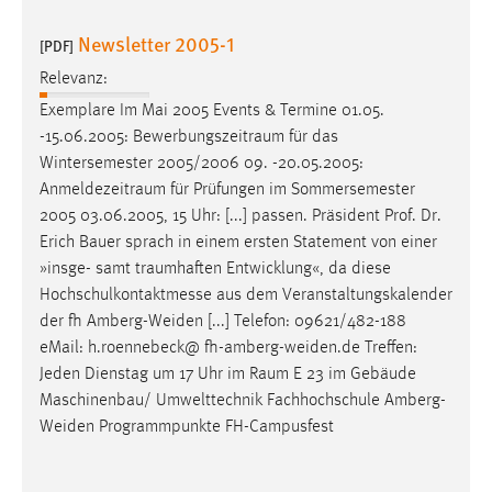
Newsletter 2005-1
[PDF]
Relevanz:
Exemplare Im Mai 2005 Events & Termine 01.05.
-15.06.2005:
Bewerbungszeitraum
für das
Wintersemester 2005/2006 09. -20.05.2005:
Anmeldezeitraum
für Prüfungen im Sommersemester
2005 03.06.2005, 15 Uhr: [...] passen. Präsident Prof. Dr.
Erich Bauer sprach in einem ersten Statement von einer
»insge- samt
traumhaften
Entwicklung«, da diese
Hochschulkontaktmesse aus dem Veranstaltungskalender
der fh Amberg-Weiden [...] Telefon: 09621/482-188
eMail: h.roennebeck@ fh-amberg-weiden.de Treffen:
Jeden Dienstag um 17 Uhr im
Raum
E 23 im Gebäude
Maschinenbau/ Umwelttechnik Fachhochschule Amberg-
Weiden Programmpunkte FH-Campusfest