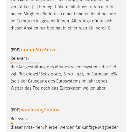
verstärken [...] bedingt höhere Inflations- raten in den
neuen Mitgliedsländern zu einer höheren Inflationsrate
im
Euroraum
insgesamt führen. Allerdings dürfte sich
dieser Anstieg nur bedingt in einer restrikti- veren G
mindestreserve
[PDF]
Relevanz:
der Ausgestaltung des Mindestreservesystems der Fed
vgl. Ruckriegel/Seitz 2002, S. 30 - 34), im
Euroraum
2%
(seit der Gründung des Eurosystems im Jahr 1999).
Weder das Fed noch das Eurosystem wollen über
waehrungsunion
[PDF]
Relevanz:
dieser Krite- rien; hierbei werden für künftige Mitglieder