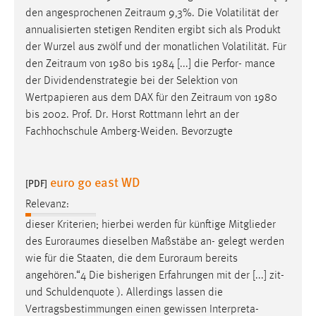
den angesprochenen
Zeitraum
9,3%. Die Volatilität der
annualisierten stetigen Renditen ergibt sich als Produkt
der Wurzel aus zwölf und der monatlichen Volatilität. Für
den
Zeitraum
von 1980 bis 1984 [...] die Perfor- mance
der Dividendenstrategie bei der Selektion von
Wertpapieren aus dem DAX für den
Zeitraum
von 1980
bis 2002. Prof. Dr. Horst Rottmann lehrt an der
Fachhochschule Amberg-Weiden. Bevorzugte
euro go east WD
[PDF]
Relevanz:
dieser Kriterien; hierbei werden für künftige Mitglieder
des
Euroraumes
dieselben Maßstäbe an- gelegt werden
wie für die Staaten, die dem
Euroraum
bereits
angehören.“4 Die bisherigen Erfahrungen mit der [...] zit-
und Schuldenquote ). Allerdings lassen die
Vertragsbestimmungen einen gewissen Interpreta-