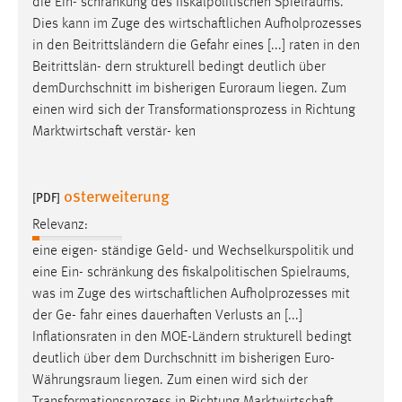
die Ein- schränkung des fiskalpolitischen
Spielraums
.
Dies kann im Zuge des wirtschaftlichen Aufholprozesses
in den Beitrittsländern die Gefahr eines [...] raten in den
Beitrittslän- dern strukturell bedingt deutlich über
demDurchschnitt im bisherigen
Euroraum
liegen. Zum
einen wird sich der Transformationsprozess in Richtung
Marktwirtschaft verstär- ken
osterweiterung
[PDF]
Relevanz:
eine eigen- ständige Geld- und Wechselkurspolitik und
eine Ein- schränkung des fiskalpolitischen
Spielraums
,
was im Zuge des wirtschaftlichen Aufholprozesses mit
der Ge- fahr eines dauerhaften Verlusts an [...]
Inflationsraten in den MOE-Ländern strukturell bedingt
deutlich über dem Durchschnitt im bisherigen
Euro-
Währungsraum
liegen. Zum einen wird sich der
Transformationsprozess in Richtung Marktwirtschaft