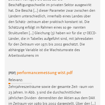
Beschäftigungsschwelle im privaten Sektor ausgewirkt
hat. Die Beschä [...] dieser Parameter zwar zwischen den
Ländern unterschiedlich, innerhalb eines Landes über
den Schätz-
zeitraum
aber praktisch konstant ist. Die
Schätzung erfolgt im Rahmen eines so ge- nannten
Strukturellen [...] Gleichung (3) haben wir für die 17 OECD-
Länder, die in Tabelle1 aufgeführt sind, mit Jahresdaten
für den
Zeitraum
von 1971 bis 2002 geschätzt. Die
abhängige Variable ist die Wachstumsrate des
Arbeitsvolumens im
performancemessung wist.pdf
[PDF]
Relevanz:
Zehnjahreszeiträume sowie der gesamte Zeit-
raum
von
23 Jahren. In Abb. 3 sind die durchschnittlichen
jährlichen Dividen- denrenditen der Aktien aus dem DAX
im
Zeitraum
von 1980 bis 2002 dargestellt. Über den [...]