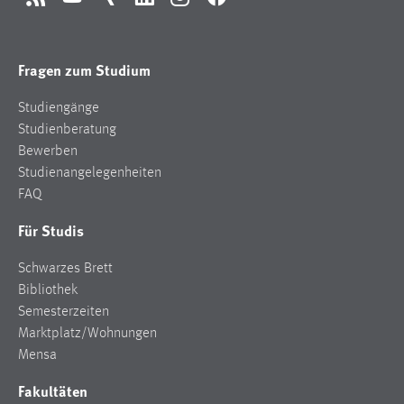
RSS
YouTube
Xing
LinkedIn
Instagram
Facebook
Fragen zum Studium
Studiengänge
Studienberatung
Bewerben
Studienangelegenheiten
FAQ
Für Studis
Schwarzes Brett
Bibliothek
Semesterzeiten
Marktplatz/Wohnungen
Mensa
Fakultäten