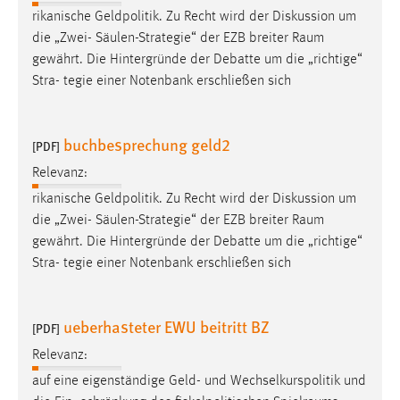
rikanische Geldpolitik. Zu Recht wird der Diskussion um
die „Zwei- Säulen-Strategie“ der EZB breiter
Raum
gewährt. Die Hintergründe der Debatte um die „richtige“
Stra- tegie einer Notenbank erschließen sich
buchbesprechung geld2
[PDF]
Relevanz:
rikanische Geldpolitik. Zu Recht wird der Diskussion um
die „Zwei- Säulen-Strategie“ der EZB breiter
Raum
gewährt. Die Hintergründe der Debatte um die „richtige“
Stra- tegie einer Notenbank erschließen sich
ueberhasteter EWU beitritt BZ
[PDF]
Relevanz:
auf eine eigenständige Geld- und Wechselkurspolitik und