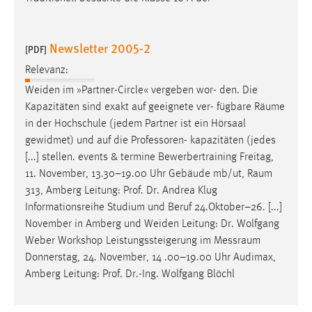
Newsletter 2005-2
[PDF]
Relevanz:
Weiden im »Partner-Circle« vergeben wor- den. Die
Kapazitäten sind exakt auf geeignete ver- fügbare
Räume
in der Hochschule (jedem Partner ist ein Hörsaal
gewidmet) und auf die Professoren- kapazitäten (jedes
[...] stellen. events & termine Bewerbertraining Freitag,
11. November, 13.30–19.00 Uhr Gebäude mb/ut,
Raum
313, Amberg Leitung: Prof. Dr. Andrea Klug
Informationsreihe Studium und Beruf 24.Oktober–26. [...]
November in Amberg und Weiden Leitung: Dr. Wolfgang
Weber Workshop Leistungssteigerung im
Messraum
Donnerstag, 24. November, 14 .00–19.00 Uhr Audimax,
Amberg Leitung: Prof. Dr.-Ing. Wolfgang Blöchl