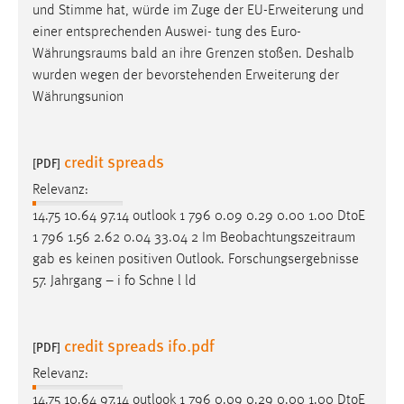
und Stimme hat, würde im Zuge der EU-Erweiterung und
einer entsprechenden Auswei- tung des
Euro-
Währungsraums
bald an ihre Grenzen stoßen. Deshalb
wurden wegen der bevorstehenden Erweiterung der
Währungsunion
credit spreads
[PDF]
Relevanz:
14.75 10.64 97.14 outlook 1 796 0.09 0.29 0.00 1.00 DtoE
1 796 1.56 2.62 0.04 33.04 2 Im
Beobachtungszeitraum
gab es keinen positiven Outlook. Forschungsergebnisse
57. Jahrgang – i fo Schne l ld
credit spreads ifo.pdf
[PDF]
Relevanz:
14.75 10.64 97.14 outlook 1 796 0.09 0.29 0.00 1.00 DtoE