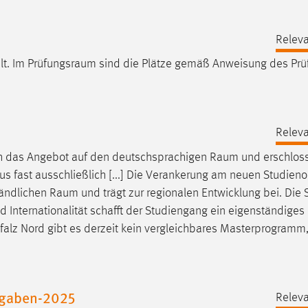
Releva
lt. Im
Prüfungsraum
sind die Plätze gemäß Anweisung des Prü
Releva
ich das Angebot auf den deutschsprachigen
Raum
und erschlos
us fast ausschließlich [...] Die Verankerung am neuen Studieno
ländlichen
Raum
und trägt zur regionalen Entwicklung bei. Die 
nd Internationalität schafft der Studiengang ein eigenständiges 
pfalz Nord gibt es derzeit kein vergleichbares Masterprogramm
ufgaben-2025
Releva