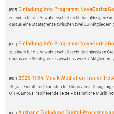
Einladung Info Programm NovaGoricaGor
[PDF]
zu einem für die Anwohnerschaft recht durchlässigen Gre
daraus eine Staatsgrenze zwischen zwei EU-Mitgliedern
Einladung Info Programm NovaGoricaGo
[PDF]
zu einem für die Anwohnerschaft recht durchlässigen Gre
daraus eine Staatsgrenze zwischen zwei EU-Mitgliedern
2025 11 04-Musik-Mediation-Trauer-Trost
[PDF]
18:30 h Eintritt frei | Spenden für Förderverein Georgsorg
OTH-Campus inspirierende Texte + besinnliche Musik Prof
Aushang Einladung Digital-Processes-an
[PDF]