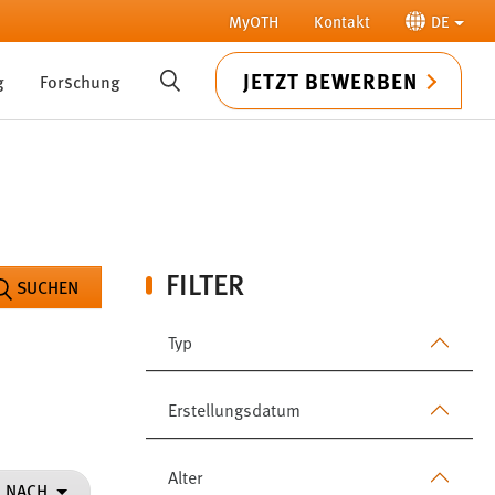
MyOTH
Kontakt
DE
JETZT BEWERBEN
g
Forschung
SUCHE
FILTER
SUCHEN
Typ
Erstellungsdatum
Alter
N NACH