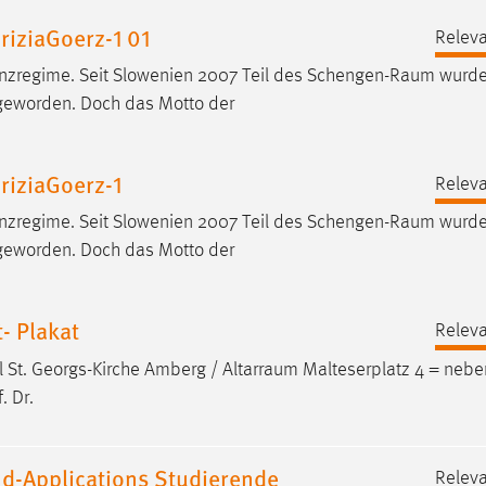
iziaGoerz-1 01
Releva
nzregime. Seit Slowenien 2007 Teil des
Schengen-Raum
wurde,
 geworden. Doch das Motto der
riziaGoerz-1
Releva
nzregime. Seit Slowenien 2007 Teil des
Schengen-Raum
wurde,
 geworden. Doch das Motto der
- Plakat
Releva
el St. Georgs-Kirche Amberg /
Altarraum
Malteserplatz 4 = neb
. Dr.
d-Applications Studierende
Releva