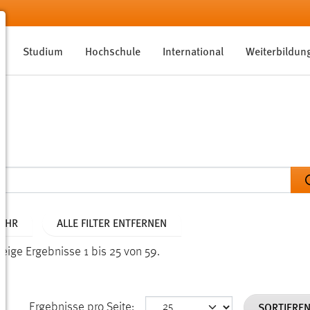
Studium
Hochschule
International
Weiterbildun
JAHR
ALLE FILTER ENTFERNEN
Zeige Ergebnisse 1 bis 25 von 59.
SORTIERE
Ergebnisse pro Seite: