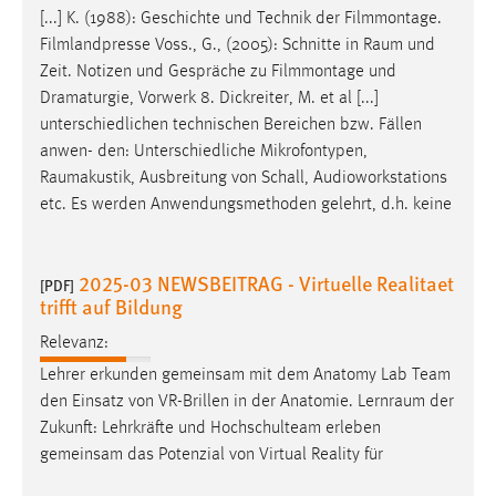
[...] K. (1988): Geschichte und Technik der Filmmontage.
Filmlandpresse Voss., G., (2005): Schnitte in
Raum
und
Zeit. Notizen und Gespräche zu Filmmontage und
Dramaturgie, Vorwerk 8. Dickreiter, M. et al [...]
unterschiedlichen technischen Bereichen bzw. Fällen
anwen- den: Unterschiedliche Mikrofontypen,
Raumakustik
, Ausbreitung von Schall, Audioworkstations
etc. Es werden Anwendungsmethoden gelehrt, d.h. keine
2025-03 NEWSBEITRAG - Virtuelle Realitaet
[PDF]
trifft auf Bildung
Relevanz:
Lehrer erkunden gemeinsam mit dem Anatomy Lab Team
den Einsatz von VR-Brillen in der Anatomie.
Lernraum
der
Zukunft: Lehrkräfte und Hochschulteam erleben
gemeinsam das Potenzial von Virtual Reality für