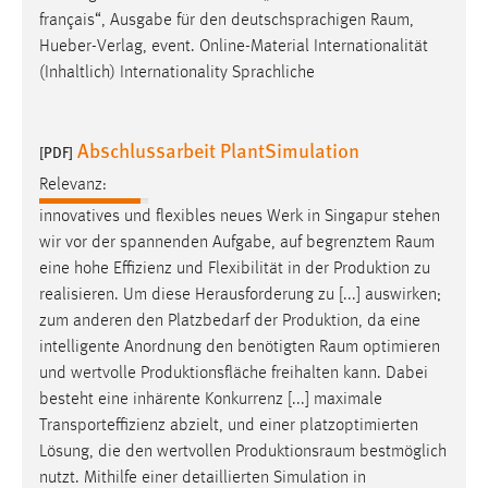
français“, Ausgabe für den deutschsprachigen
Raum
,
Hueber-Verlag, event. Online-Material Internationalität
(Inhaltlich) Internationality Sprachliche
Abschlussarbeit PlantSimulation
[PDF]
Relevanz:
innovatives und flexibles neues Werk in Singapur stehen
wir vor der spannenden Aufgabe, auf begrenztem
Raum
eine hohe Effizienz und Flexibilität in der Produktion zu
realisieren. Um diese Herausforderung zu [...] auswirken;
zum anderen den Platzbedarf der Produktion, da eine
intelligente Anordnung den benötigten
Raum
optimieren
und wertvolle Produktionsfläche freihalten kann. Dabei
besteht eine inhärente Konkurrenz [...] maximale
Transporteffizienz abzielt, und einer platzoptimierten
Lösung, die den wertvollen
Produktionsraum
bestmöglich
nutzt. Mithilfe einer detaillierten Simulation in