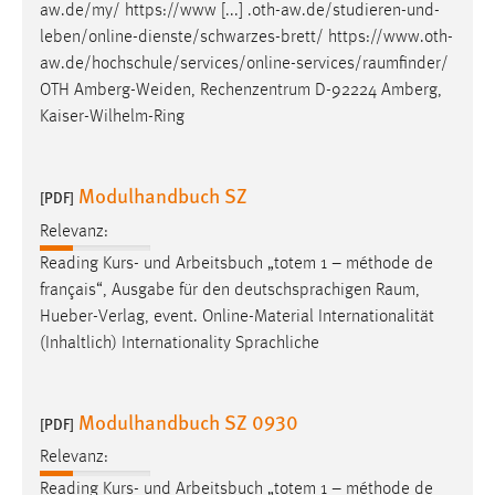
aw.de/my/ https://www [...] .oth-aw.de/studieren-und-
leben/online-dienste/schwarzes-brett/
https://www.oth-
aw.de/hochschule/services/online-services/raumfinder
/
OTH Amberg-Weiden, Rechenzentrum D-92224 Amberg,
Kaiser-Wilhelm-Ring
Modulhandbuch SZ
[PDF]
Relevanz:
Reading Kurs- und Arbeitsbuch „totem 1 – méthode de
français“, Ausgabe für den deutschsprachigen
Raum
,
Hueber-Verlag, event. Online-Material Internationalität
(Inhaltlich) Internationality Sprachliche
Modulhandbuch SZ 0930
[PDF]
Relevanz:
Reading Kurs- und Arbeitsbuch „totem 1 – méthode de