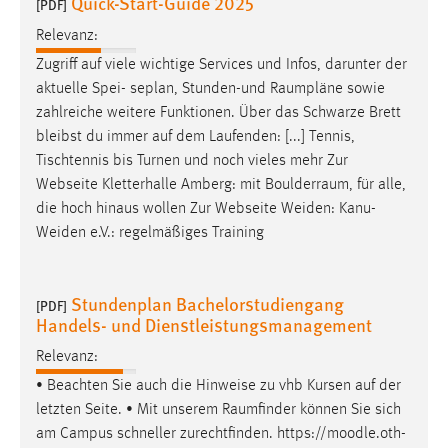
Quick-Start-Guide 2025
[PDF]
Relevanz:
Zugriff auf viele wichtige Services und Infos, darunter der
aktuelle Spei- seplan, Stunden-und
Raumpläne
sowie
zahlreiche weitere Funktionen. Über das Schwarze Brett
bleibst du immer auf dem Laufenden: [...] Tennis,
Tischtennis bis Turnen und noch vieles mehr Zur
Webseite Kletterhalle Amberg: mit
Boulderraum
, für alle,
die hoch hinaus wollen Zur Webseite Weiden: Kanu-
Weiden e.V.: regelmäßiges Training
Stundenplan Bachelorstudiengang
[PDF]
Handels- und Dienstleistungsmanagement
Relevanz:
• Beachten Sie auch die Hinweise zu vhb Kursen auf der
letzten Seite. • Mit unserem
Raumfinder
können Sie sich
am Campus schneller zurechtfinden. https://moodle.oth-