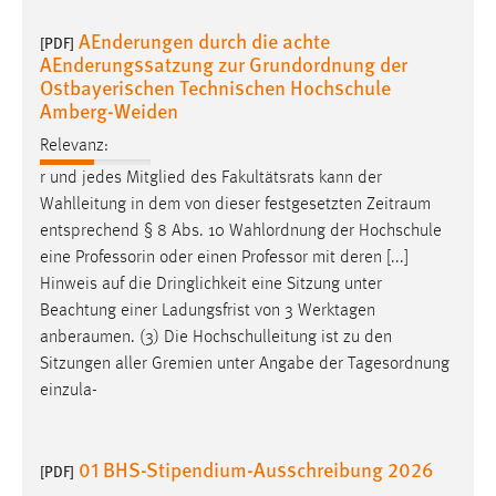
AEnderungen durch die achte
[PDF]
AEnderungssatzung zur Grundordnung der
Ostbayerischen Technischen Hochschule
Amberg-Weiden
Relevanz:
r und jedes Mitglied des Fakultätsrats kann der
Wahlleitung in dem von dieser festgesetzten
Zeitraum
entsprechend § 8 Abs. 10 Wahlordnung der Hochschule
eine Professorin oder einen Professor mit deren [...]
Hinweis auf die Dringlichkeit eine Sitzung unter
Beachtung einer Ladungsfrist von 3 Werktagen
anberaumen
. (3) Die Hochschulleitung ist zu den
Sitzungen aller Gremien unter Angabe der Tagesordnung
einzula-
01 BHS-Stipendium-Ausschreibung 2026
[PDF]