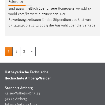
Relevanz:
sind ausschließlich über unsere Homepage www.bhs-
world.com/karriere einzureichen. Der
Bewerbungszeitraum
für das Stipendium 2026 ist von
03.11.2025 bis 12.12.2025; die Auswahl über die Vergabe
1
2
3
»
Ostbayerische Technische
Hochschule Amberg-Weiden
Standort Amberg
Kaiser-Wilhelm-Ring 23
92224 Amberg
Tel
+49 (9621) 482-0