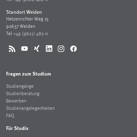
Standort Weiden
Hetzenrichter Weg 15
92637 Weiden
Tel
+49 (9621) 482-0
RSS
YouTube
Xing
LinkedIn
Instagram
Facebook
Fragen zum Studium
Studiengänge
Studienberatung
Bewerben
Studienangelegenheiten
FAQ
Für Studis