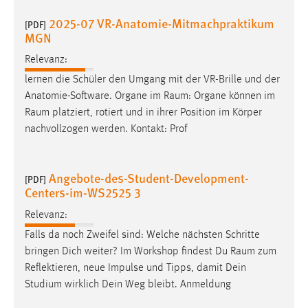
2025-07 VR-Anatomie-Mitmachpraktikum
[PDF]
MGN
Relevanz:
lernen die Schüler den Umgang mit der VR-Brille und der
Anatomie-Software. Organe im
Raum
: Organe können im
Raum
platziert, rotiert und in ihrer Position im Körper
nachvollzogen werden. Kontakt: Prof
Angebote-des-Student-Development-
[PDF]
Centers-im-WS2525 3
Relevanz:
Falls da noch Zweifel sind: Welche nächsten Schritte
bringen Dich weiter? Im Workshop findest Du
Raum
zum
Reflektieren, neue Impulse und Tipps, damit Dein
Studium wirklich Dein Weg bleibt. Anmeldung