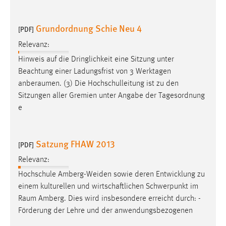
Grundordnung Schie Neu 4
[PDF]
Relevanz:
Hinweis auf die Dringlichkeit eine Sitzung unter
Beachtung einer Ladungsfrist von 3 Werktagen
anberaumen
. (3) Die Hochschulleitung ist zu den
Sitzungen aller Gremien unter Angabe der Tagesordnung
e
Satzung FHAW 2013
[PDF]
Relevanz:
Hochschule Amberg-Weiden sowie deren Entwicklung zu
einem kulturellen und wirtschaftlichen Schwerpunkt im
Raum
Amberg. Dies wird insbesondere erreicht durch: -
Förderung der Lehre und der anwendungsbezogenen