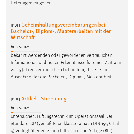
Unterlagen eingehen:
Geheimhaltungsvereinbarungen bei
[PDF]
Bachelor-, Diplom-, Masterarbeiten mit der
Wirtschaft
Relevanz:
bekannt werdenden oder gewordenen vertraulichen
Informationen und neuen Erkenntnisse für einen
Zeitraum
von 5 Jahren vertraulich zu behandeln, d.h. sie - mit
Ausnahme der die Bachelor-, Diplom-, Masterarbeit
Artikel - Stroemung
[PDF]
Relevanz:
untersuchen. Lüftungstechnik im Operationssaal Der
Standard-OP (gemäß
Raumklasse
1a nach DIN 1946 Teil
4) verfügt über eine
raumlufttechnische
Anlage (RLT),