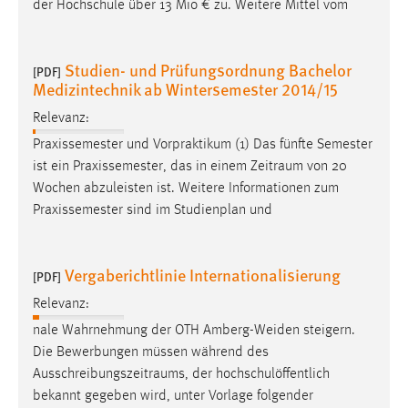
der Hochschule über 13 Mio € zu. Weitere Mittel vom
Studien- und Prüfungsordnung Bachelor
[PDF]
Medizintechnik ab Wintersemester 2014/15
Relevanz:
Praxissemester und Vorpraktikum (1) Das fünfte Semester
ist ein Praxissemester, das in einem
Zeitraum
von 20
Wochen abzuleisten ist. Weitere Informationen zum
Praxissemester sind im Studienplan und
Vergaberichtlinie Internationalisierung
[PDF]
Relevanz:
nale Wahrnehmung der OTH Amberg-Weiden steigern.
Die Bewerbungen müssen während des
Ausschreibungszeitraums
, der hochschulöffentlich
bekannt gegeben wird, unter Vorlage folgender