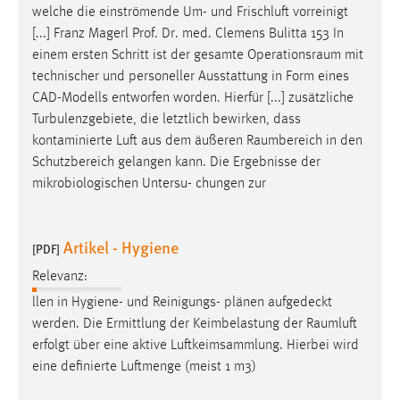
welche die einströmende Um- und Frischluft vorreinigt
[...] Franz Magerl Prof. Dr. med. Clemens Bulitta 153 In
einem ersten Schritt ist der gesamte
Operationsraum
mit
technischer und personeller Ausstattung in Form eines
CAD-Modells entworfen worden. Hierfür [...] zusätzliche
Turbulenzgebiete, die letztlich bewirken, dass
kontaminierte Luft aus dem äußeren
Raumbereich
in den
Schutzbereich gelangen kann. Die Ergebnisse der
mikrobiologischen Untersu- chungen zur
Artikel - Hygiene
[PDF]
Relevanz:
llen in Hygiene- und Reinigungs- plänen aufgedeckt
werden. Die Ermittlung der Keimbelastung der
Raumluft
erfolgt über eine aktive Luftkeimsammlung. Hierbei wird
eine definierte Luftmenge (meist 1 m3)