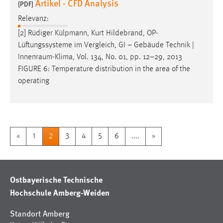
Artikel - CFD Analysis
[PDF]
Relevanz:
[2] Rüdiger Külpmann, Kurt Hildebrand, OP-
Lüftungssysteme im Vergleich, GI – Gebäude Technik |
Innenraum-Klima
, Vol. 134, No. 01, pp. 12–29, 2013
FIGURE 6: Temperature distribution in the area of the
operating
«
1
2
3
4
5
6
....
»
Ostbayerische Technische
Hochschule Amberg-Weiden
Standort Amberg