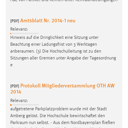
Amtsblatt Nr. 2014-1 neu
[PDF]
Relevanz:
Hinweis auf die Dringlichkeit eine Sitzung unter
Beachtung einer Ladungsfrist von 3 Werktagen
anberaumen
. (3) Die Hochschulleitung ist zu den
Sitzungen aller Gremien unter Angabe der Tagesordnung
e
Protokoll Mitgliederversammlung OTH AW
[PDF]
2014
Relevanz:
aufgetretene Parkplatzproblem wurde mit der Stadt
Amberg gelöst. Die Hochschule bewirtschaftet den
Parkraum
nun selbst. - Aus dem Nordbayernplan fließen