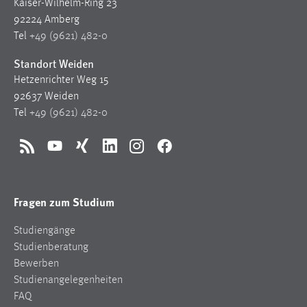
Kaiser-Wilhelm-Ring 23
92224 Amberg
Tel
+49 (9621) 482-0
Standort Weiden
Hetzenrichter Weg 15
92637 Weiden
Tel
+49 (9621) 482-0
RSS
YouTube
Xing
LinkedIn
Instagram
Facebook
Fragen zum Studium
Studiengänge
Studienberatung
Bewerben
Studienangelegenheiten
FAQ