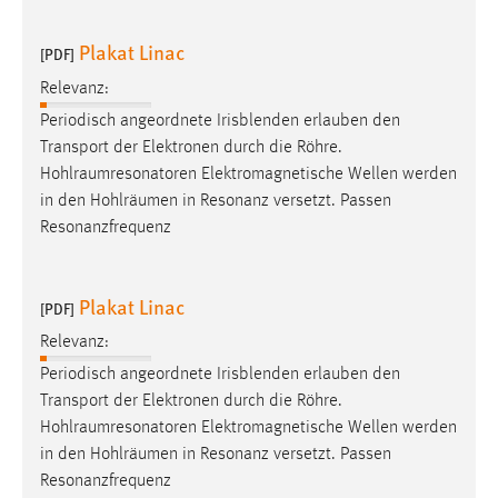
Plakat Linac
[PDF]
Relevanz:
Periodisch angeordnete Irisblenden erlauben den
Transport der Elektronen durch die Röhre.
Hohlraumresonatoren
Elektromagnetische Wellen werden
in den Hohlräumen in Resonanz versetzt. Passen
Resonanzfrequenz
Plakat Linac
[PDF]
Relevanz:
Periodisch angeordnete Irisblenden erlauben den
Transport der Elektronen durch die Röhre.
Hohlraumresonatoren
Elektromagnetische Wellen werden
in den Hohlräumen in Resonanz versetzt. Passen
Resonanzfrequenz