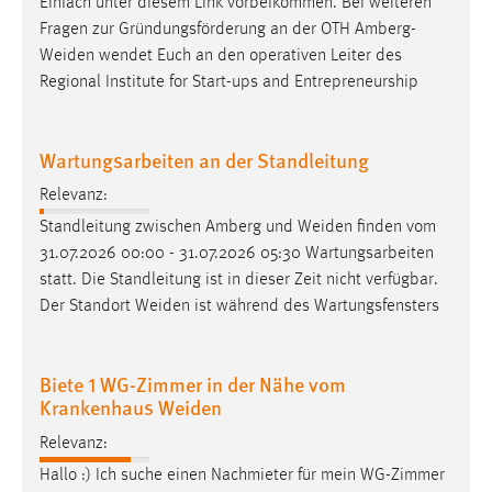
Einfach unter diesem Link vorbeikommen. Bei weiteren
Fragen zur Gründungsförderung an der OTH
Amberg-
Weiden
wendet Euch an den operativen Leiter des
Regional Institute for Start-ups and Entrepreneurship
Wartungsarbeiten an der Standleitung
Relevanz:
Standleitung zwischen Amberg und
Weiden
finden vom
31.07.2026 00:00 - 31.07.2026 05:30 Wartungsarbeiten
statt. Die Standleitung ist in dieser Zeit nicht verfügbar.
Der Standort
Weiden
ist während des Wartungsfensters
Biete 1 WG-Zimmer in der Nähe vom
Krankenhaus Weiden
Relevanz:
Hallo :) Ich suche einen Nachmieter für mein WG-Zimmer