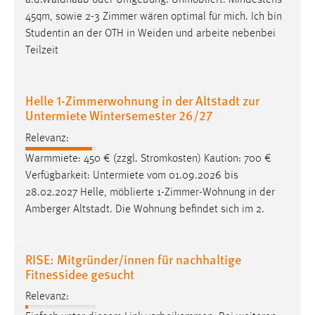
a.d.Waldnaab oder Umgebung. Unmöbliert. Mindestens
45qm, sowie 2-3 Zimmer wären optimal für mich. Ich bin
Studentin an der OTH in
Weiden
und arbeite nebenbei
Teilzeit
Helle 1-Zimmerwohnung in der Altstadt zur
Untermiete Wintersemester 26/27
Relevanz:
Warmmiete: 450 € (zzgl. Stromkosten) Kaution: 700 €
Verfügbarkeit: Untermiete vom 01.09.2026 bis
28.02.2027 Helle, möblierte 1-Zimmer-Wohnung in der
Amberger Altstadt. Die Wohnung befindet sich im 2.
RISE: Mitgründer/innen für nachhaltige
Fitnessidee gesucht
Relevanz: