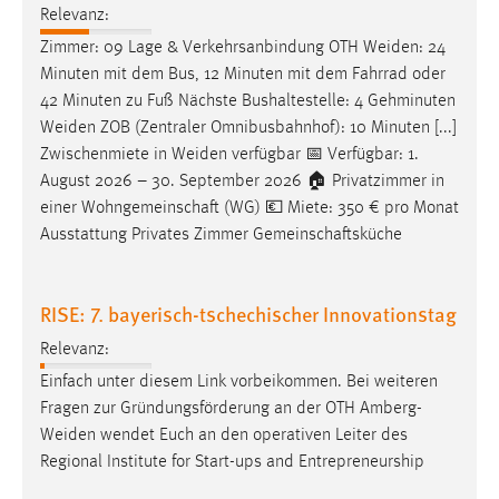
Relevanz:
Zimmer: 09 Lage & Verkehrsanbindung OTH
Weiden
: 24
Minuten mit dem Bus, 12 Minuten mit dem Fahrrad oder
42 Minuten zu Fuß Nächste Bushaltestelle: 4 Gehminuten
Weiden
ZOB (Zentraler Omnibusbahnhof): 10 Minuten [...]
Zwischenmiete in
Weiden
verfügbar 📅 Verfügbar: 1.
August 2026 – 30. September 2026 🏠 Privatzimmer in
einer Wohngemeinschaft (WG) 💶 Miete: 350 € pro Monat
Ausstattung Privates Zimmer Gemeinschaftsküche
RISE: 7. bayerisch-tschechischer Innovationstag
Relevanz:
Einfach unter diesem Link vorbeikommen. Bei weiteren
Fragen zur Gründungsförderung an der OTH
Amberg-
Weiden
wendet Euch an den operativen Leiter des
Regional Institute for Start-ups and Entrepreneurship