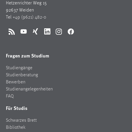
Hetzenrichter Weg 15
92637 Weiden
Tel
+49 (9621) 482-0
RSS
YouTube
Xing
LinkedIn
Instagram
Facebook
Fragen zum Studium
Studiengänge
Studienberatung
Bewerben
Studienangelegenheiten
FAQ
Für Studis
Schwarzes Brett
Bibliothek