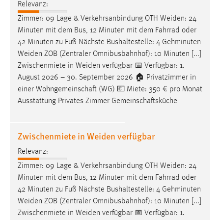
Relevanz:
Zimmer: 09 Lage & Verkehrsanbindung OTH
Weiden
: 24
Minuten mit dem Bus, 12 Minuten mit dem Fahrrad oder
42 Minuten zu Fuß Nächste Bushaltestelle: 4 Gehminuten
Weiden
ZOB (Zentraler Omnibusbahnhof): 10 Minuten [...]
Zwischenmiete in
Weiden
verfügbar 📅 Verfügbar: 1.
August 2026 – 30. September 2026 🏠 Privatzimmer in
einer Wohngemeinschaft (WG) 💶 Miete: 350 € pro Monat
Ausstattung Privates Zimmer Gemeinschaftsküche
Zwischenmiete in Weiden verfügbar
Relevanz:
Zimmer: 09 Lage & Verkehrsanbindung OTH
Weiden
: 24
Minuten mit dem Bus, 12 Minuten mit dem Fahrrad oder
42 Minuten zu Fuß Nächste Bushaltestelle: 4 Gehminuten
Weiden
ZOB (Zentraler Omnibusbahnhof): 10 Minuten [...]
Zwischenmiete in
Weiden
verfügbar 📅 Verfügbar: 1.