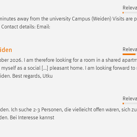
Releva
minutes away from the university Campus (
Weiden
) Visits are 
Contact details: Email:
eiden
Releva
ber 2026. I am therefore looking for a room in a shared apartm
 myself as a social [...] pleasant home. I am looking forward t
iden
. Best regards, Utku
Releva
iden
. Ich suche 2-3 Personen, die vielleicht offen wären, sich
en. Bei Interesse kannst