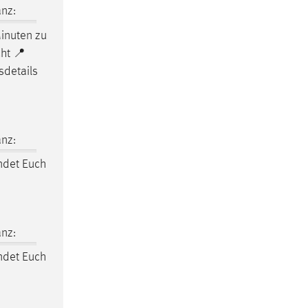
nz:
inuten zu
ht 📍
sdetails
nz:
det Euch
nz:
det Euch