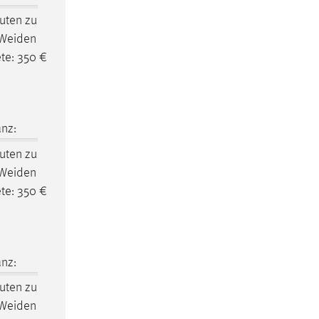
uten zu
Weiden
te: 350 €
nz:
uten zu
Weiden
te: 350 €
nz:
uten zu
Weiden