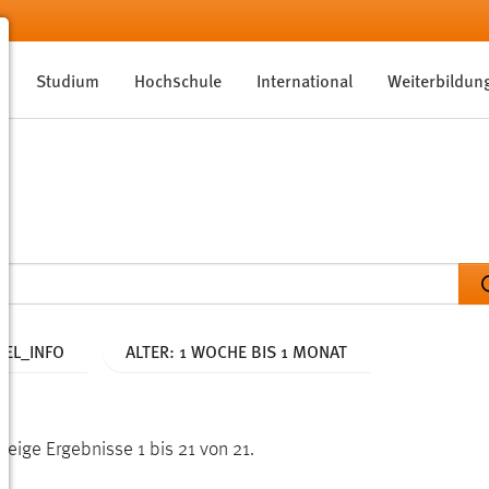
Studium
Hochschule
International
Weiterbildun
EL_INFO
ALTER: 1 WOCHE BIS 1 MONAT
Zeige Ergebnisse 1 bis 21 von 21.