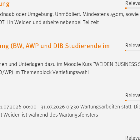
ung
Releva
dnaab oder Umgebung. Unmöbliert. Mindestens 45qm, sowie 
 OTH in
Weiden
und arbeite nebenbei Teilzeit
ung (BW, AWP und DIB Studierende im
Releva
ionen und Unterlagen dazu im Moodle Kurs "
WEIDEN
BUSINESS 
/WP) im Themenblock Vertiefungswahl
Releva
.07.2026 00:00 - 31.07.2026 05:30 Wartungsarbeiten statt. Di
rt
Weiden
ist während des Wartungsfensters
Releva