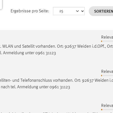
SORTIERE
Ergebnisse pro Seite:
Releva
. WLAN und Satellit vorhanden. Ort: 92637
Weiden
i.d.OPf., Ort
l. Anmeldung unter 0961 31123
Releva
lliten- und Telefonanschluss vorhanden. Ort: 92637
Weiden
i.
 nach tel. Anmeldung unter 0961 31123
Releva