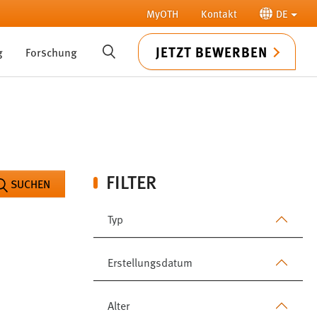
MyOTH
Kontakt
DE
JETZT BEWERBEN
g
Forschung
SUCHE
FILTER
SUCHEN
Typ
Erstellungsdatum
Alter