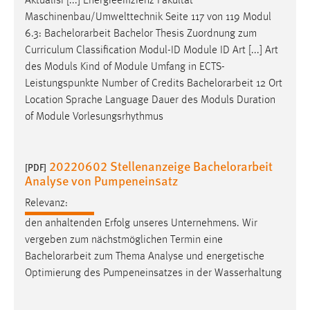
Aktualisi [...] Energieeffizienz Fakultät
Maschinenbau/Umwelttechnik Seite 117 von 119 Modul
6.3:
Bachelorarbeit
Bachelor Thesis Zuordnung zum
Curriculum Classification Modul-ID Module ID Art [...] Art
des Moduls Kind of Module Umfang in ECTS-
Leistungspunkte Number of Credits
Bachelorarbeit
12 Ort
Location Sprache Language Dauer des Moduls Duration
of Module Vorlesungsrhythmus
20220602 Stellenanzeige Bachelorarbeit
[PDF]
Analyse von Pumpeneinsatz
Relevanz:
den anhaltenden Erfolg unseres Unternehmens. Wir
vergeben zum nächstmöglichen Termin eine
Bachelorarbeit
zum Thema Analyse und energetische
Optimierung des Pumpeneinsatzes in der Wasserhaltung