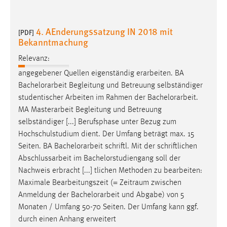
4. AEnderungssatzung IN 2018 mit
[PDF]
Bekanntmachung
Relevanz:
angegebener Quellen eigenständig erarbeiten. BA
Bachelorarbeit
Begleitung und Betreuung selbständiger
studentischer Arbeiten im Rahmen der
Bachelorarbeit
.
MA Masterarbeit Begleitung und Betreuung
selbständiger [...] Berufsphase unter Bezug zum
Hochschulstudium dient. Der Umfang beträgt max. 15
Seiten. BA
Bachelorarbeit
schriftl. Mit der schriftlichen
Abschlussarbeit im Bachelorstudiengang soll der
Nachweis erbracht [...] tlichen Methoden zu bearbeiten:
Maximale Bearbeitungszeit (= Zeitraum zwischen
Anmeldung der
Bachelorarbeit
und Abgabe) von 5
Monaten / Umfang 50-70 Seiten. Der Umfang kann ggf.
durch einen Anhang erweitert