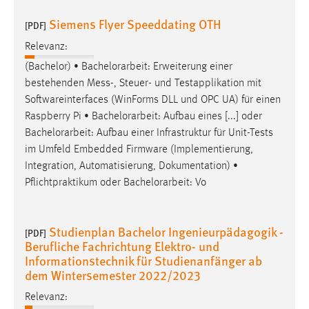
Siemens Flyer Speeddating OTH
[PDF]
Relevanz:
(Bachelor) •
Bachelorarbeit
: Erweiterung einer
bestehenden Mess-, Steuer- und Testapplikation mit
Softwareinterfaces (WinForms DLL und OPC UA) für einen
Raspberry Pi •
Bachelorarbeit
: Aufbau eines [...] oder
Bachelorarbeit
: Aufbau einer Infrastruktur für Unit-Tests
im Umfeld Embedded Firmware (Implementierung,
Integration, Automatisierung, Dokumentation) •
Pflichtpraktikum oder
Bachelorarbeit
: Vo
Studienplan Bachelor Ingenieurpädagogik -
[PDF]
Berufliche Fachrichtung Elektro- und
Informationstechnik für Studienanfänger ab
dem Wintersemester 2022/2023
Relevanz: