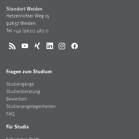
Standort Weiden
Hetzenrichter Weg 15
92637 Weiden
Tel
+49 (9621) 482-0
RSS
YouTube
Xing
LinkedIn
Instagram
Facebook
Fragen zum Studium
Studiengänge
Studienberatung
Bewerben
Studienangelegenheiten
FAQ
Für Studis