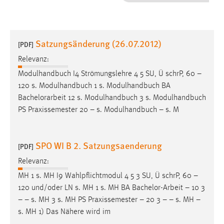
1 Jahr
Performance
Satzungsänderung (26.07.2012)
[PDF]
Name:
Relevanz:
staticfilecache
Modulhandbuch I4 Strömungslehre 4 5 SU, Ü schrP, 60 –
120 s. Modulhandbuch 1 s. Modulhandbuch BA
Zweck:
Bachelorarbeit
12 s. Modulhandbuch 3 s. Modulhandbuch
Für performante Seitenauslieferung wird in diesem Cookie
gespeichert, ob man eingeloggt ist.
PS Praxissemester 20 – s. Modulhandbuch – s. M
Sprachpräferenz
SPO WI B 2. Satzungsaenderung
[PDF]
Name:
Relevanz:
site-language-preference
MH 1 s. MH I9 Wahlpflichtmodul 4 5 3 SU, Ü schrP, 60 –
Zweck:
120 und/oder LN s. MH 1 s. MH BA
Bachelor-Arbeit
– 10 3
Das Cookie speichert die gewählte Sprache der Website.
– – s. MH 3 s. MH PS Praxissemester – 20 3 – – s. MH –
s. MH 1) Das Nähere wird im
Cookie Laufzeit: