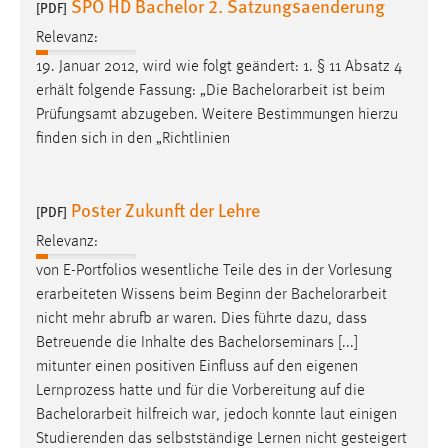
SPO HD Bachelor 2. Satzungsaenderung
[PDF]
Relevanz:
19. Januar 2012, wird wie folgt geändert: 1. § 11 Absatz 4
erhält folgende Fassung: „Die
Bachelorarbeit
ist beim
Prüfungsamt abzugeben. Weitere Bestimmungen hierzu
finden sich in den „Richtlinien
Poster Zukunft der Lehre
[PDF]
Relevanz:
von E-Portfolios wesentliche Teile des in der Vorlesung
erarbeiteten Wissens beim Beginn der
Bachelorarbeit
nicht mehr abrufb ar waren. Dies führte dazu, dass
Betreuende die Inhalte des Bachelorseminars [...]
mitunter einen positiven Einfluss auf den eigenen
Lernprozess hatte und für die Vorbereitung auf die
Bachelorarbeit
hilfreich war, jedoch konnte laut einigen
Studierenden das selbstständige Lernen nicht gesteigert