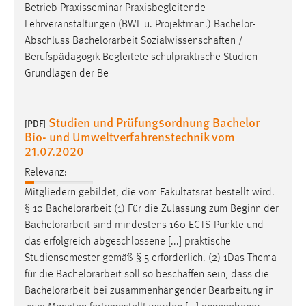
Betrieb Praxisseminar Praxisbegleitende
Lehrveranstaltungen (BWL u. Projektman.) Bachelor-
Abschluss
Bachelorarbeit
Sozialwissenschaften /
Berufspädagogik Begleitete schulpraktische Studien
Grundlagen der Be
Studien und Prüfungsordnung Bachelor
[PDF]
Bio- und Umweltverfahrenstechnik vom
21.07.2020
Relevanz:
Mitgliedern gebildet, die vom Fakultätsrat bestellt wird.
§ 10
Bachelorarbeit
(1) Für die Zulassung zum Beginn der
Bachelorarbeit
sind mindestens 160 ECTS-Punkte und
das erfolgreich abgeschlossene [...] praktische
Studiensemester gemäß § 5 erforderlich. (2) 1Das Thema
für die
Bachelorarbeit
soll so beschaffen sein, dass die
Bachelorarbeit
bei zusammenhängender Bearbeitung in