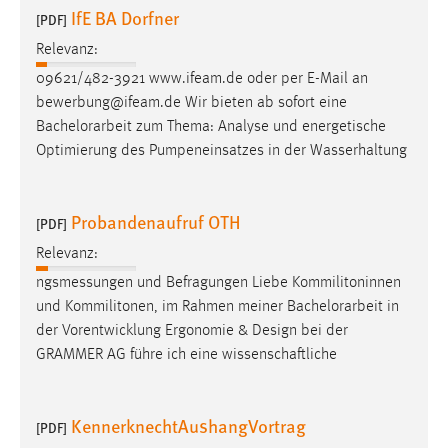
IfE BA Dorfner
[PDF]
Relevanz:
09621/482-3921 www.ifeam.de oder per E-Mail an
bewerbung@ifeam.de Wir bieten ab sofort eine
Bachelorarbeit
zum Thema: Analyse und energetische
Optimierung des Pumpeneinsatzes in der Wasserhaltung
Probandenaufruf OTH
[PDF]
Relevanz:
ngsmessungen und Befragungen Liebe Kommilitoninnen
und Kommilitonen, im Rahmen meiner
Bachelorarbeit
in
der Vorentwicklung Ergonomie & Design bei der
GRAMMER AG führe ich eine wissenschaftliche
KennerknechtAushangVortrag
[PDF]