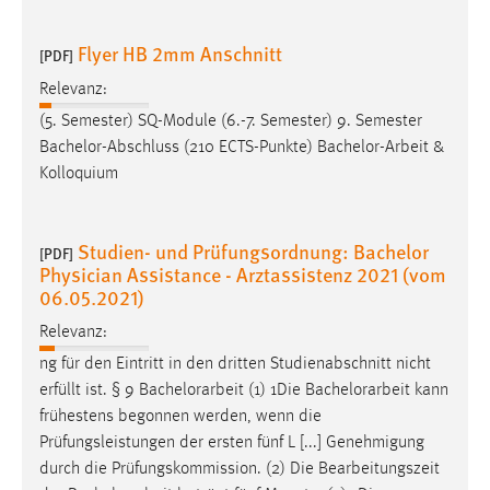
Flyer HB 2mm Anschnitt
[PDF]
Relevanz:
(5. Semester) SQ-Module (6.-7. Semester) 9. Semester
Bachelor-Abschluss (210 ECTS-Punkte)
Bachelor-Arbeit
&
Kolloquium
Studien- und Prüfungsordnung: Bachelor
[PDF]
Physician Assistance - Arztassistenz 2021 (vom
06.05.2021)
Relevanz:
ng für den Eintritt in den dritten Studienabschnitt nicht
erfüllt ist. § 9
Bachelorarbeit
(1) 1Die
Bachelorarbeit
kann
frühestens begonnen werden, wenn die
Prüfungsleistungen der ersten fünf L [...] Genehmigung
durch die Prüfungskommission. (2) Die Bearbeitungszeit