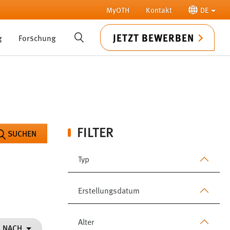
MyOTH
Kontakt
DE
JETZT BEWERBEN
g
Forschung
SUCHE
FILTER
SUCHEN
Typ
Erstellungsdatum
Alter
N NACH