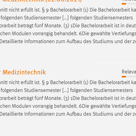
tt nicht erfüllt ist. § 9
Bachelorarbeit
(1) Die
Bachelorarbeit
ka
 folgenden Studiensemester [...] folgenden Studiensemesters
orarbeit
beträgt fünf Monate. (3) 1Die
Bachelorarbeit
ist in deu
 chen Modulen vorrangig behandelt. 6Die gewählte Vertiefung
Detaillierte Informationen zum Aufbau des Studiums und der ze
 Medizintechnik
Releva
tt nicht erfüllt ist. § 9
Bachelorarbeit
(1) Die
Bachelorarbeit
ka
 folgenden Studiensemester [...] folgenden Studiensemesters
orarbeit
beträgt fünf Monate. (3) 1Die
Bachelorarbeit
ist in deu
 chen Modulen vorrangig behandelt. 6Die gewählte Vertiefung
Detaillierte Informationen zum Aufbau des Studiums und der ze