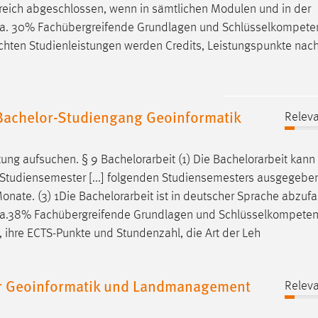
lgreich abgeschlossen, wenn in sämtlichen Modulen und in der
) ca. 30% Fachübergreifende Grundlagen und Schlüsselkompete
rachten Studienleistungen werden Credits, Leistungspunkte na
Bachelor-Studiengang Geoinformatik
Releva
tung aufsuchen. § 9
Bachelorarbeit
(1) Die
Bachelorarbeit
kann 
 Studiensemester [...] folgenden Studiensemesters ausgegebe
Monate. (3) 1Die
Bachelorarbeit
ist in deutscher Sprache abzufa
) ca.38% Fachübergreifende Grundlagen und Schlüsselkompeten
, ihre ECTS-Punkte und Stundenzahl, die Art der Leh
r Geoinformatik und Landmanagement
Releva