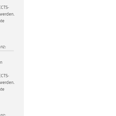
ECTS-
 werden.
ate
nz:
n
ECTS-
 werden.
ate
nz: