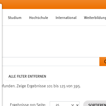
Studium
Hochschule
International
Weiterbildun
ALLE FILTER ENTFERNEN
gefunden.
Zeige Ergebnisse 101 bis 125 von 395.
SORTIERE
Ergebnisse pro Seite: