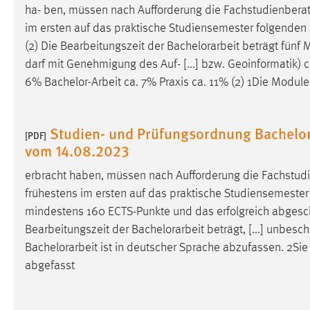
ha- ben, müssen nach Aufforderung die Fachstudienbera
im ersten auf das praktische Studiensemester folgenden
(2) Die Bearbeitungszeit der
Bachelorarbeit
beträgt fünf 
darf mit Genehmigung des Auf- [...] bzw. Geoinformatik
6%
Bachelor-Arbeit
ca. 7% Praxis ca. 11% (2) 1Die Module
Studien- und Prüfungsordnung Bachelor
[PDF]
vom 14.08.2023
erbracht haben, müssen nach Aufforderung die Fachstud
frühestens im ersten auf das praktische Studiensemester
mindestens 160 ECTS-Punkte und das erfolgreich abgesch
Bearbeitungszeit der
Bachelorarbeit
beträgt, [...] unbes
Bachelorarbeit
ist in deutscher Sprache abzufassen. 2Sie
abgefasst