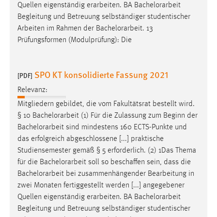
Quellen eigenständig erarbeiten. BA
Bachelorarbeit
Begleitung und Betreuung selbständiger studentischer
Arbeiten im Rahmen der
Bachelorarbeit
. 13
Prüfungsformen (Modulprüfung): Die
SPO KT konsolidierte Fassung 2021
[PDF]
Relevanz:
Mitgliedern gebildet, die vom Fakultätsrat bestellt wird.
§ 10
Bachelorarbeit
(1) Für die Zulassung zum Beginn der
Bachelorarbeit
sind mindestens 160 ECTS-Punkte und
das erfolgreich abgeschlossene [...] praktische
Studiensemester gemäß § 5 erforderlich. (2) 1Das Thema
für die
Bachelorarbeit
soll so beschaffen sein, dass die
Bachelorarbeit
bei zusammenhängender Bearbeitung in
zwei Monaten fertiggestellt werden [...] angegebener
Quellen eigenständig erarbeiten. BA
Bachelorarbeit
Begleitung und Betreuung selbständiger studentischer