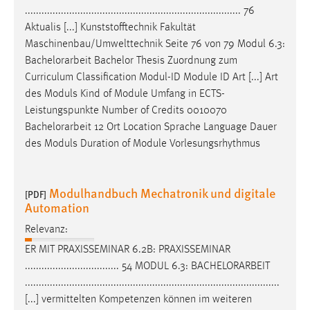
.............................................................................. 76
Aktualis [...] Kunststofftechnik Fakultät
Maschinenbau/Umwelttechnik Seite 76 von 79 Modul 6.3:
Bachelorarbeit
Bachelor Thesis Zuordnung zum
Curriculum Classification Modul-ID Module ID Art [...] Art
des Moduls Kind of Module Umfang in ECTS-
Leistungspunkte Number of Credits 0010070
Bachelorarbeit
12 Ort Location Sprache Language Dauer
des Moduls Duration of Module Vorlesungsrhythmus
Modulhandbuch Mechatronik und digitale
[PDF]
Automation
Relevanz:
ER MIT PRAXISSEMINAR 6.2B: PRAXISSEMINAR
.................................. 54 MODUL 6.3:
BACHELORARBEIT
............................................................................................
[...] vermittelten Kompetenzen können im weiteren