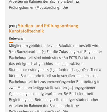
Arbeiten im Rahmen der
Bachelorarbeit
. 12
Prüfungsformen (Modulprüfung): Die
Studien- und Prüfungsordnung
[PDF]
Kunststofftechnik
Relevanz:
Mitgliedern gebildet, die vom Fakultätsrat bestellt wird.
§ 10
Bachelorarbeit
(1) Für die Zulassung zum Beginn der
Bachelorarbeit
sind mindestens 160 ECTS-Punkte und
das erfolgreich abgeschlossene [...] praktische
Studiensemester gemäß § 5 erforderlich. (2) 1Das Thema
für die
Bachelorarbeit
soll so beschaffen sein, dass die
Bachelorarbeit
bei zusammenhängender Bearbeitung in
zwei Monaten fertiggestellt werden [...] angegebener
Quellen eigenständig erarbeiten. BA
Bachelorarbeit
Begleitung und Betreuung selbständiger studentischer
Arbeiten im Rahmen der
Bachelorarbeit
. 12