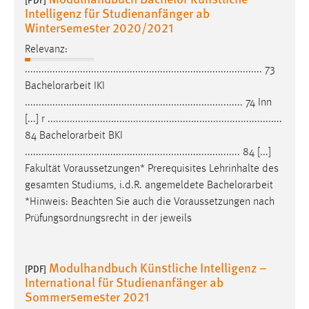
Intelligenz für Studienanfänger ab
Wintersemester 2020/2021
Relevanz:
...................................................................................... 73
Bachelorarbeit
IKI
............................................................................... 74 Inn
[...] r .....................................................................................
84
Bachelorarbeit
BKI
.............................................................................. 84 [...]
Fakultät Voraussetzungen* Prerequisites Lehrinhalte des
gesamten Studiums, i.d.R. angemeldete
Bachelorarbeit
*Hinweis: Beachten Sie auch die Voraussetzungen nach
Prüfungsordnungsrecht in der jeweils
Modulhandbuch Künstliche Intelligenz –
[PDF]
International für Studienanfänger ab
Sommersemester 2021