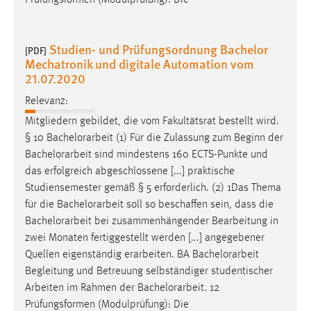
Prüfungsformen (Modulprüfung): Die
Studien- und Prüfungsordnung Bachelor
[PDF]
Mechatronik und digitale Automation vom
21.07.2020
Relevanz:
Mitgliedern gebildet, die vom Fakultätsrat bestellt wird.
§ 10
Bachelorarbeit
(1) Für die Zulassung zum Beginn der
Bachelorarbeit
sind mindestens 160 ECTS-Punkte und
das erfolgreich abgeschlossene [...] praktische
Studiensemester gemäß § 5 erforderlich. (2) 1Das Thema
für die
Bachelorarbeit
soll so beschaffen sein, dass die
Bachelorarbeit
bei zusammenhängender Bearbeitung in
zwei Monaten fertiggestellt werden [...] angegebener
Quellen eigenständig erarbeiten. BA
Bachelorarbeit
Begleitung und Betreuung selbständiger studentischer
Arbeiten im Rahmen der
Bachelorarbeit
. 12
Prüfungsformen (Modulprüfung): Die