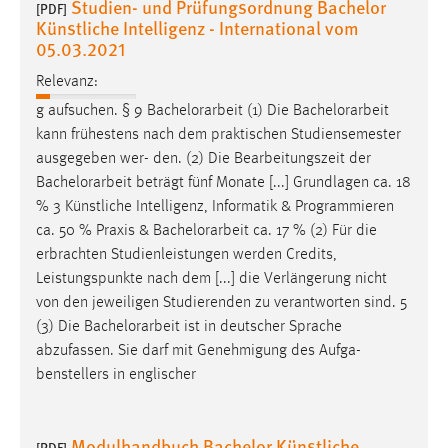
Studien- und Prüfungsordnung Bachelor
[PDF]
Künstliche Intelligenz - International vom
05.03.2021
Relevanz:
g aufsuchen. § 9
Bachelorarbeit
(1) Die
Bachelorarbeit
kann frühestens nach dem praktischen Studiensemester
ausgegeben wer- den. (2) Die Bearbeitungszeit der
Bachelorarbeit
beträgt fünf Monate [...] Grundlagen ca. 18
% 3 Künstliche Intelligenz, Informatik & Programmieren
ca. 50 % Praxis &
Bachelorarbeit
ca. 17 % (2) Für die
erbrachten Studienleistungen werden Credits,
Leistungspunkte nach dem [...] die Verlängerung nicht
von den jeweiligen Studierenden zu verantworten sind. 5
(3) Die
Bachelorarbeit
ist in deutscher Sprache
abzufassen. Sie darf mit Genehmigung des Aufga-
benstellers in englischer
Modulhandbuch Bachelor Künstliche
[PDF]