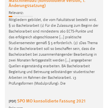
Maschinenbau (konsolodierte Version, 1.
Änderungssatzung)
Relevanz:
Mitgliedern gebildet, die vom Fakultätsrat bestellt wird.
§ 10
Bachelorarbeit
(1) Für die Zulassung zum Beginn der
Bachelorarbeit
sind mindestens 160 ECTS-Punkte und
das erfolgreich abgeschlossene [...] praktische
Studiensemester gemäß § 5 erforderlich. (2) 1Das Thema
für die
Bachelorarbeit
soll so beschaffen sein, dass die
Bachelorarbeit
bei zusammenhängender Bearbeitung in
zwei Monaten fertiggestellt werden [...] angegebener
Quellen eigenständig erarbeiten. BA
Bachelorarbeit
Begleitung und Betreuung selbständiger studentischer
Arbeiten im Rahmen der
Bachelorarbeit
. 13
Prüfungsformen (Modulprüfung): Die
SPO MO konsolidierte Fassung 2021
[PDF]