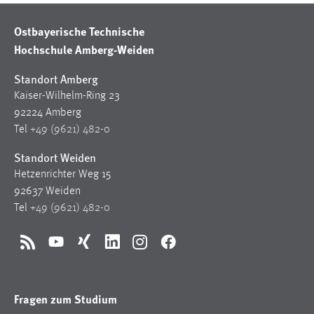
Ostbayerische Technische
Hochschule Amberg-Weiden
Standort Amberg
Kaiser-Wilhelm-Ring 23
92224 Amberg
Tel
+49 (9621) 482-0
Standort Weiden
Hetzenrichter Weg 15
92637 Weiden
Tel
+49 (9621) 482-0
RSS
YouTube
Xing
LinkedIn
Instagram
Facebook
Fragen zum Studium