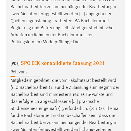
Bachelorarbeit
bei zusammenhängender Bearbeitung in
zwei Monaten fertiggestellt werden [...] angegebener
Quellen eigenständig erarbeiten. BA
Bachelorarbeit
Begleitung und Betreuung selbständiger studentischer
Arbeiten im Rahmen der
Bachelorarbeit
. 12
Prüfungsformen (Modulprüfung): Die
SPO EEK konsolidierte Fassung 2021
[PDF]
Relevanz:
Mitgliedern gebildet, die vom Fakultätsrat bestellt wird.
§ 10
Bachelorarbeit
(1) Für die Zulassung zum Beginn der
Bachelorarbeit
sind mindestens 160 ECTS-Punkte und
das erfolgreich abgeschlossene [...] praktische
Studiensemester gemäß § 5 erforderlich. (2) 1Das Thema
für die
Bachelorarbeit
soll so beschaffen sein, dass die
Bachelorarbeit
bei zusammenhängender Bearbeitung in
zwei Monaten fertiggestellt werden [...] angegebener