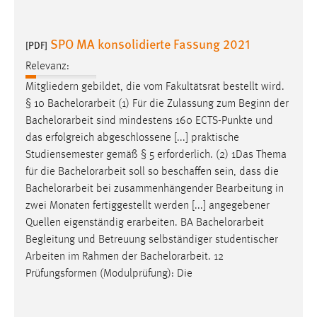
SPO MA konsolidierte Fassung 2021
[PDF]
Relevanz:
Mitgliedern gebildet, die vom Fakultätsrat bestellt wird.
§ 10
Bachelorarbeit
(1) Für die Zulassung zum Beginn der
Bachelorarbeit
sind mindestens 160 ECTS-Punkte und
das erfolgreich abgeschlossene [...] praktische
Studiensemester gemäß § 5 erforderlich. (2) 1Das Thema
für die
Bachelorarbeit
soll so beschaffen sein, dass die
Bachelorarbeit
bei zusammenhängender Bearbeitung in
zwei Monaten fertiggestellt werden [...] angegebener
Quellen eigenständig erarbeiten. BA
Bachelorarbeit
Begleitung und Betreuung selbständiger studentischer
Arbeiten im Rahmen der
Bachelorarbeit
. 12
Prüfungsformen (Modulprüfung): Die