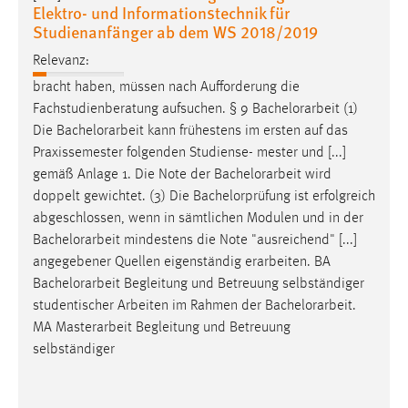
Elektro- und Informationstechnik für
Studienanfänger ab dem WS 2018/2019
Relevanz:
bracht haben, müssen nach Aufforderung die
Fachstudienberatung aufsuchen. § 9
Bachelorarbeit
(1)
Die
Bachelorarbeit
kann frühestens im ersten auf das
Praxissemester folgenden Studiense- mester und [...]
gemäß Anlage 1. Die Note der
Bachelorarbeit
wird
doppelt gewichtet. (3) Die Bachelorprüfung ist erfolgreich
abgeschlossen, wenn in sämtlichen Modulen und in der
Bachelorarbeit
mindestens die Note "ausreichend" [...]
angegebener Quellen eigenständig erarbeiten. BA
Bachelorarbeit
Begleitung und Betreuung selbständiger
studentischer Arbeiten im Rahmen der
Bachelorarbeit
.
MA Masterarbeit Begleitung und Betreuung
selbständiger