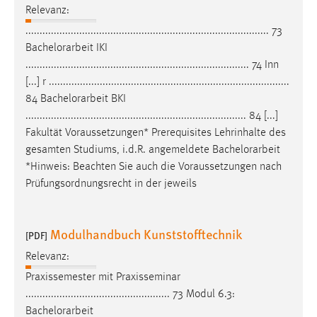
Relevanz:
...................................................................................... 73
Bachelorarbeit
IKI
............................................................................... 74 Inn
[...] r .....................................................................................
84
Bachelorarbeit
BKI
.............................................................................. 84 [...]
Fakultät Voraussetzungen* Prerequisites Lehrinhalte des
gesamten Studiums, i.d.R. angemeldete
Bachelorarbeit
*Hinweis: Beachten Sie auch die Voraussetzungen nach
Prüfungsordnungsrecht in der jeweils
Modulhandbuch Kunststofftechnik
[PDF]
Relevanz:
Praxissemester mit Praxisseminar
................................................... 73 Modul 6.3:
Bachelorarbeit