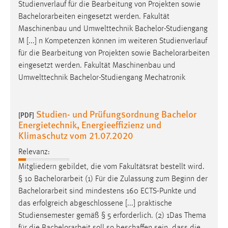
Studienverlauf für die Bearbeitung von Projekten sowie
Bachelorarbeiten
eingesetzt werden. Fakultät
Maschinenbau und Umwelttechnik Bachelor-Studiengang
M [...] n Kompetenzen können im weiteren Studienverlauf
für die Bearbeitung von Projekten sowie
Bachelorarbeiten
eingesetzt werden. Fakultät Maschinenbau und
Umwelttechnik Bachelor-Studiengang Mechatronik
Studien- und Prüfungsordnung Bachelor
[PDF]
Energietechnik, Energieeffizienz und
Klimaschutz vom 21.07.2020
Relevanz:
Mitgliedern gebildet, die vom Fakultätsrat bestellt wird.
§ 10
Bachelorarbeit
(1) Für die Zulassung zum Beginn der
Bachelorarbeit
sind mindestens 160 ECTS-Punkte und
das erfolgreich abgeschlossene [...] praktische
Studiensemester gemäß § 5 erforderlich. (2) 1Das Thema
für die
Bachelorarbeit
soll so beschaffen sein, dass die