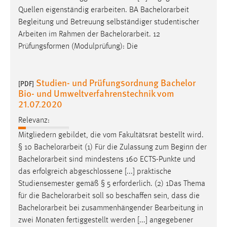
Quellen eigenständig erarbeiten. BA
Bachelorarbeit
Begleitung und Betreuung selbständiger studentischer
Arbeiten im Rahmen der
Bachelorarbeit
. 12
Prüfungsformen (Modulprüfung): Die
Studien- und Prüfungsordnung Bachelor
[PDF]
Bio- und Umweltverfahrenstechnik vom
21.07.2020
Relevanz:
Mitgliedern gebildet, die vom Fakultätsrat bestellt wird.
§ 10
Bachelorarbeit
(1) Für die Zulassung zum Beginn der
Bachelorarbeit
sind mindestens 160 ECTS-Punkte und
das erfolgreich abgeschlossene [...] praktische
Studiensemester gemäß § 5 erforderlich. (2) 1Das Thema
für die
Bachelorarbeit
soll so beschaffen sein, dass die
Bachelorarbeit
bei zusammenhängender Bearbeitung in
zwei Monaten fertiggestellt werden [...] angegebener