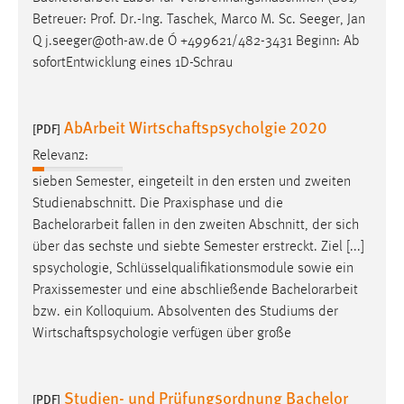
Betreuer: Prof. Dr.-Ing. Taschek, Marco M. Sc. Seeger, Jan
Q j.seeger@oth-aw.de Ó +499621/482-3431 Beginn: Ab
sofortEntwicklung eines 1D-Schrau
AbArbeit Wirtschaftspsycholgie 2020
[PDF]
Relevanz:
sieben Semester, eingeteilt in den ersten und zweiten
Studienabschnitt. Die Praxisphase und die
Bachelorarbeit
fallen in den zweiten Abschnitt, der sich
über das sechste und siebte Semester erstreckt. Ziel [...]
spsychologie, Schlüsselqualifikationsmodule sowie ein
Praxissemester und eine abschließende
Bachelorarbeit
bzw. ein Kolloquium. Absolventen des Studiums der
Wirtschaftspsychologie verfügen über große
Studien- und Prüfungsordnung Bachelor
[PDF]