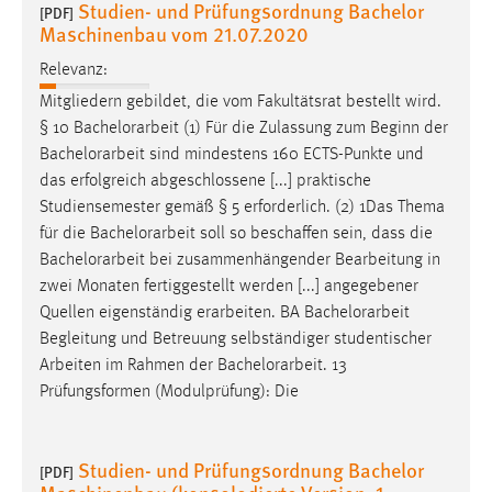
Studien- und Prüfungsordnung Bachelor
[PDF]
Maschinenbau vom 21.07.2020
Relevanz:
Mitgliedern gebildet, die vom Fakultätsrat bestellt wird.
§ 10
Bachelorarbeit
(1) Für die Zulassung zum Beginn der
Bachelorarbeit
sind mindestens 160 ECTS-Punkte und
das erfolgreich abgeschlossene [...] praktische
Studiensemester gemäß § 5 erforderlich. (2) 1Das Thema
für die
Bachelorarbeit
soll so beschaffen sein, dass die
Bachelorarbeit
bei zusammenhängender Bearbeitung in
zwei Monaten fertiggestellt werden [...] angegebener
Quellen eigenständig erarbeiten. BA
Bachelorarbeit
Begleitung und Betreuung selbständiger studentischer
Arbeiten im Rahmen der
Bachelorarbeit
. 13
Prüfungsformen (Modulprüfung): Die
Studien- und Prüfungsordnung Bachelor
[PDF]