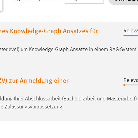
nes Knowledge-Graph Ansatzes für
Releva
sterlevel) um Knowledge-Graph Ansätze in einem RAG-System
ZV) zur Anmeldung einer
Releva
ldung Ihrer Abschlussarbeit (
Bachelorarbeit
und Masterarbeit)
ie Zulassungsvoraussetzung