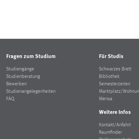
Fragen zum Studium
Für Studis
Studiengänge
Schwarzes Brett
Studienberatung
Bibliothek
Bewerben
Semesterzeiten
Studienangelegenheiten
Marktplatz/Wohnu
FAQ
Mensa
Weitere Infos
Kontakt/Anfahrt
Raumfinder