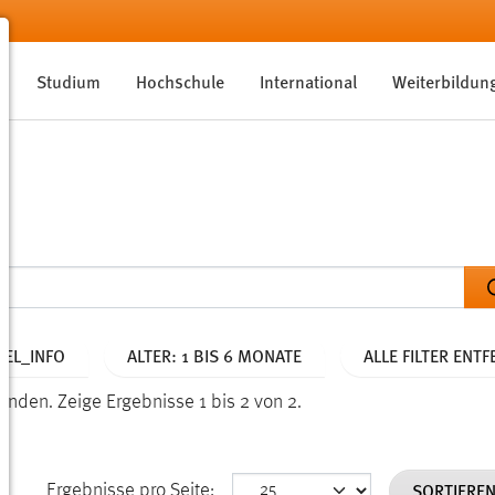
Studium
Hochschule
International
Weiterbildun
EL_INFO
ALTER: 1 BIS 6 MONATE
ALLE FILTER ENT
funden.
Zeige Ergebnisse 1 bis 2 von 2.
SORTIERE
Ergebnisse pro Seite: