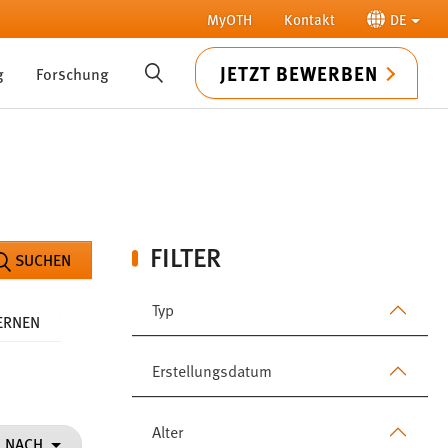
MyOTH
Kontakt
DE
JETZT BEWERBEN
g
Forschung
SUCHE
FILTER
SUCHEN
Typ
FERNEN
Erstellungsdatum
Alter
N NACH