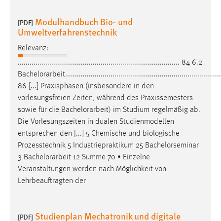
Modulhandbuch Bio- und
[PDF]
Umweltverfahrenstechnik
Relevanz:
.................................................................................. 84 6.2
Bachelorarbeit
...............................................................................
86 [...] Praxisphasen (insbesondere in den
vorlesungsfreien Zeiten, während des Praxissemesters
sowie für die
Bachelorarbeit
) im Studium regelmäßig ab.
Die Vorlesungszeiten in dualen Studienmodellen
entsprechen den [...] 5 Chemische und biologische
Prozesstechnik 5 Industriepraktikum 25 Bachelorseminar
3
Bachelorarbeit
12 Summe 70 • Einzelne
Veranstaltungen werden nach Möglichkeit von
Lehrbeauftragten der
Studienplan Mechatronik und digitale
[PDF]