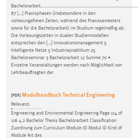
Bachelorarbeit
...............................................................................
87 [...] Praxisphasen (insbesondere in den
vorlesungsfreien Zeiten, während des Praxissemesters
sowie für die
Bachelorarbeit
) im Studium regelmäßig ab.
Die Vorlesungszeiten in dualen Studienmodellen
entsprechen den [...] Innovationsmanagement 5
Intelligente Netze 5 Industriepraktikum 25
Bachelorseminar 3
Bachelorarbeit
12 Summe 70 •
Einzelne Veranstaltungen werden nach Möglichkeit von
Lehrbeauftragten der
Modulhandbuch Technical Engineering
[PDF]
Relevanz:
Engineering and Environmental Engineering Page 114 of
116 4.2 Bachelor Thesis
Bachelorarbeit
Classification
Zuordnung zum Curriculum Module-ID Modul ID Kind of
Module Art des