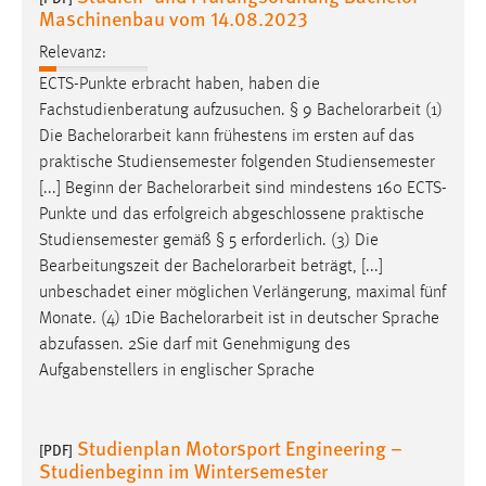
Maschinenbau vom 14.08.2023
Relevanz:
ECTS-Punkte erbracht haben, haben die
Fachstudienberatung aufzusuchen. § 9
Bachelorarbeit
(1)
Die
Bachelorarbeit
kann frühestens im ersten auf das
praktische Studiensemester folgenden Studiensemester
[...] Beginn der
Bachelorarbeit
sind mindestens 160 ECTS-
Punkte und das erfolgreich abgeschlossene praktische
Studiensemester gemäß § 5 erforderlich. (3) Die
Bearbeitungszeit der
Bachelorarbeit
beträgt, [...]
unbeschadet einer möglichen Verlängerung, maximal fünf
Monate. (4) 1Die
Bachelorarbeit
ist in deutscher Sprache
abzufassen. 2Sie darf mit Genehmigung des
Aufgabenstellers in englischer Sprache
Studienplan Motorsport Engineering –
[PDF]
Studienbeginn im Wintersemester