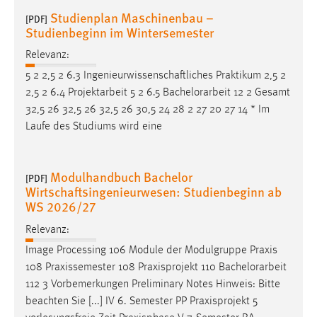
Studienplan Maschinenbau –
[PDF]
Studienbeginn im Wintersemester
Relevanz:
5 2 2,5 2 6.3 Ingenieurwissenschaftliches Praktikum 2,5 2
2,5 2 6.4 Projektarbeit 5 2 6.5
Bachelorarbeit
12 2 Gesamt
32,5 26 32,5 26 32,5 26 30,5 24 28 2 27 20 27 14 * Im
Laufe des Studiums wird eine
Modulhandbuch Bachelor
[PDF]
Wirtschaftsingenieurwesen: Studienbeginn ab
WS 2026/27
Relevanz:
Image Processing 106 Module der Modulgruppe Praxis
108 Praxissemester 108 Praxisprojekt 110
Bachelorarbeit
112 3 Vorbemerkungen Preliminary Notes Hinweis: Bitte
beachten Sie [...] IV 6. Semester PP Praxisprojekt 5