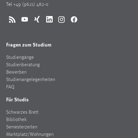
Tel
+49 (9621) 482-0
RSS
YouTube
Xing
LinkedIn
Instagram
Facebook
Fragen zum Studium
Studiengänge
Studienberatung
Bewerben
Studienangelegenheiten
FAQ
Für Studis
Schwarzes Brett
Bibliothek
Semesterzeiten
Marktplatz/Wohnungen