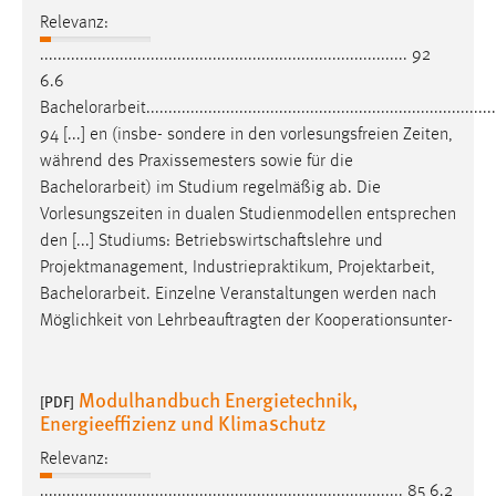
Relevanz:
................................................................................... 92
6.6
Bachelorarbeit
...............................................................................
94 [...] en (insbe- sondere in den vorlesungsfreien Zeiten,
während des Praxissemesters sowie für die
Bachelorarbeit
) im Studium regelmäßig ab. Die
Vorlesungszeiten in dualen Studienmodellen entsprechen
den [...] Studiums: Betriebswirtschaftslehre und
Projektmanagement, Industriepraktikum, Projektarbeit,
Bachelorarbeit
. Einzelne Veranstaltungen werden nach
Möglichkeit von Lehrbeauftragten der Kooperationsunter-
Modulhandbuch Energietechnik,
[PDF]
Energieeffizienz und Klimaschutz
Relevanz:
.................................................................................. 85 6.2