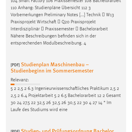
104 Smart Factory 106 Praxissemester 108
Bachelorarbeit
110 Anhang: Studienpläne Übersicht 112 3
Vorbemerkungen Preliminary Notes [...] Technik  W13
Praxisprojekt Wirtschaft  Q20 Praxisprojekt
Interdisziplinär  Praxissemester 
Bachelorarbeit
Nähere Beschreibungen befinden sich in der
entsprechenden Modulbeschreibung. 4
Studienplan Maschinenbau –
[PDF]
Studienbeginn im Sommersemester
Relevanz:
5 2 2,5 2 6.3 Ingenieurwissenschaftliches Praktikum 2,5 2
2,5 2 6.4 Projektarbeit 5 2 6.5
Bachelorarbeit
12 2 Gesamt
30 24 27,5 22 32,5 26 32,5 26 30,5 22 30 4 27 14 * Im
Laufe des Studiums wird eine
Studien- und Prüfungsordnung Bachelor
[PDF]