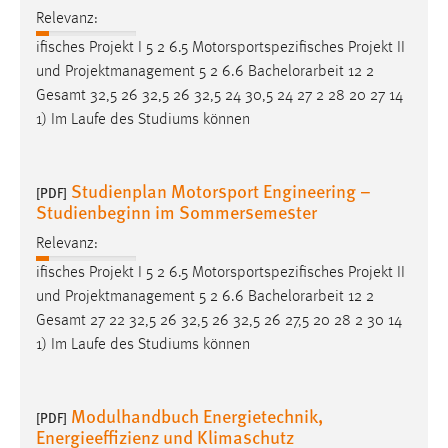
Relevanz:
ifisches Projekt I 5 2 6.5 Motorsportspezifisches Projekt II
und Projektmanagement 5 2 6.6
Bachelorarbeit
12 2
Gesamt 32,5 26 32,5 26 32,5 24 30,5 24 27 2 28 20 27 14
1) Im Laufe des Studiums können
Studienplan Motorsport Engineering –
[PDF]
Studienbeginn im Sommersemester
Relevanz:
ifisches Projekt I 5 2 6.5 Motorsportspezifisches Projekt II
und Projektmanagement 5 2 6.6
Bachelorarbeit
12 2
Gesamt 27 22 32,5 26 32,5 26 32,5 26 27,5 20 28 2 30 14
1) Im Laufe des Studiums können
Modulhandbuch Energietechnik,
[PDF]
Energieeffizienz und Klimaschutz