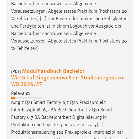
Bachelorarbeit
nachzuweisen. Allgemeine
Voraussetzungen: Abgeleistetes Praktikum (höchstens 20
% Fehlzeiten) [...] Der Erwerb der praktischen Fähigkeiten
und Fertigkeiten ist in einem Logbuch vor Ausgabe der
Bachelorarbeit
nachzuweisen. Allgemeine
Voraussetzungen: Abgeleistetes Praktikum (höchstens 20
% Fehlzeiten)
Modulhandbuch Bachelor
[PDF]
Wirtschaftsingenieurwesen: Studienbeginn vor
WS 2026/27
Relevanz:
rung 7 Q21 Smart Factory 6,7 Q20 Praxisprojekt
Interdisziplinär 6,7 BA
Bachelorarbeit
7 Q21 Smart
Factory 6,7 BA
Bachelorarbeit
Digitalisierung in
Produktion und Logistik 3 au s 5 2 au s 4 5 [...]
Produktionssteuerung 102 Praxisprojekt Interdisziplinär