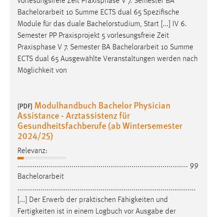
vorlesungsfreie Zeit Praxisphase V 7. Semester BA
Bachelorarbeit
10 Summe ECTS dual 65 Spezifische
Module für das duale Bachelorstudium, Start [...] IV 6.
Semester PP Praxisprojekt 5 vorlesungsfreie Zeit
Praxisphase V 7. Semester BA
Bachelorarbeit
10 Summe
ECTS dual 65 Ausgewählte Veranstaltungen werden nach
Möglichkeit von
Modulhandbuch Bachelor Physician
[PDF]
Assistance - Arztassistenz für
Gesundheitsfachberufe (ab Wintersemester
2024/25)
Relevanz:
........................................................................................ 99
Bachelorarbeit
............................................................................................
[...] Der Erwerb der praktischen Fähigkeiten und
Fertigkeiten ist in einem Logbuch vor Ausgabe der