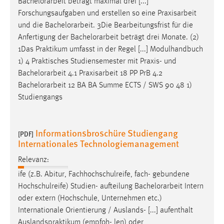
Bachelorarbeit
beträgt maximal drei [...]
Forschungsaufgaben und erstellen so eine Praxisarbeit
und die
Bachelorarbeit
. 3Die Bearbeitungsfrist für die
Anfertigung der
Bachelorarbeit
beträgt drei Monate. (2)
1Das Praktikum umfasst in der Regel [...] Modulhandbuch
1) 4 Praktisches Studiensemester mit Praxis- und
Bachelorarbeit
4.1 Praxisarbeit 18 PP PrB 4.2
Bachelorarbeit
12 BA BA Summe ECTS / SWS 90 48 1)
Studiengangs
Informationsbroschüre Studiengang
[PDF]
Internationales Technologiemanagement
Relevanz:
ife (z.B. Abitur, Fachhochschulreife, fach- gebundene
Hochschulreife) Studien- aufteilung
Bachelorarbeit
Intern
oder extern (Hochschule, Unternehmen etc.)
Internationale Orientierung / Auslands- [...] aufenthalt
Auslandspraktikum (empfoh- len) oder