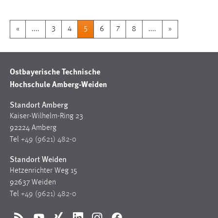
«
....
3
4
5
6
7
8
....
»
Ostbayerische Technische
Hochschule Amberg-Weiden
Standort Amberg
Kaiser-Wilhelm-Ring 23
92224 Amberg
Tel
+49 (9621) 482-0
Standort Weiden
Hetzenrichter Weg 15
92637 Weiden
Tel
+49 (9621) 482-0