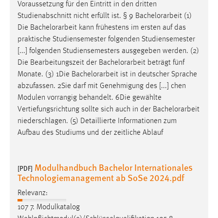
Voraussetzung für den Eintritt in den dritten
Studienabschnitt nicht erfüllt ist. § 9
Bachelorarbeit
(1)
Die
Bachelorarbeit
kann frühestens im ersten auf das
praktische Studiensemester folgenden Studiensemester
[...] folgenden Studiensemesters ausgegeben werden. (2)
Die Bearbeitungszeit der
Bachelorarbeit
beträgt fünf
Monate. (3) 1Die
Bachelorarbeit
ist in deutscher Sprache
abzufassen. 2Sie darf mit Genehmigung des [...] chen
Modulen vorrangig behandelt. 6Die gewählte
Vertiefungsrichtung sollte sich auch in der
Bachelorarbeit
niederschlagen. (5) Detaillierte Informationen zum
Aufbau des Studiums und der zeitliche Ablauf
Modulhandbuch Bachelor Internationales
[PDF]
Technologiemanagement ab SoSe 2024.pdf
Relevanz:
107 7. Modulkatalog