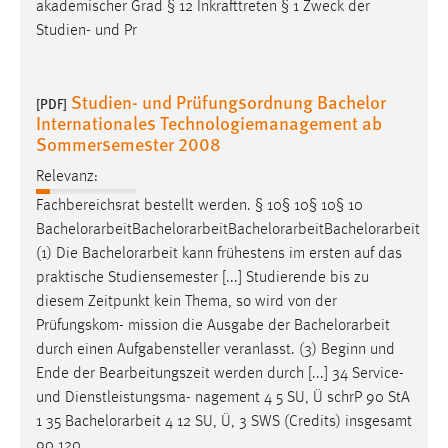
akademischer Grad § 12 Inkrafttreten § 1 Zweck der
Studien- und Pr
Studien- und Prüfungsordnung Bachelor
[PDF]
Internationales Technologiemanagement ab
Sommersemester 2008
Relevanz:
Fachbereichsrat bestellt werden. § 10§ 10§ 10§ 10
Bachelorarbeit
Bachelorarbeit
Bachelorarbeit
Bachelorarbeit
(1) Die
Bachelorarbeit
kann frühestens im ersten auf das
praktische Studiensemester [...] Studierende bis zu
diesem Zeitpunkt kein Thema, so wird von der
Prüfungskom- mission die Ausgabe der
Bachelorarbeit
durch einen Aufgabensteller veranlasst. (3) Beginn und
Ende der Bearbeitungszeit werden durch [...] 34 Service-
und Dienstleistungsma- nagement 4 5 SU, Ü schrP 90 StA
1 35
Bachelorarbeit
4 12 SU, Ü, 3 SWS (Credits) insgesamt
90 120