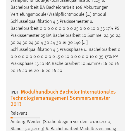
Wahlpflichtmodul(e)/Schlüsselqualifikation 105 8.
Bachelorarbeit
BA
Bachelorarbeit
106 Abkürzungen
Vertiefungsmodule/Wahlpflichtmodule [...] tmodul
Schlüsselqualifikation 4 5 Praxissemester u.
Bachelorarbeit
0 0 0 0 0 0 0 0 0 25 0 0 0 10 0 35 17% PS
Praxissemester 25 BA
Bachelorarbeit
10 Summe: 24 30 24
30 24 30 24 30 4 30 24 30 16 30 140 [...]
Schlüsselqualifikation 4 5 Praxisphase u.
Bachelorarbeit
0
0 0 0 0 0 0 0 0 0 0 0 0 15 0 10 0 0 0 0 0 10 0 35 17% PP
Praxisphase 15 10 BA
Bachelorarbeit
10 Summe: 16 20 16
20 16 20 16 20 16 20 16 20
Modulhandbuch Bachelor Internationales
[PDF]
Technologiemanagement Sommersemester
2013
Relevanz:
Amberg-Weiden (Studienbeginn vor dem 01.10.2010,
Stand 15.03.2013) 6.
Bachelorarbeit
Modulbezeichnung