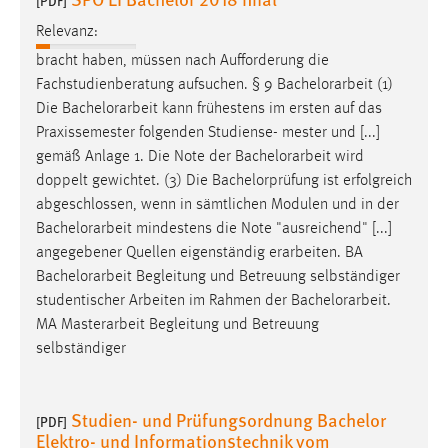
[PDF]
Relevanz:
bracht haben, müssen nach Aufforderung die
Fachstudienberatung aufsuchen. § 9
Bachelorarbeit
(1)
Die
Bachelorarbeit
kann frühestens im ersten auf das
Praxissemester folgenden Studiense- mester und [...]
gemäß Anlage 1. Die Note der
Bachelorarbeit
wird
doppelt gewichtet. (3) Die Bachelorprüfung ist erfolgreich
abgeschlossen, wenn in sämtlichen Modulen und in der
Bachelorarbeit
mindestens die Note "ausreichend" [...]
angegebener Quellen eigenständig erarbeiten. BA
Bachelorarbeit
Begleitung und Betreuung selbständiger
studentischer Arbeiten im Rahmen der
Bachelorarbeit
.
MA Masterarbeit Begleitung und Betreuung
selbständiger
Studien- und Prüfungsordnung Bachelor
[PDF]
Elektro- und Informationstechnik vom