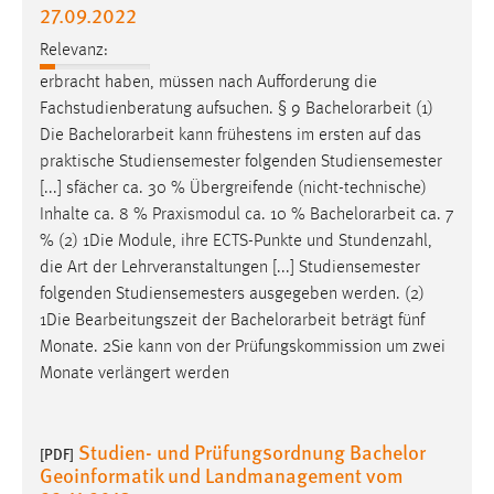
27.09.2022
Relevanz:
erbracht haben, müssen nach Aufforderung die
Fachstudienberatung aufsuchen. § 9
Bachelorarbeit
(1)
Die
Bachelorarbeit
kann frühestens im ersten auf das
praktische Studiensemester folgenden Studiensemester
[...] sfächer ca. 30 % Übergreifende (nicht-technische)
Inhalte ca. 8 % Praxismodul ca. 10 %
Bachelorarbeit
ca. 7
% (2) 1Die Module, ihre ECTS-Punkte und Stundenzahl,
die Art der Lehrveranstaltungen [...] Studiensemester
folgenden Studiensemesters ausgegeben werden. (2)
1Die Bearbeitungszeit der
Bachelorarbeit
beträgt fünf
Monate. 2Sie kann von der Prüfungskommission um zwei
Monate verlängert werden
Studien- und Prüfungsordnung Bachelor
[PDF]
Geoinformatik und Landmanagement vom