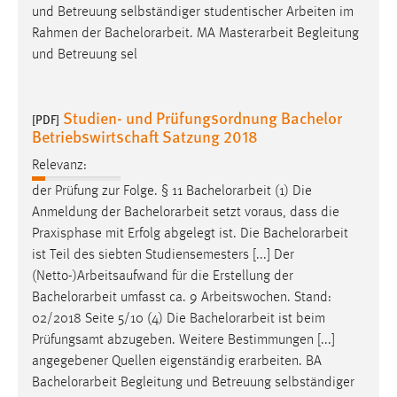
und Betreuung selbständiger studentischer Arbeiten im
Rahmen der
Bachelorarbeit
. MA Masterarbeit Begleitung
und Betreuung sel
Studien- und Prüfungsordnung Bachelor
[PDF]
Betriebswirtschaft Satzung 2018
Relevanz:
der Prüfung zur Folge. § 11
Bachelorarbeit
(1) Die
Anmeldung der
Bachelorarbeit
setzt voraus, dass die
Praxisphase mit Erfolg abgelegt ist. Die
Bachelorarbeit
ist Teil des siebten Studiensemesters [...] Der
(Netto-)Arbeitsaufwand für die Erstellung der
Bachelorarbeit
umfasst ca. 9 Arbeitswochen. Stand:
02/2018 Seite 5/10 (4) Die
Bachelorarbeit
ist beim
Prüfungsamt abzugeben. Weitere Bestimmungen [...]
angegebener Quellen eigenständig erarbeiten. BA
Bachelorarbeit
Begleitung und Betreuung selbständiger