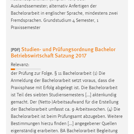
Auslandssemester; alternativ Anfertigen der
Bachelorarbeit
in englischer Sprache, mindestens zwei
Fremdsprachen. Grundstudium 4 Semester, 1
Praxissemester
Studien- und Prüfungsordnung Bachelor
[PDF]
Betriebswirtschaft Satzung 2017
Relevanz:
der Prüfung zur Folge. § 11
Bachelorarbeit
(1) Die
Anmeldung der
Bachelorarbeit
setzt voraus, dass die
Praxisphase mit Erfolg abgelegt ist. Die
Bachelorarbeit
ist Teil des siebten Studiensemesters [...] aktenkundig
gemacht. Der (Netto-)Arbeitsaufwand für die Erstellung
der
Bachelorarbeit
umfasst ca. 9 Arbeitswochen. (4) Die
Bachelorarbeit
ist beim Prüfungsamt abzugeben. Weitere
Bestimmungen hierzu finden [...] angegebener Quellen
eigenständig erarbeiten. BA
Bachelorarbeit
Begleitung