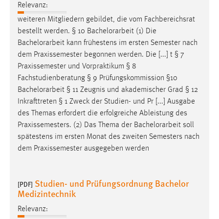
Relevanz:
weiteren Mitgliedern gebildet, die vom Fachbereichsrat
bestellt werden. § 10
Bachelorarbeit
(1) Die
Bachelorarbeit
kann frühestens im ersten Semester nach
dem Praxissemester begonnen werden. Die [...] t § 7
Praxissemester und Vorpraktikum § 8
Fachstudienberatung § 9 Prüfungskommission §10
Bachelorarbeit
§ 11 Zeugnis und akademischer Grad § 12
Inkrafttreten § 1 Zweck der Studien- und Pr [...] Ausgabe
des Themas erfordert die erfolgreiche Ableistung des
Praxissemesters. (2) Das Thema der
Bachelorarbeit
soll
spätestens im ersten Monat des zweiten Semesters nach
dem Praxissemester ausgegeben werden
Studien- und Prüfungsordnung Bachelor
[PDF]
Medizintechnik
Relevanz: