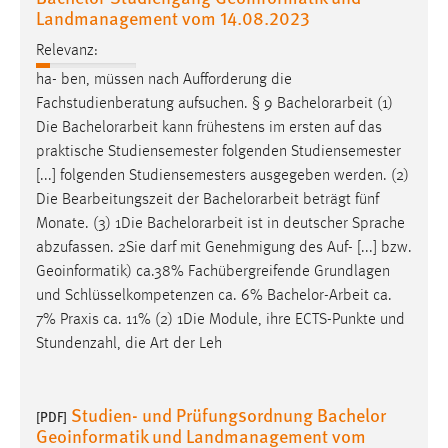
Landmanagement vom 14.08.2023
Relevanz:
ha- ben, müssen nach Aufforderung die
Fachstudienberatung aufsuchen. § 9
Bachelorarbeit
(1)
Die
Bachelorarbeit
kann frühestens im ersten auf das
praktische Studiensemester folgenden Studiensemester
[...] folgenden Studiensemesters ausgegeben werden. (2)
Die Bearbeitungszeit der
Bachelorarbeit
beträgt fünf
Monate. (3) 1Die
Bachelorarbeit
ist in deutscher Sprache
abzufassen. 2Sie darf mit Genehmigung des Auf- [...] bzw.
Geoinformatik) ca.38% Fachübergreifende Grundlagen
und Schlüsselkompetenzen ca. 6%
Bachelor-Arbeit
ca.
7% Praxis ca. 11% (2) 1Die Module, ihre ECTS-Punkte und
Stundenzahl, die Art der Leh
Studien- und Prüfungsordnung Bachelor
[PDF]
Geoinformatik und Landmanagement vom