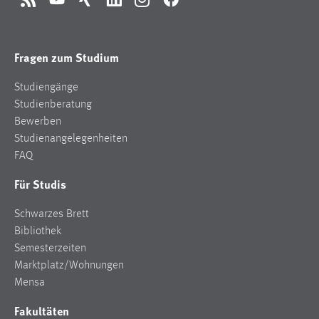
RSS
YouTube
Xing
LinkedIn
Instagram
Facebook
Fragen zum Studium
Studiengänge
Studienberatung
Bewerben
Studienangelegenheiten
FAQ
Für Studis
Schwarzes Brett
Bibliothek
Semesterzeiten
Marktplatz/Wohnungen
Mensa
Fakultäten