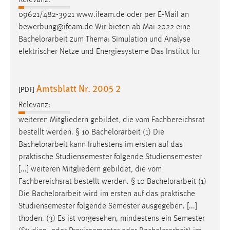
Relevanz:
09621/482-3921 www.ifeam.de oder per E-Mail an
bewerbung@ifeam.de Wir bieten ab Mai 2022 eine
Bachelorarbeit
zum Thema: Simulation und Analyse
elektrischer Netze und Energiesysteme Das Institut für
Amtsblatt Nr. 2005 2
[PDF]
Relevanz:
weiteren Mitgliedern gebildet, die vom Fachbereichsrat
bestellt werden. § 10
Bachelorarbeit
(1) Die
Bachelorarbeit
kann frühestens im ersten auf das
praktische Studiensemester folgende Studiensemester
[...] weiteren Mitgliedern gebildet, die vom
Fachbereichsrat bestellt werden. § 10
Bachelorarbeit
(1)
Die
Bachelorarbeit
wird im ersten auf das praktische
Studiensemester folgende Semester ausgegeben. [...]
thoden. (3) Es ist vorgesehen, mindestens ein Semester