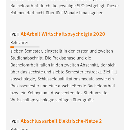
Bachelorarbeit
durch die jeweilige SPO festgelegt. Dieser
Rahmen darf nicht über fünf Monate hinausgehen.
AbArbeit Wirtschaftspsycholgie 2020
[PDF]
Relevanz:
sieben Semester, eingeteilt in den ersten und zweiten
Studienabschnitt. Die Praxisphase und die
Bachelorarbeit
fallen in den zweiten Abschnitt, der sich
über das sechste und siebte Semester erstreckt. Ziel [...]
spsychologie, Schlüsselqualifikationsmodule sowie ein
Praxissemester und eine abschließende
Bachelorarbeit
bzw. ein Kolloquium. Absolventen des Studiums der
Wirtschaftspsychologie verfügen über große
Abschlussarbeit Elektrische-Netze 2
[PDF]