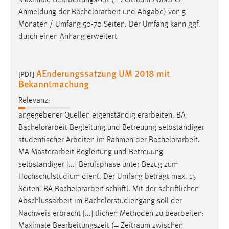
Maximale Bearbeitungszeit (= Zeitraum zwischen
Anmeldung der
Bachelorarbeit
und Abgabe) von 5
Monaten / Umfang 50-70 Seiten. Der Umfang kann ggf.
durch einen Anhang erweitert
AEnderungssatzung UM 2018 mit
[PDF]
Bekanntmachung
Relevanz:
angegebener Quellen eigenständig erarbeiten. BA
Bachelorarbeit
Begleitung und Betreuung selbständiger
studentischer Arbeiten im Rahmen der
Bachelorarbeit
.
MA Masterarbeit Begleitung und Betreuung
selbständiger [...] Berufsphase unter Bezug zum
Hochschulstudium dient. Der Umfang beträgt max. 15
Seiten. BA
Bachelorarbeit
schriftl. Mit der schriftlichen
Abschlussarbeit im Bachelorstudiengang soll der
Nachweis erbracht [...] tlichen Methoden zu bearbeiten:
Maximale Bearbeitungszeit (= Zeitraum zwischen