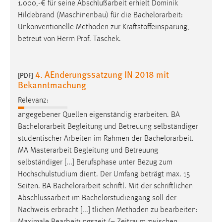
1.000,-€ für seine Abschlußarbeit erhielt Dominik
Hildebrand (Maschinenbau) für die
Bachelorarbeit
:
Unkonventionelle Methoden zur Kraftstoffeinsparung,
betreut von Herrn Prof. Taschek.
4. AEnderungssatzung IN 2018 mit
[PDF]
Bekanntmachung
Relevanz:
angegebener Quellen eigenständig erarbeiten. BA
Bachelorarbeit
Begleitung und Betreuung selbständiger
studentischer Arbeiten im Rahmen der
Bachelorarbeit
.
MA Masterarbeit Begleitung und Betreuung
selbständiger [...] Berufsphase unter Bezug zum
Hochschulstudium dient. Der Umfang beträgt max. 15
Seiten. BA
Bachelorarbeit
schriftl. Mit der schriftlichen
Abschlussarbeit im Bachelorstudiengang soll der
Nachweis erbracht [...] tlichen Methoden zu bearbeiten: