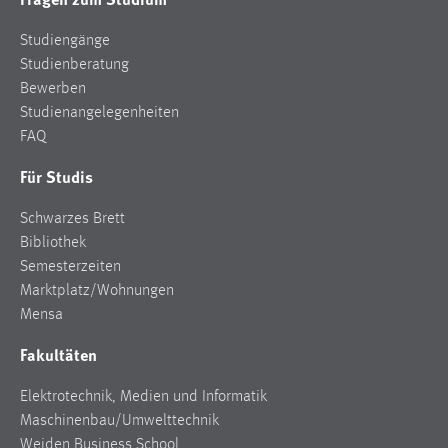
Studiengänge
Studienberatung
Bewerben
Studienangelegenheiten
FAQ
Für Studis
Schwarzes Brett
Bibliothek
Semesterzeiten
Marktplatz/Wohnungen
Mensa
Fakultäten
Elektrotechnik, Medien und Informatik
Maschinenbau/Umwelttechnik
Weiden Business School