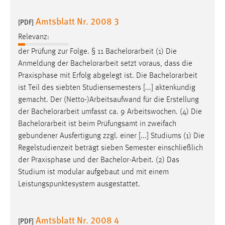
Amtsblatt Nr. 2008 3
[PDF]
Relevanz:
der Prüfung zur Folge. § 11
Bachelorarbeit
(1) Die
Anmeldung der
Bachelorarbeit
setzt voraus, dass die
Praxisphase mit Erfolg abgelegt ist. Die
Bachelorarbeit
ist Teil des siebten Studiensemesters [...] aktenkundig
gemacht. Der (Netto-)Arbeitsaufwand für die Erstellung
der
Bachelorarbeit
umfasst ca. 9 Arbeitswochen. (4) Die
Bachelorarbeit
ist beim Prüfungsamt in zweifach
gebundener Ausfertigung zzgl. einer [...] Studiums (1) Die
Regelstudienzeit beträgt sieben Semester einschließlich
der Praxisphase und der
Bachelor-Arbeit
. (2) Das
Studium ist modular aufgebaut und mit einem
Leistungspunktesystem ausgestattet.
Amtsblatt Nr. 2008 4
[PDF]