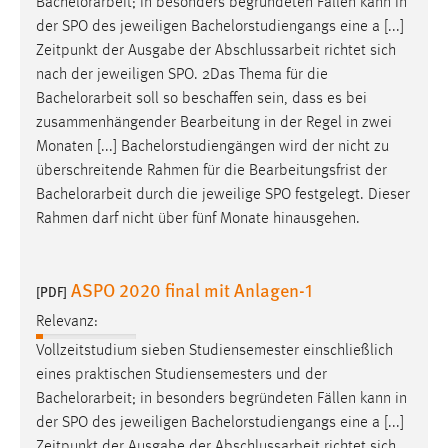
Bachelorarbeit
; in besonders begründeten Fällen kann in
der SPO des jeweiligen Bachelorstudiengangs eine a [...]
Zeitpunkt der Ausgabe der Abschlussarbeit richtet sich
nach der jeweiligen SPO. 2Das Thema für die
Bachelorarbeit
soll so beschaffen sein, dass es bei
zusammenhängender Bearbeitung in der Regel in zwei
Monaten [...] Bachelorstudiengängen wird der nicht zu
überschreitende Rahmen für die Bearbeitungsfrist der
Bachelorarbeit
durch die jeweilige SPO festgelegt. Dieser
Rahmen darf nicht über fünf Monate hinausgehen.
ASPO 2020 final mit Anlagen-1
[PDF]
Relevanz:
Vollzeitstudium sieben Studiensemester einschließlich
eines praktischen Studiensemesters und der
Bachelorarbeit
; in besonders begründeten Fällen kann in
der SPO des jeweiligen Bachelorstudiengangs eine a [...]
Zeitpunkt der Ausgabe der Abschlussarbeit richtet sich