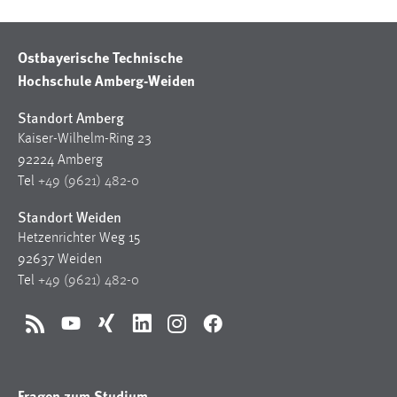
Ostbayerische Technische
Hochschule Amberg-Weiden
Standort Amberg
Kaiser-Wilhelm-Ring 23
92224 Amberg
Tel
+49 (9621) 482-0
Standort Weiden
Hetzenrichter Weg 15
92637 Weiden
Tel
+49 (9621) 482-0
RSS
YouTube
Xing
LinkedIn
Instagram
Facebook
Fragen zum Studium