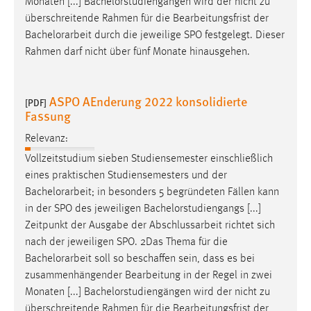
Monaten [...] Bachelorstudiengängen wird der nicht zu
überschreitende Rahmen für die Bearbeitungsfrist der
Bachelorarbeit
durch die jeweilige SPO festgelegt. Dieser
Rahmen darf nicht über fünf Monate hinausgehen.
ASPO AEnderung 2022 konsolidierte
[PDF]
Fassung
Relevanz:
Vollzeitstudium sieben Studiensemester einschließlich
eines praktischen Studiensemesters und der
Bachelorarbeit
; in besonders 5 begründeten Fällen kann
in der SPO des jeweiligen Bachelorstudiengangs [...]
Zeitpunkt der Ausgabe der Abschlussarbeit richtet sich
nach der jeweiligen SPO. 2Das Thema für die
Bachelorarbeit
soll so beschaffen sein, dass es bei
zusammenhängender Bearbeitung in der Regel in zwei
Monaten [...] Bachelorstudiengängen wird der nicht zu
überschreitende Rahmen für die Bearbeitungsfrist der