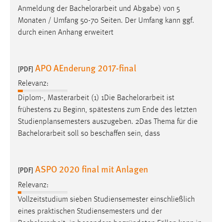
Anmeldung der
Bachelorarbeit
und Abgabe) von 5
Monaten / Umfang 50-70 Seiten. Der Umfang kann ggf.
durch einen Anhang erweitert
APO AEnderung 2017-final
[PDF]
Relevanz:
Diplom-, Masterarbeit (1) 1Die
Bachelorarbeit
ist
frühestens zu Beginn, spätestens zum Ende des letzten
Studienplansemesters auszugeben. 2Das Thema für die
Bachelorarbeit
soll so beschaffen sein, dass
ASPO 2020 final mit Anlagen
[PDF]
Relevanz:
Vollzeitstudium sieben Studiensemester einschließlich
eines praktischen Studiensemesters und der