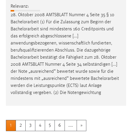
Relevanz:
28. Oktober 2008 AMTSBLATT Nummer 4 Seite 35 § 10
Bachelorarbeit
(1) Für die Zulassung zum Beginn der
Bachelorarbeit
sind mindestens 160 Creditpoints und
das erfolgreich abgeschlossene [...]
anwendungsbezogenen, wissenschaftlich fundierten,
berufsqualifizierenden Abschluss. Die dazugehörige
Bachelorarbeit
bestätigt die Fähigkeit zum 28. Oktober
2008 AMTSBLATT Nummer 4 Seite 34 selbständigen [...]
der Note „ausreichend“ bewertet wurde sowie für die
mindestens mit „ausreichend“ bewertete
Bachelorarbeit
werden die Leistungspunkte (ECTS) laut Anlage
vollständig vergeben. (2) Die Notengewichtung
1
2
3
4
5
6
....
»