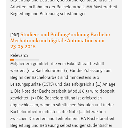
Begleitung und Betreuung selbständiger studentischer
Arbeiten im Rahmen der
Bachelorarbeit
. MA Masterarbeit
Begleitung und Betreuung selbständiger
Studien- und Prüfungsordnung Bachelor
[PDF]
Mechatronik und digitale Automation vom
23.05.2018
Relevanz:
Mitgliedern gebildet, die vom Fakultätsrat bestellt
werden. § 10
Bachelorarbeit
(1) Für die Zulassung zum
Beginn der
Bachelorarbeit
sind mindestens 160
Leistungspunkte (ECTS) und das erfolgreich a [...] Anlage
1. Die Note der
Bachelorarbeit
(Modul 6.3) wird doppelt
gewichtet. (3) Die Bachelorprüfung ist erfolgreich
abgeschlossen, wenn in sämtlichen Modulen und in der
Bachelorarbeit
mindestens die Note [...] Interaktion
zwischen Dozenten und Teilnehmern. BA
Bachelorarbeit
Begleitung und Betreuung selbständiger studentischer