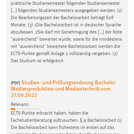
praktische Studiensemester folgenden Studiensemester
[...] folgenden Studiensemesters ausgegeben werden. (2)
Die Bearbeitungszeit der
Bachelorarbeit
beträgt fünf
Monate. (3) 1Die
Bachelorarbeit
ist in deutscher Sprache
abzufassen. 2Sie darf mit Genehmigung des [...] der Note
"ausreichend" bewertet wurde, sowie für die mindestens
mit "ausreichend" bewertete
Bachelorarbeit
werden die
ECTS-Punkte gemäß Anlage 2 vollständig vergeben. (2)
Das Studium ist erfolgreich
Studien- und Prüfungsordnung Bachelor
[PDF]
Medienproduktion und Medientechnik vom
27.09.2022
Relevanz:
ECTS-Punkte erbracht haben, haben die
Fachstudienberatung aufzusuchen. § 9
Bachelorarbeit
(1)
Die
Bachelorarbeit
kann frühestens im ersten auf das