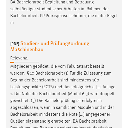
BA
Bachelorarbeit
Begleitung und Betreuung
selbständiger studentischer Arbeiten im Rahmen der
Bachelorarbeit
. PP Praxisphase Lehrform, die in der Regel
in
Studien- und Prüfungsordnung
[PDF]
Maschinenbau
Relevanz:
Mitgliedern gebildet, die vom Fakultätsrat bestellt
werden. § 10
Bachelorarbeit
(1) Für die Zulassung zum
Beginn der
Bachelorarbeit
sind mindestens 160
Leistungspunkte (ECTS) und das erfolgreich a [...] Anlage
1. Die Note der
Bachelorarbeit
(Modul 6.3) wird doppelt
gewichtet. (3) Die Bachelorprüfung ist erfolgreich
abgeschlossen, wenn in sämtlichen Modulen und in der
Bachelorarbeit
mindestens die Note [...] angegebener
Quellen eigenständig erarbeiten. BA
Bachelorarbeit