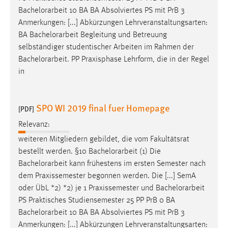
Bachelorarbeit
10 BA BA Absolviertes PS mit PrB 3
Anmerkungen: [...] Abkürzungen Lehrveranstaltungsarten:
BA
Bachelorarbeit
Begleitung und Betreuung
selbständiger studentischer Arbeiten im Rahmen der
Bachelorarbeit
. PP Praxisphase Lehrform, die in der Regel
in
SPO WI 2019 final fuer Homepage
[PDF]
Relevanz:
weiteren Mitgliedern gebildet, die vom Fakultätsrat
bestellt werden. §10
Bachelorarbeit
(1) Die
Bachelorarbeit
kann frühestens im ersten Semester nach
dem Praxissemester begonnen werden. Die [...] SemA
oder ÜbL *2) *2) je 1 Praxissemester und
Bachelorarbeit
PS Praktisches Studiensemester 25 PP PrB 0 BA
Bachelorarbeit
10 BA BA Absolviertes PS mit PrB 3
Anmerkungen: [...] Abkürzungen Lehrveranstaltungsarten: