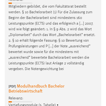
Mitgliedern gebildet, die vom Fakultätsrat bestellt
werden. § 10
Bachelorarbeit
(1) Für die Zulassung zum
Beginn der
Bachelorarbeit
sind mindestens 160
Leistungspunkte (ECTS) und das erfolgreich a [...] 2007,
wird wie folgt geändert: 1. In § 9 Abs. 2 wird das Wort
„Diplomarbeit“ durch das Wort „
Bachelorarbeit
“ ersetzt.
2. § 10 erhält folgende Fassung: § 10 Bewertung von
Prüfungsleistungen und P [...] der Note „ausreichend“
bewertet wurde sowie für die mindestens mit
„ausreichend“ bewertete
Bachelorarbeit
werden die
Leistungspunkte (ECTS) laut Anlage 2 vollständig
vergeben. Die Notengewichtung bei
Modulhandbuch Bachelor
[PDF]
Betriebswirtschaft
Relevanz:
Vertiefungsmodule (s. Tabelle) •