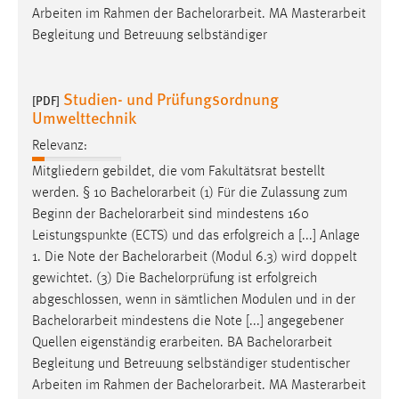
Arbeiten im Rahmen der
Bachelorarbeit
. MA Masterarbeit
Begleitung und Betreuung selbständiger
Studien- und Prüfungsordnung
[PDF]
Umwelttechnik
Relevanz:
Mitgliedern gebildet, die vom Fakultätsrat bestellt
werden. § 10
Bachelorarbeit
(1) Für die Zulassung zum
Beginn der
Bachelorarbeit
sind mindestens 160
Leistungspunkte (ECTS) und das erfolgreich a [...] Anlage
1. Die Note der
Bachelorarbeit
(Modul 6.3) wird doppelt
gewichtet. (3) Die Bachelorprüfung ist erfolgreich
abgeschlossen, wenn in sämtlichen Modulen und in der
Bachelorarbeit
mindestens die Note [...] angegebener
Quellen eigenständig erarbeiten. BA
Bachelorarbeit
Begleitung und Betreuung selbständiger studentischer
Arbeiten im Rahmen der
Bachelorarbeit
. MA Masterarbeit