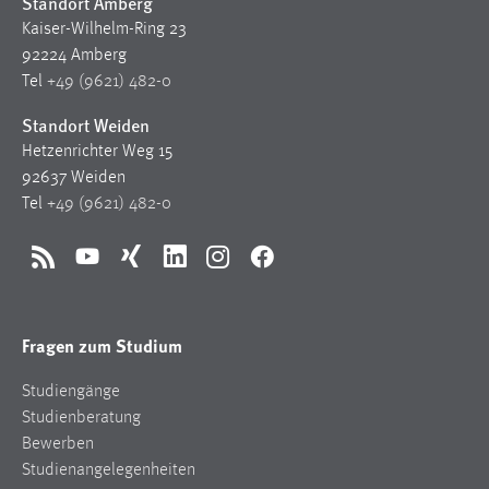
Standort Amberg
Kaiser-Wilhelm-Ring 23
92224 Amberg
Tel
+49 (9621) 482-0
Standort Weiden
Hetzenrichter Weg 15
92637 Weiden
Tel
+49 (9621) 482-0
RSS
YouTube
Xing
LinkedIn
Instagram
Facebook
Fragen zum Studium
Studiengänge
Studienberatung
Bewerben
Studienangelegenheiten