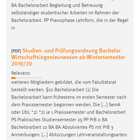
BA
Bachelorarbeit
Begleitung und Betreuung
selbständiger studentischer Arbeiten im Rahmen der
Bachelorarbeit
. PP Praxisphase Lehrform, die in der Regel
in
Studien- und Prüfungsordnung Bachelor
[PDF]
Wirtschaftsingenieurwesen ab Wintersemester
2019/20
Relevanz:
weiteren Mitgliedern gebildet, die vom Fakultätsrat
bestellt werden. §10
Bachelorarbeit
(1) Die
Bachelorarbeit
kann frühestens im ersten Semester nach
dem Praxissemester begonnen werden. Die [...] SemA
oder ÜbL *2) *2) je 1 Praxissemester und
Bachelorarbeit
PS Praktisches Studiensemester 25 PP PrB 0 BA
Bachelorarbeit
10 BA BA Absolviertes PS mit PrB 3
Anmerkungen: [...] Abkürzungen Lehrveranstaltungsarten: