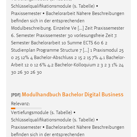
Schlüsselqualifikationsmodule (s. Tabelle) •
Praxissemester •
Bachelorarbeit
Nähere Beschreibungen
befinden sich in der entsprechenden
Modulbeschreibung. Einzelne Ve [...] Zeit Praxissemester
6. Semester Praxissemester 30 vorlesungsfreie Zeit 7.
Semester
Bachelorarbeit
10 Summe ECTS 60 6 2
Studienplan Programme Structure 7 [...] 1 Praxismodul 25
0 25 12% 4 Bachelor-Abschluss 2 15 2 15 7% 4.1
Bachelor-
Arbeit
12 0 12 6% 4.2 Bachelor-Kolloquium 2 3 2 3 1% 24
30 26 30 26 30
Modulhandbuch Bachelor Digital Business
[PDF]
Relevanz:
Vertiefungsmodule (s. Tabelle) •
Schlüsselqualifikationsmodule (s. Tabelle) •
Praxissemester •
Bachelorarbeit
Nähere Beschreibungen
befinden sich in der entsprechenden