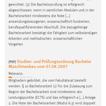
gewichtet. (3) Die Bachelorprüfung ist erfolgreich
abgeschlossen, wenn in sämtlichen Modulen und in der
Bachelorarbeit
mindestens die Note [...]
anwendungsbezogenen, wissenschaftlich fundierten,
berufsqualifizierenden Abschluß. Die dazugehörige
Bachelorarbeit
bestätigt die Fähigkeit zum selbständigen
Arbeiten und methodischen, wissenschaftlichen
Vorgehen
Studien- und Prüfungsordnung Bachelor
[PDF]
Maschinenbau vom 01.08.2007
Relevanz:
Mitgliedern gebildet, die vom Fakultätsrat bestellt
werden. § 10
Bachelorarbeit
(1) Für die Zulassung zum
Beginn der
Bachelorarbeit
sind mindestens 160
Leistungspunkte (ECTS) und das erfolgreich a [...] Anlage
2. Die Note der
Bachelorarbeit
(Modul 6.3) wird doppelt