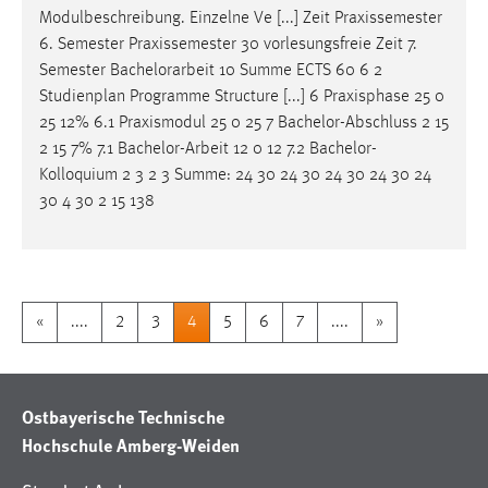
Modulbeschreibung. Einzelne Ve [...] Zeit Praxissemester
6. Semester Praxissemester 30 vorlesungsfreie Zeit 7.
Semester
Bachelorarbeit
10 Summe ECTS 60 6 2
Studienplan Programme Structure [...] 6 Praxisphase 25 0
25 12% 6.1 Praxismodul 25 0 25 7 Bachelor-Abschluss 2 15
2 15 7% 7.1
Bachelor-Arbeit
12 0 12 7.2 Bachelor-
Kolloquium 2 3 2 3 Summe: 24 30 24 30 24 30 24 30 24
30 4 30 2 15 138
«
....
2
3
4
5
6
7
....
»
Ostbayerische Technische
Hochschule Amberg-Weiden