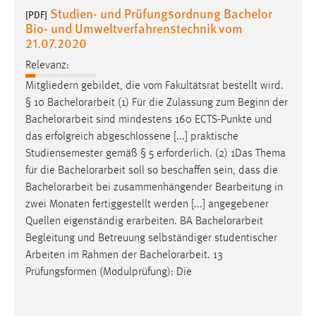
Studien- und Prüfungsordnung Bachelor
[PDF]
Bio- und Umweltverfahrenstechnik vom
21.07.2020
Relevanz:
Mitgliedern gebildet, die vom Fakultätsrat bestellt wird.
§ 10
Bachelorarbeit
(1) Für die Zulassung zum Beginn der
Bachelorarbeit
sind mindestens 160 ECTS-Punkte und
das erfolgreich abgeschlossene [...] praktische
Studiensemester gemäß § 5 erforderlich. (2) 1Das Thema
für die
Bachelorarbeit
soll so beschaffen sein, dass die
Bachelorarbeit
bei zusammenhängender Bearbeitung in
zwei Monaten fertiggestellt werden [...] angegebener
Quellen eigenständig erarbeiten. BA
Bachelorarbeit
Begleitung und Betreuung selbständiger studentischer
Arbeiten im Rahmen der
Bachelorarbeit
. 13
Prüfungsformen (Modulprüfung): Die