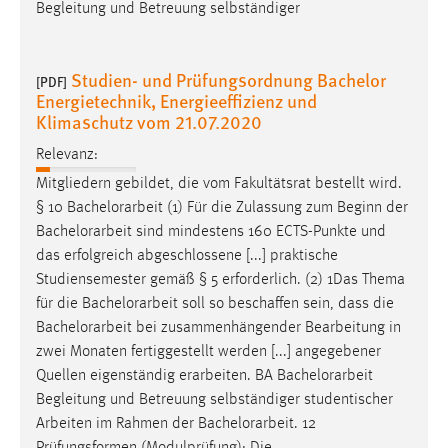
Begleitung und Betreuung selbständiger
Studien- und Prüfungsordnung Bachelor
[PDF]
Energietechnik, Energieeffizienz und
Klimaschutz vom 21.07.2020
Relevanz:
Mitgliedern gebildet, die vom Fakultätsrat bestellt wird.
§ 10
Bachelorarbeit
(1) Für die Zulassung zum Beginn der
Bachelorarbeit
sind mindestens 160 ECTS-Punkte und
das erfolgreich abgeschlossene [...] praktische
Studiensemester gemäß § 5 erforderlich. (2) 1Das Thema
für die
Bachelorarbeit
soll so beschaffen sein, dass die
Bachelorarbeit
bei zusammenhängender Bearbeitung in
zwei Monaten fertiggestellt werden [...] angegebener
Quellen eigenständig erarbeiten. BA
Bachelorarbeit
Begleitung und Betreuung selbständiger studentischer
Arbeiten im Rahmen der
Bachelorarbeit
. 12
Prüfungsformen (Modulprüfung): Die