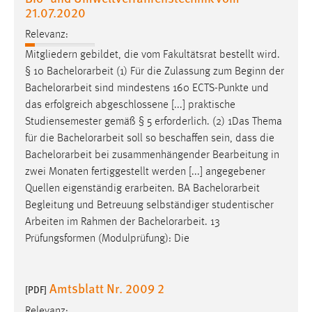
21.07.2020
Relevanz:
Mitgliedern gebildet, die vom Fakultätsrat bestellt wird.
§ 10
Bachelorarbeit
(1) Für die Zulassung zum Beginn der
Bachelorarbeit
sind mindestens 160 ECTS-Punkte und
das erfolgreich abgeschlossene [...] praktische
Studiensemester gemäß § 5 erforderlich. (2) 1Das Thema
für die
Bachelorarbeit
soll so beschaffen sein, dass die
Bachelorarbeit
bei zusammenhängender Bearbeitung in
zwei Monaten fertiggestellt werden [...] angegebener
Quellen eigenständig erarbeiten. BA
Bachelorarbeit
Begleitung und Betreuung selbständiger studentischer
Arbeiten im Rahmen der
Bachelorarbeit
. 13
Prüfungsformen (Modulprüfung): Die
Amtsblatt Nr. 2009 2
[PDF]
Relevanz: