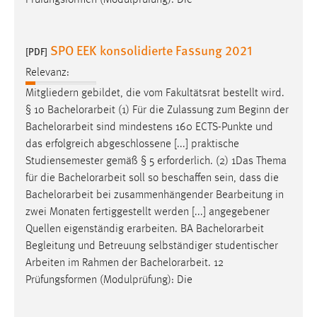
SPO EEK konsolidierte Fassung 2021
[PDF]
Relevanz:
Mitgliedern gebildet, die vom Fakultätsrat bestellt wird.
§ 10
Bachelorarbeit
(1) Für die Zulassung zum Beginn der
Bachelorarbeit
sind mindestens 160 ECTS-Punkte und
das erfolgreich abgeschlossene [...] praktische
Studiensemester gemäß § 5 erforderlich. (2) 1Das Thema
für die
Bachelorarbeit
soll so beschaffen sein, dass die
Bachelorarbeit
bei zusammenhängender Bearbeitung in
zwei Monaten fertiggestellt werden [...] angegebener
Quellen eigenständig erarbeiten. BA
Bachelorarbeit
Begleitung und Betreuung selbständiger studentischer
Arbeiten im Rahmen der
Bachelorarbeit
. 12
Prüfungsformen (Modulprüfung): Die