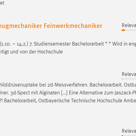
et
zeugmechaniker Feinwerkmechaniker
Releva
 (1.10. – 14.2.) 7. Studiensemester
Bachelorarbeit
* * Wird in en
tigt und von der Hochschule
Releva
hilddrüsenuptake bei 2d-Messverfahren.
Bachelorarbeit
. Ostb
r. 3d-Spect mit Alginaten [...] Eine Alternative zum Jaszack
?!
Bachelorarbeit
, Ostbayerische Technische Hochschule Ambe
Releva