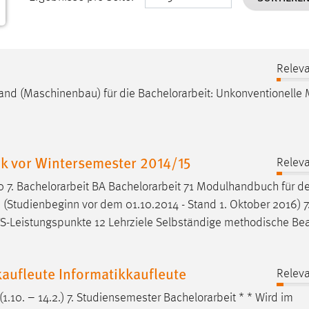
Releva
brand (Maschinenbau) für die
Bachelorarbeit
: Unkonventionelle
k vor Wintersemester 2014/15
Releva
0 7.
Bachelorarbeit
BA
Bachelorarbeit
71 Modulhandbuch für d
(Studienbeginn vor dem 01.10.2014 - Stand 1. Oktober 2016) 7
-Leistungspunkte 12 Lehrziele Selbständige methodische Be
aufleute Informatikkaufleute
Releva
 (1.10. – 14.2.) 7. Studiensemester
Bachelorarbeit
* * Wird im