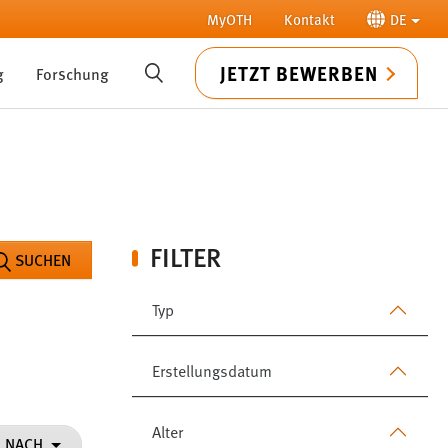
MyOTH
Kontakt
DE
JETZT BEWERBEN
g
Forschung
SUCHE
FILTER
SUCHEN
Typ
Erstellungsdatum
Alter
N NACH