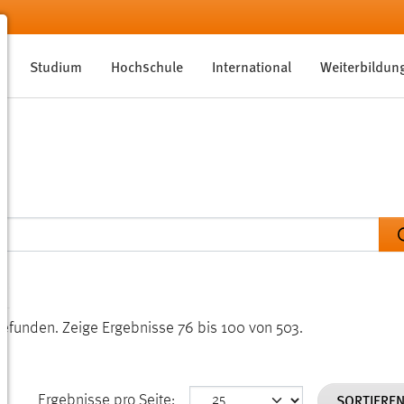
Studium
Hochschule
International
Weiterbildun
gefunden.
Zeige Ergebnisse 76 bis 100 von 503.
SORTIERE
Ergebnisse pro Seite: