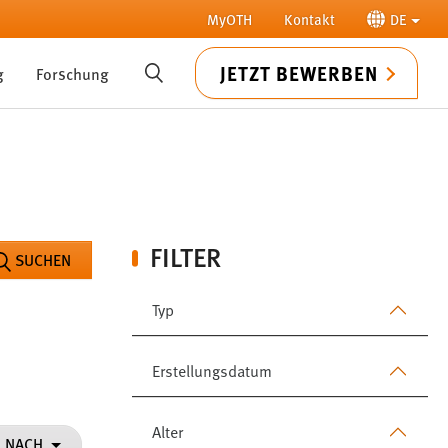
MyOTH
Kontakt
DE
JETZT BEWERBEN
g
Forschung
SUCHE
FILTER
SUCHEN
Typ
Erstellungsdatum
Alter
N NACH