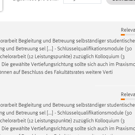
Releva
orarbeit
Begleitung und Betreuung selbständiger studentische
ng und Betreuung sel [...] - Schlüsselqualifikationsmodule (30
chelorarbeit
(12 Leistungspunkte) zuzüglich Kolloquium (3
3) Die gewählte Vertiefungsrichtung sollte sich auch im Praxism
nnen auf Beschluss des Fakultätsrates weitere Verti
Releva
orarbeit
Begleitung und Betreuung selbständiger studentische
ng und Betreuung sel [...] - Schlüsselqualifikationsmodule (30
chelorarbeit
(12 Leistungspunkte) zuzüglich Kolloquium (3
3) Die gewählte Vertiefungsrichtung sollte sich auch im Praxism