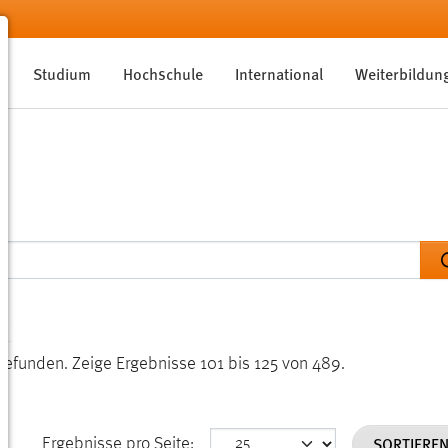
Studium
Hochschule
International
Weiterbildun
gefunden.
Zeige Ergebnisse 101 bis 125 von 489.
SORTIERE
Ergebnisse pro Seite: