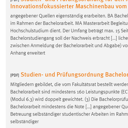
Innovationsfokussierter Maschinenbau vom
angegebener Quellen eigenständig erarbeiten. BA
Bachel
im Rahmen der
Bachelorarbeit
. MA Masterarbeit Begleitu
Hochschulstudium dient. Der Umfang beträgt max. 15 Sei
Bachelorstudiengang soll der Nachweis erbracht [...] li
zwischen Anmeldung der
Bachelorarbeit
und Abgabe) von
Anhang erweitert
Studien- und Prüfungsordnung Bachelo
[PDF]
Mitgliedern gebildet, die vom Fakultätsrat bestellt werde
Bachelorarbeit
sind mindestens 160 Leistungspunkte (ECTS)
(Modul 6.3) wird doppelt gewichtet. (3) Die Bachelorprüf
Bachelorarbeit
mindestens die Note [...] angegebener Qu
Betreuung selbständiger studentischer Arbeiten im Rah
selbständiger