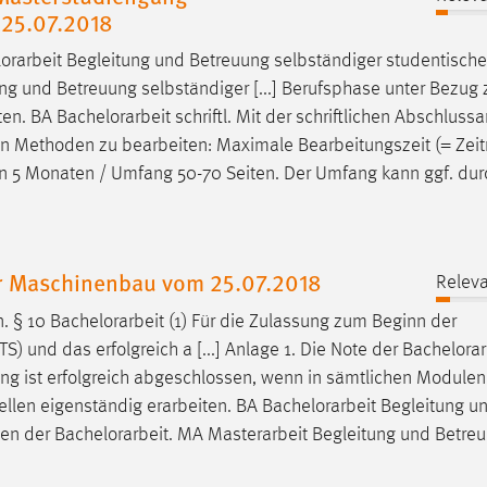
 25.07.2018
orarbeit
Begleitung und Betreuung selbständiger studentische
ng und Betreuung selbständiger [...] Berufsphase unter Bezug
ten. BA
Bachelorarbeit
schriftl. Mit der schriftlichen Abschlussa
chen Methoden zu bearbeiten: Maximale Bearbeitungszeit (= Zei
 5 Monaten / Umfang 50-70 Seiten. Der Umfang kann ggf. dur
r Maschinenbau vom 25.07.2018
Releva
n. § 10
Bachelorarbeit
(1) Für die Zulassung zum Beginn der
 und das erfolgreich a [...] Anlage 1. Die Note der
Bachelorar
ung ist erfolgreich abgeschlossen, wenn in sämtlichen Modulen
ellen eigenständig erarbeiten. BA
Bachelorarbeit
Begleitung u
men der
Bachelorarbeit
. MA Masterarbeit Begleitung und Betre