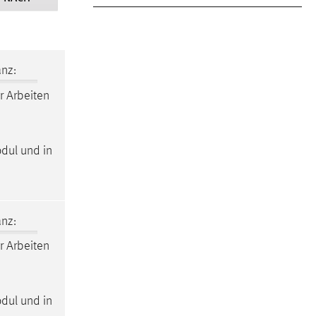
nz:
r Arbeiten
odul und in
nz:
r Arbeiten
odul und in