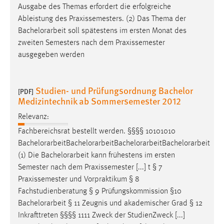
Fachstudienberatung § 9 Prüfungskommission §10
Bachelorarbeit
§ 11 Zeugnis und akademischer Grad § 12
Inkrafttreten §§§§ 1111 Zweck der StudienZweck [...]
Ausgabe des Themas erfordert die erfolgreiche
Ableistung des Praxissemesters. (2) Das Thema der
Bachelorarbeit
soll spätestens im ersten Monat des
zweiten Semesters nach dem Praxissemester
ausgegeben werden
Studien- und Prüfungsordnung Bachelor
[PDF]
Medizintechnik ab Sommersemester 2012
Relevanz:
Fachbereichsrat bestellt werden. §§§§ 10101010
Bachelorarbeit
Bachelorarbeit
Bachelorarbeit
Bachelorarbeit
(1) Die
Bachelorarbeit
kann frühestens im ersten
Semester nach dem Praxissemester [...] t § 7
Praxissemester und Vorpraktikum § 8