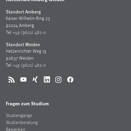
Ostbayerische Technische
Hochschule Amberg-Weiden
Standort Amberg
Kaiser-Wilhelm-Ring 23
92224 Amberg
Tel
+49 (9621) 482-0
Standort Weiden
Hetzenrichter Weg 15
92637 Weiden
Tel
+49 (9621) 482-0
RSS
YouTube
Xing
LinkedIn
Instagram
Facebook
Fragen zum Studium