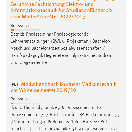
Studienplan Bachelor Ingenieurpädagogik -
[PDF]
Berufliche Fachrichtung Elektro- und
Informationstechnik für Studienanfänger ab
dem Wintersemester 2022/2023
Relevanz:
Betrieb Praxisseminar Praxisbegleitende
Lehrveranstaltungen (BWL u. Projektman.) Bachelor-
Abschluss
Bachelorarbeit
Sozialwissenschaften /
Berufspädagogik Begleitete schulpraktische Studien
Grundlagen der Be
Modulhandbuch Bachelor Medizintechnik
[PDF]
vor Wintersemester 2019/20
Relevanz:
ik und Thermodynamik 69 6. Praxissemester PS