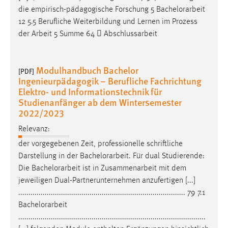
Login
7.1
Bachelorarbeit
Name:
............................................................................................
fe_user, be_user, be_lastLoginProvider
[...] r, BWL und Projektmanagement 27 5.4 Einführung in
die empirisch-pädagogische Forschung 5
Bachelorarbeit
Zweck:
12 5.5 Berufliche Weiterbildung und Lernen im Prozess
Dieser Cookie ist notwendig um sich an der Website
der Arbeit 5 Summe 64  Abschlussarbeit
einloggen zu können.
Cookie Laufzeit:
24 Stunden
Modulhandbuch Bachelor
[PDF]
Ingenieurpädagogik – Berufliche Fachrichtung
Elektro- und Informationstechnik für
Studienanfänger ab dem Wintersemester
STATISTIK
2022/2023
Statistik Cookies erfassen Informationen anonym.
Relevanz:
Diese Informationen helfen uns zu verstehen, wie
der vorgegebenen Zeit, professionelle schriftliche
unsere Besucher unsere Website nutzen.
Darstellung in der
Bachelorarbeit
. Für dual Studierende:
Die
Bachelorarbeit
ist in Zusammenarbeit mit dem
Matomo
jeweiligen Dual-Partnerunternehmen anzufertigen [...]