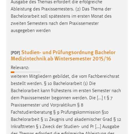
Fachstudienberatung § 9 Prüfungskommission §10
Bachelorarbeit
§ 11 Zeugnis und akademischer Grad § 12
Inkrafttreten §§§§ 1111 Zweck der StudienZweck [...]
Ausgabe des Themas erfordert die erfolgreiche
Ableistung des Praxissemesters. (2) Das Thema der
Bachelorarbeit
soll spätestens im ersten Monat des
zweiten Semesters nach dem Praxissemester
ausgegeben werden
Studien- und Prüfungsordnung Bachelor
[PDF]
Medizintechnik ab Wintersemester 2015/16
Relevanz:
weiteren Mitgliedern gebildet, die vom Fachbereichsrat
bestellt werden. § 10
Bachelorarbeit
(1) Die
Bachelorarbeit
kann frühestens im ersten Semester nach
dem Praxissemester begonnen werden. Die [...] t § 7
Praxissemester und Vorpraktikum § 8