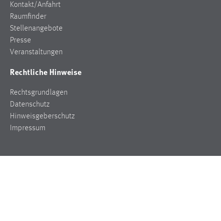
Wirtschaftsingenieurwesen und Gesundheit
Weitere Infos
Kontakt/Anfahrt
Raumfinder
Stellenangebote
Presse
Veranstaltungen
Rechtliche Hinweise
Rechtsgrundlagen
Datenschutz
Hinweisgeberschutz
Impressum