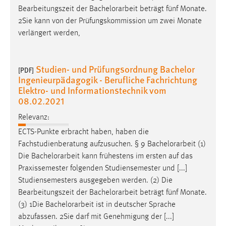
Module, ihre ECTS-Punkte und Stundenzahl, die Art der
Lehrveranstaltungen [...] Praxissemester folgenden
Studiensemesters ausgegeben werden. (2) 1Die
Bearbeitungszeit der
Bachelorarbeit
beträgt fünf Monate.
2Sie kann von der Prüfungskommission um zwei Monate
verlängert werden,
Studien- und Prüfungsordnung Bachelor
[PDF]
Ingenieurpädagogik - Berufliche Fachrichtung
Elektro- und Informationstechnik vom
08.02.2021
Relevanz:
ECTS-Punkte erbracht haben, haben die
Fachstudienberatung aufzusuchen. § 9
Bachelorarbeit
(1)
Die
Bachelorarbeit
kann frühestens im ersten auf das
Praxissemester folgenden Studiensemester und [...]
Studiensemesters ausgegeben werden. (2) Die