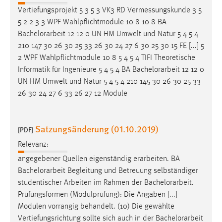
Landmanagement für Studienanfänger ab dem
Wintersemester 2023/2024
Relevanz:
Vertiefungsprojekt 5 3 5 3 VK3 RD Vermessungskunde 3 5
5 2 2 3 3 WPF Wahlpflichtmodule 10 8 10 8 BA
Bachelorarbeit
12 12 0 UN HM Umwelt und Natur 5 4 5 4
210 147 30 26 30 25 33 26 30 24 27 6 30 25 30 15 FE [...] 5
2 WPF Wahlpflichtmodule 10 8 5 4 5 4 TIFI Theoretische
Informatik für Ingenieure 5 4 5 4 BA
Bachelorarbeit
12 12 0
UN HM Umwelt und Natur 5 4 5 4 210 145 30 26 30 25 33
26 30 24 27 6 33 26 27 12 Module
Satzungsänderung (01.10.2019)
[PDF]
Relevanz:
angegebener Quellen eigenständig erarbeiten. BA
Bachelorarbeit
Begleitung und Betreuung selbständiger
studentischer Arbeiten im Rahmen der
Bachelorarbeit
.