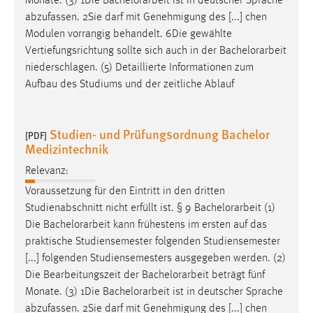
praktische Studiensemester folgenden Studiensemester
[...] folgenden Studiensemesters ausgegeben werden. (2)
Die Bearbeitungszeit der
Bachelorarbeit
beträgt fünf
Monate. (3) 1Die
Bachelorarbeit
ist in deutscher Sprache
abzufassen. 2Sie darf mit Genehmigung des [...] chen
Modulen vorrangig behandelt. 6Die gewählte
Vertiefungsrichtung sollte sich auch in der
Bachelorarbeit
niederschlagen. (5) Detaillierte Informationen zum
Aufbau des Studiums und der zeitliche Ablauf
Studien- und Prüfungsordnung Bachelor
[PDF]
Medizintechnik
Relevanz:
Voraussetzung für den Eintritt in den dritten
Studienabschnitt nicht erfüllt ist. § 9
Bachelorarbeit
(1)
Die
Bachelorarbeit
kann frühestens im ersten auf das
praktische Studiensemester folgenden Studiensemester
[...] folgenden Studiensemesters ausgegeben werden. (2)