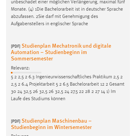
unbeschadet einer möglichen Verlängerung, maximal fünf
Monate. (4) 1Die
Bachelorarbeit
ist in deutscher Sprache
abzufassen. 2Sie darf mit Genehmigung des
Aufgabenstellers in englischer Sprache
Studienplan Mechatronik und digitale
[PDF]
Automation – Studienbeginn im
Sommersemester
Relevanz:
5 2 2,5 2 6.3 Ingenieurwissenschaftliches Praktikum 2,5 2
2,5 2 6.4 Projektarbeit 5 2 6.5
Bachelorarbeit
12 2 Gesamt
30 24 32,5 26 32,5 26 32,5 24 27,5 22 28 2 27 14 1) Im
Laufe des Studiums können
Studienplan Maschinenbau –
[PDF]
Studienbeginn im Wintersemester