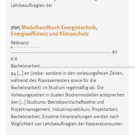
Lehrbeauftragten der
Modulhandbuch Energietechnik,
[PDF]
Energieeffizienz und Klimaschutz
Relevanz:
................................................................................... 92
6.6
Bachelorarbeit
...............................................................................
94 [...] en (insbe- sondere in den vorlesungsfreien Zeiten,
während des Praxissemesters sowie für die
Bachelorarbeit
) im Studium regelmäßig ab. Die
Vorlesungszeiten in dualen Studienmodellen entsprechen
den [...] Studiums: Betriebswirtschaftslehre und
Projektmanagement, Industriepraktikum, Projektarbeit,
Bachelorarbeit
. Einzelne Veranstaltungen werden nach
Möglichkeit von Lehrbeauftragten der Kooperationsunter-