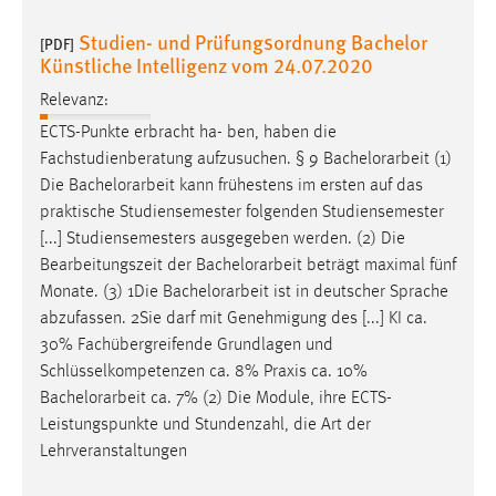
Studien- und Prüfungsordnung Bachelor
[PDF]
Künstliche Intelligenz vom 24.07.2020
Relevanz:
ECTS-Punkte erbracht ha- ben, haben die
Fachstudienberatung aufzusuchen. § 9
Bachelorarbeit
(1)
Die
Bachelorarbeit
kann frühestens im ersten auf das
praktische Studiensemester folgenden Studiensemester
[...] Studiensemesters ausgegeben werden. (2) Die
Bearbeitungszeit der
Bachelorarbeit
beträgt maximal fünf
Monate. (3) 1Die
Bachelorarbeit
ist in deutscher Sprache
abzufassen. 2Sie darf mit Genehmigung des [...] KI ca.
30% Fachübergreifende Grundlagen und
Schlüsselkompetenzen ca. 8% Praxis ca. 10%
Bachelorarbeit
ca. 7% (2) Die Module, ihre ECTS-
Leistungspunkte und Stundenzahl, die Art der
Lehrveranstaltungen