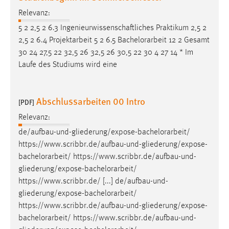
Relevanz:
5 2 2,5 2 6.3 Ingenieurwissenschaftliches Praktikum 2,5 2
2,5 2 6.4 Projektarbeit 5 2 6.5
Bachelorarbeit
12 2 Gesamt
30 24 27,5 22 32,5 26 32,5 26 30,5 22 30 4 27 14 * Im
Laufe des Studiums wird eine
Abschlussarbeiten 00 Intro
[PDF]
Relevanz:
de/aufbau-und-gliederung/expose-
bachelorarbeit
/
https://www.scribbr.de/aufbau-und-gliederung/expose-
bachelorarbeit
/ https://www.scribbr.de/aufbau-und-
gliederung/expose-
bachelorarbeit
/
https://www.scribbr.de/ [...] de/aufbau-und-
gliederung/expose-
bachelorarbeit
/
https://www.scribbr.de/aufbau-und-gliederung/expose-
bachelorarbeit
/ https://www.scribbr.de/aufbau-und-