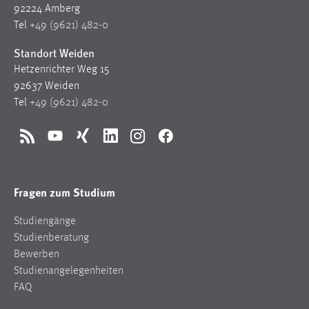
92224 Amberg
Tel
+49 (9621) 482-0
Standort Weiden
Hetzenrichter Weg 15
92637 Weiden
Tel
+49 (9621) 482-0
RSS
YouTube
Xing
LinkedIn
Instagram
Facebook
Fragen zum Studium
Studiengänge
Studienberatung
Bewerben
Studienangelegenheiten
FAQ