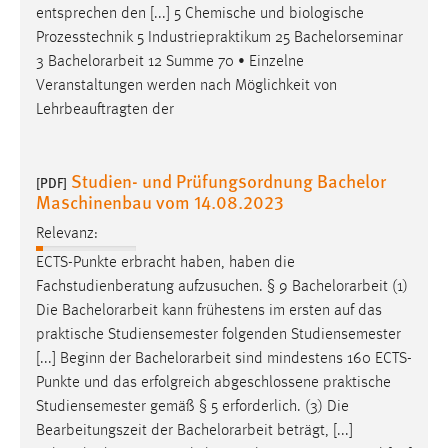
entsprechen den [...] 5 Chemische und biologische
Prozesstechnik 5 Industriepraktikum 25 Bachelorseminar
3
Bachelorarbeit
12 Summe 70 • Einzelne
Veranstaltungen werden nach Möglichkeit von
Lehrbeauftragten der
Studien- und Prüfungsordnung Bachelor
[PDF]
Maschinenbau vom 14.08.2023
Relevanz:
ECTS-Punkte erbracht haben, haben die
Fachstudienberatung aufzusuchen. § 9
Bachelorarbeit
(1)
Die
Bachelorarbeit
kann frühestens im ersten auf das
praktische Studiensemester folgenden Studiensemester
[...] Beginn der
Bachelorarbeit
sind mindestens 160 ECTS-
Punkte und das erfolgreich abgeschlossene praktische
Studiensemester gemäß § 5 erforderlich. (3) Die
Bearbeitungszeit der
Bachelorarbeit
beträgt, [...]