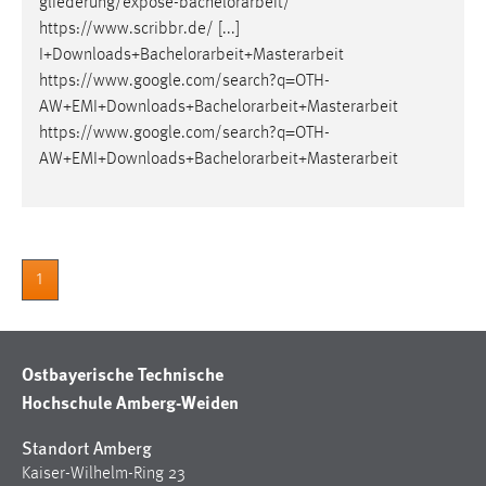
gliederung/expose-
bachelorarbeit
/
https://www.scribbr.de/ [...]
I+Downloads+
Bachelorarbeit
+Masterarbeit
https://www.google.com/search?q=OTH-
AW+EMI+Downloads+
Bachelorarbeit
+Masterarbeit
https://www.google.com/search?q=OTH-
AW+EMI+Downloads+
Bachelorarbeit
+Masterarbeit
1
Ostbayerische Technische
Hochschule Amberg-Weiden
Standort Amberg
Kaiser-Wilhelm-Ring 23