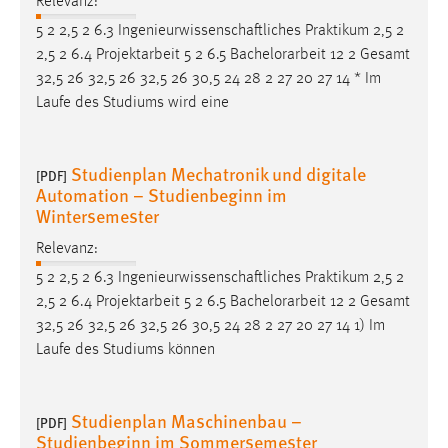
Relevanz:
5 2 2,5 2 6.3 Ingenieurwissenschaftliches Praktikum 2,5 2
2,5 2 6.4 Projektarbeit 5 2 6.5
Bachelorarbeit
12 2 Gesamt
32,5 26 32,5 26 32,5 26 30,5 24 28 2 27 20 27 14 * Im
Laufe des Studiums wird eine
Studienplan Mechatronik und digitale
[PDF]
Automation – Studienbeginn im
Wintersemester
Relevanz:
5 2 2,5 2 6.3 Ingenieurwissenschaftliches Praktikum 2,5 2
2,5 2 6.4 Projektarbeit 5 2 6.5
Bachelorarbeit
12 2 Gesamt
32,5 26 32,5 26 32,5 26 30,5 24 28 2 27 20 27 14 1) Im
Laufe des Studiums können
Studienplan Maschinenbau –
[PDF]
Studienbeginn im Sommersemester