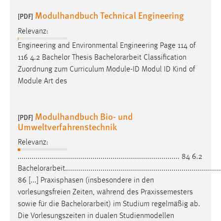
Modulhandbuch Technical Engineering
[PDF]
Relevanz:
Engineering and Environmental Engineering Page 114 of
116 4.2 Bachelor Thesis
Bachelorarbeit
Classification
Zuordnung zum Curriculum Module-ID Modul ID Kind of
Module Art des
Modulhandbuch Bio- und
[PDF]
Umweltverfahrenstechnik
Relevanz:
.................................................................................. 84 6.2
Bachelorarbeit
...............................................................................
86 [...] Praxisphasen (insbesondere in den
vorlesungsfreien Zeiten, während des Praxissemesters
sowie für die
Bachelorarbeit
) im Studium regelmäßig ab.
Die Vorlesungszeiten in dualen Studienmodellen