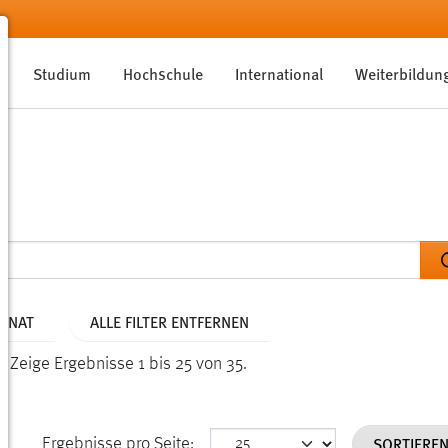
Studium
Hochschule
International
Weiterbildun
MONAT
ALLE FILTER ENTFERNEN
n.
Zeige Ergebnisse 1 bis 25 von 35.
SORTIERE
Ergebnisse pro Seite: