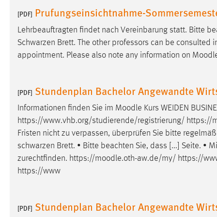
Prufungseinsichtnahme-Sommersemest
[PDF]
Lehrbeauftragten findet nach Vereinbarung statt. Bitte b
Schwarzen Brett. The other professors can be consulted in 
appointment. Please also note any information on
Moodl
Stundenplan Bachelor Angewandte Wirts
[PDF]
Informationen finden Sie im
Moodle
Kurs WEIDEN BUSINES
https://www.vhb.org/studierende/registrierung/ https://
m
Fristen nicht zu verpassen, überprüfen Sie bitte regelmäß
schwarzen Brett. • Bitte beachten Sie, dass [...] Seite.
zurechtfinden. https://
moodle
.oth-aw.de/my/ https://ww
https://www
Stundenplan Bachelor Angewandte Wirt
[PDF]