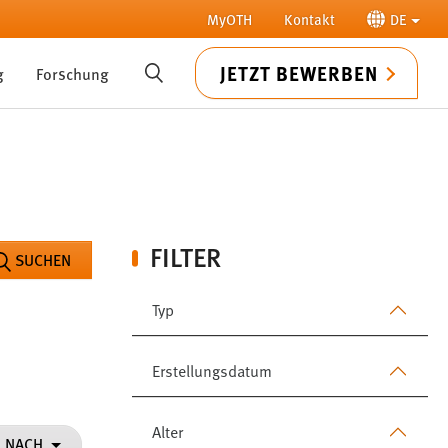
MyOTH
Kontakt
DE
JETZT BEWERBEN
g
Forschung
SUCHE
FILTER
SUCHEN
Typ
Erstellungsdatum
Alter
N NACH