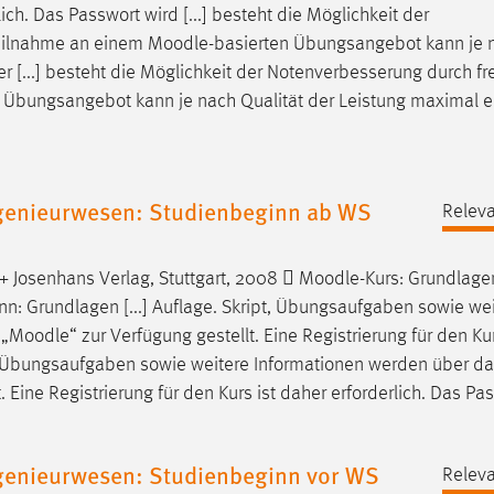
lich. Das Passwort wird [...] besteht die Möglichkeit der
Teilnahme an einem
Moodle
-basierten Übungsangebot kann je 
 [...] besteht die Möglichkeit der Notenverbesserung durch fre
n Übungsangebot kann je nach Qualität der Leistung maximal 
genieurwesen: Studienbeginn ab WS
Releva
 + Josenhans Verlag, Stuttgart, 2008 
Moodle
-Kurs: Grundlage
ann: Grundlagen [...] Auflage. Skript, Übungsaufgaben sowie we
„
Moodle
“ zur Verfügung gestellt. Eine Registrierung für den Kur
ipt, Übungsaufgaben sowie weitere Informationen werden über d
t. Eine Registrierung für den Kurs ist daher erforderlich. Das Pa
genieurwesen: Studienbeginn vor WS
Releva