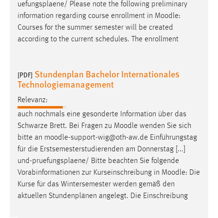
uefungsplaene/ Please note the following preliminary
information regarding course enrollment in
Moodle
:
Courses for the summer semester will be created
according to the current schedules. The enrollment
Stundenplan Bachelor Internationales
[PDF]
Technologiemanagement
Relevanz:
auch nochmals eine gesonderte Information über das
Schwarze Brett. Bei Fragen zu
Moodle
wenden Sie sich
bitte an
moodle
-support-wig@oth-aw.de Einführungstag
für die Erstsemesterstudierenden am Donnerstag [...]
und-pruefungsplaene/ Bitte beachten Sie folgende
Vorabinformationen zur Kurseinschreibung in
Moodle
: Die
Kurse für das Wintersemester werden gemäß den
aktuellen Stundenplänen angelegt. Die Einschreibung