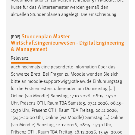
Vorabinformationen zur Kurseinschreibung in
Moodle
: Die
Kurse für das Wintersemester werden gemäß den
aktuellen Stundenplänen angelegt. Die Einschreibung
Stundenplan Master
[PDF]
Wirtschaftsingenieurwesen - Digital Engineering
& Management
Relevanz:
auch nochmals eine gesonderte Information über das
Schwarze Brett. Bei Fragen zu
Moodle
wenden Sie sich
bitte an
moodle
-support-wig@oth-aw.de Einführungstag
für die Erstsemesterstudierenden am Donnerstag [...]
Online (via
Moodle
) Samstag, 17.10.2026, 08:15–15:30
Uhr, Präsenz OTH, Raum TBA Samstag, 07.11.2026, 08:15–
15:30 Uhr, Präsenz OTH, Raum TBA Freitag, 20.11.2026,
15:45–20:00 Uhr, Online (via
Moodle
) Samstag [...] Online
(via
Moodle
) Samstag, 12.12.2026, 08:15–15:30 Uhr,
Präsenz OTH, Raum TBA Freitag, 18.12.2026, 15:45–20:00