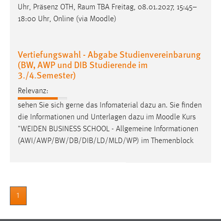
Uhr, Präsenz OTH, Raum TBA Freitag, 08.01.2027, 15:45–
18:00 Uhr, Online (via
Moodle
)
Vertiefungswahl - Abgabe Studienvereinbarung
(BW, AWP und DIB Studierende im
3./4.Semester)
Relevanz:
sehen Sie sich gerne das Infomaterial dazu an. Sie finden
die Informationen und Unterlagen dazu im
Moodle
Kurs
"WEIDEN BUSINESS SCHOOL - Allgemeine Informationen
(AWI/AWP/BW/DB/DIB/LD/MLD/WP) im Themenblock
1