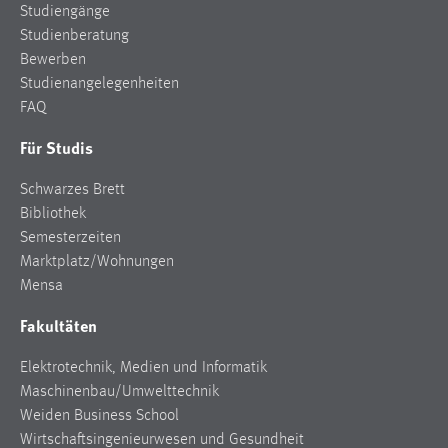
Studiengänge
Studienberatung
Bewerben
Studienangelegenheiten
FAQ
Für Studis
Schwarzes Brett
Bibliothek
Semesterzeiten
Marktplatz/Wohnungen
Mensa
Fakultäten
Elektrotechnik, Medien und Informatik
Maschinenbau/Umwelttechnik
Weiden Business School
Wirtschaftsingenieurwesen und Gesundheit