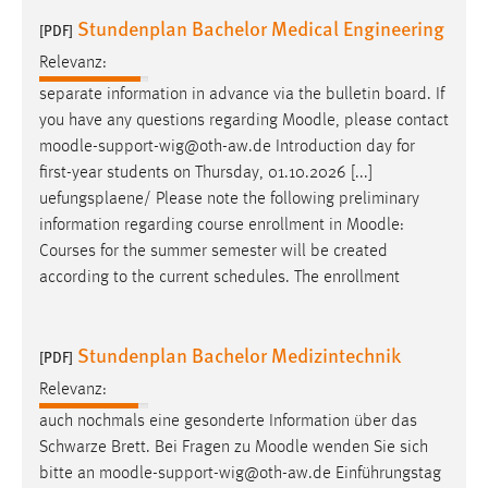
Stundenplan Bachelor Medical Engineering
[PDF]
Relevanz:
separate information in advance via the bulletin board. If
you have any questions regarding
Moodle
, please contact
moodle
-support-wig@oth-aw.de Introduction day for
first-year students on Thursday, 01.10.2026 [...]
uefungsplaene/ Please note the following preliminary
information regarding course enrollment in
Moodle
:
Courses for the summer semester will be created
according to the current schedules. The enrollment
Stundenplan Bachelor Medizintechnik
[PDF]
Relevanz:
auch nochmals eine gesonderte Information über das
Schwarze Brett. Bei Fragen zu
Moodle
wenden Sie sich
bitte an
moodle
-support-wig@oth-aw.de Einführungstag