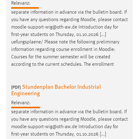
Relevanz:
separate information in advance via the bulletin board. If
you have any questions regarding
Moodle
, please contact
moodle
-support-wig@oth-aw.de Introduction day for
first-year students on Thursday, 01.10.2026 [...]
uefungsplaene/ Please note the following preliminary
information regarding course enrollment in
Moodle
:
Courses for the summer semester will be created
according to the current schedules. The enrollment
Stundenplan Bachelor Industrial
[PDF]
Engineering
Relevanz:
separate information in advance via the bulletin board. If
you have any questions regarding
Moodle
, please contact
moodle
-support-wig@oth-aw.de Introduction day for
first-year students on Thursday, 01.10.2026 [...]