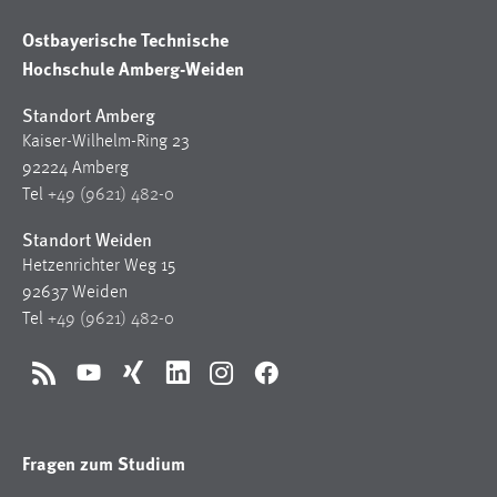
Ostbayerische Technische
Hochschule Amberg-Weiden
Standort Amberg
Kaiser-Wilhelm-Ring 23
92224 Amberg
Tel
+49 (9621) 482-0
Standort Weiden
Hetzenrichter Weg 15
92637 Weiden
Tel
+49 (9621) 482-0
RSS
YouTube
Xing
LinkedIn
Instagram
Facebook
Fragen zum Studium