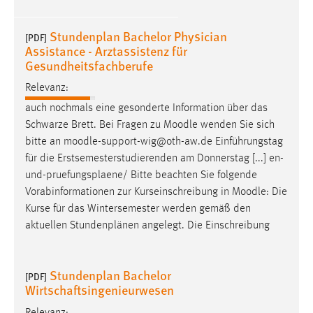
Stundenplan Bachelor Physician
[PDF]
Assistance - Arztassistenz für
Gesundheitsfachberufe
Relevanz:
auch nochmals eine gesonderte Information über das
Schwarze Brett. Bei Fragen zu
Moodle
wenden Sie sich
bitte an
moodle
-support-wig@oth-aw.de Einführungstag
für die Erstsemesterstudierenden am Donnerstag [...] en-
und-pruefungsplaene/ Bitte beachten Sie folgende
Vorabinformationen zur Kurseinschreibung in
Moodle
: Die
Kurse für das Wintersemester werden gemäß den
aktuellen Stundenplänen angelegt. Die Einschreibung
Stundenplan Bachelor
[PDF]
Wirtschaftsingenieurwesen
Relevanz: