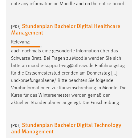
note any information on
Moodle
and on the notice board.
Stundenplan Bachelor Digital Healthcare
[PDF]
Management
Relevanz:
auch nochmals eine gesonderte Information über das
Schwarze Brett. Bei Fragen zu
Moodle
wenden Sie sich
bitte an
moodle
-support-wig@oth-aw.de Einführungstag
für die Erstsemesterstudierenden am Donnerstag [...]
und-pruefungsplaene/ Bitte beachten Sie folgende
Vorabinformationen zur Kurseinschreibung in
Moodle
: Die
Kurse für das Wintersemester werden gemäß den
aktuellen Stundenplänen angelegt. Die Einschreibung
Stundenplan Bachelor Digital Technology
[PDF]
and Management