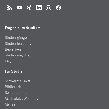
RSS
YouTube
Xing
LinkedIn
Instagram
Facebook
Fragen zum Studium
Studiengänge
Studienberatung
Bewerben
Studienangelegenheiten
FAQ
Für Studis
Schwarzes Brett
Bibliothek
Semesterzeiten
Marktplatz/Wohnungen
Mensa