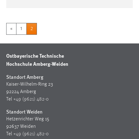
«
1
2
Ostbayerische Technische
Hochschule Amberg-Weiden
Standort Amberg
Kaiser-Wilhelm-Ring 23
92224 Amberg
Tel
+49 (9621) 482-0
Standort Weiden
Hetzenrichter Weg 15
92637 Weiden
Tel
+49 (9621) 482-0