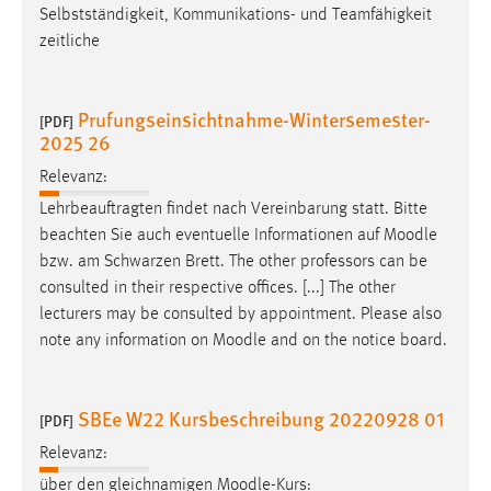
Selbstständigkeit, Kommunikations- und Teamfähigkeit
zeitliche
Prufungseinsichtnahme-Wintersemester-
[PDF]
2025 26
Relevanz:
Lehrbeauftragten findet nach Vereinbarung statt. Bitte
beachten Sie auch eventuelle Informationen auf
Moodle
bzw. am Schwarzen Brett. The other professors can be
consulted in their respective offices. [...] The other
lecturers may be consulted by appointment. Please also
note any information on
Moodle
and on the notice board.
SBEe W22 Kursbeschreibung 20220928 01
[PDF]
Relevanz:
über den gleichnamigen
Moodle
-Kurs: