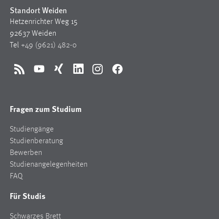
Standort Weiden
Hetzenrichter Weg 15
92637 Weiden
Tel
+49 (9621) 482-0
RSS
YouTube
Xing
LinkedIn
Instagram
Facebook
Fragen zum Studium
Studiengänge
Studienberatung
Bewerben
Studienangelegenheiten
FAQ
Für Studis
Schwarzes Brett