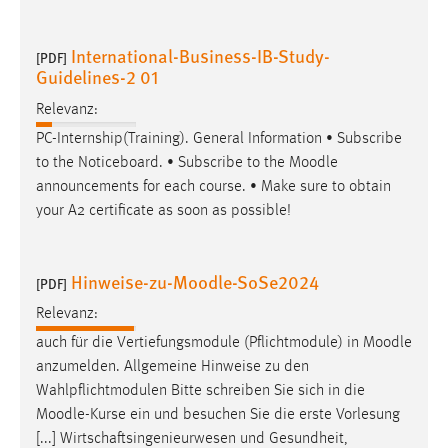
International-Business-IB-Study-
[PDF]
Guidelines-2 01
Relevanz:
PC-Internship(Training). General Information • Subscribe
to the Noticeboard. • Subscribe to the
Moodle
announcements for each course. • Make sure to obtain
your A2 certificate as soon as possible!
Hinweise-zu-Moodle-SoSe2024
[PDF]
Relevanz:
auch für die Vertiefungsmodule (Pflichtmodule) in
Moodle
anzumelden. Allgemeine Hinweise zu den
Wahlpflichtmodulen Bitte schreiben Sie sich in die
Moodle
-Kurse ein und besuchen Sie die erste Vorlesung
[...] Wirtschaftsingenieurwesen und Gesundheit,