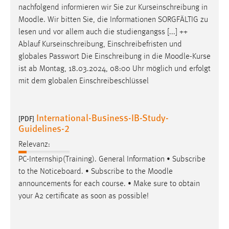
nachfolgend informieren wir Sie zur Kurseinschreibung in
Moodle
. Wir bitten Sie, die Informationen SORGFÄLTIG zu
lesen und vor allem auch die studiengangss [...] ++
Ablauf Kurseinschreibung, Einschreibefristen und
globales Passwort Die Einschreibung in die
Moodle
-Kurse
ist ab Montag, 18.03.2024, 08:00 Uhr möglich und erfolgt
mit dem globalen Einschreibeschlüssel
International-Business-IB-Study-
[PDF]
Guidelines-2
Relevanz:
PC-Internship(Training). General Information • Subscribe
to the Noticeboard. • Subscribe to the
Moodle
announcements for each course. • Make sure to obtain
your A2 certificate as soon as possible!