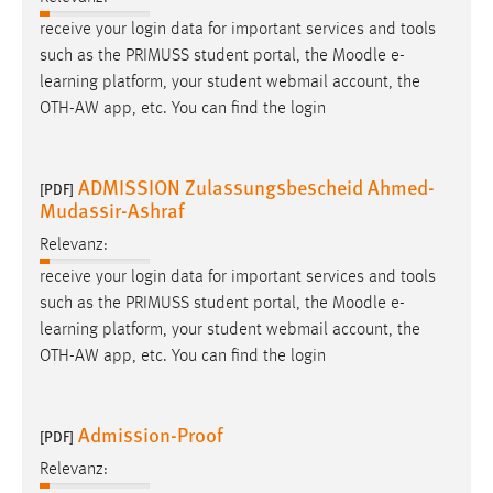
receive your login data for important services and tools
such as the PRIMUSS student portal, the
Moodle
e-
learning platform, your student webmail account, the
OTH-AW app, etc. You can find the login
ADMISSION Zulassungsbescheid Ahmed-
[PDF]
Mudassir-Ashraf
Relevanz:
receive your login data for important services and tools
such as the PRIMUSS student portal, the
Moodle
e-
learning platform, your student webmail account, the
OTH-AW app, etc. You can find the login
Admission-Proof
[PDF]
Relevanz: