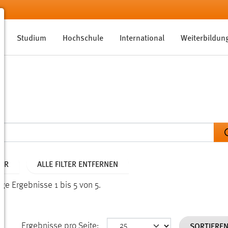
Studium
Hochschule
International
Weiterbildun
AHR
ALLE FILTER ENTFERNEN
ige Ergebnisse 1 bis 5 von 5.
SORTIERE
Ergebnisse pro Seite: