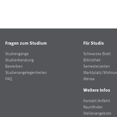
Fragen zum Studium
Für Studis
Studiengänge
Schwarzes Brett
Studienberatung
Bibliothek
Bewerben
Semesterzeiten
Studienangelegenheiten
Marktplatz/Wohnu
FAQ
Mensa
Weitere Infos
Kontakt/Anfahrt
Raumfinder
Stellenangebote