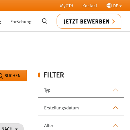
MyOTH
Kontakt
DE
JETZT BEWERBEN
g
Forschung
SUCHE
FILTER
SUCHEN
Typ
Erstellungsdatum
Alter
N NACH