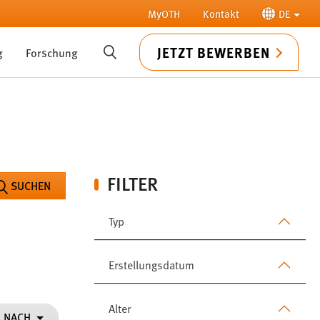
MyOTH
Kontakt
DE
JETZT BEWERBEN
g
Forschung
SUCHE
FILTER
SUCHEN
Typ
Erstellungsdatum
Alter
N NACH