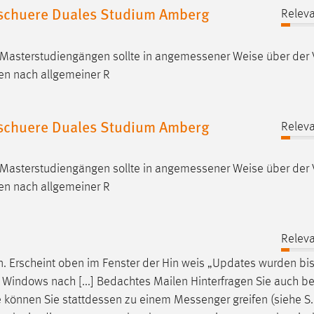
chuere Duales Studium Amberg
Releva
i Masterstudiengängen sollte in angemessener
Weise
über der 
ten nach allgemeiner R
chuere Duales Studium Amberg
Releva
i Masterstudiengängen sollte in angemessener
Weise
über der 
ten nach allgemeiner R
Releva
en. Erscheint oben im Fenster der Hin­
weis
„Updates wurden bis
mit Windows nach [...] Bedachtes Mailen Hinterfragen Sie auch b
e
können Sie stattdessen zu einem Messenger greifen (siehe S.