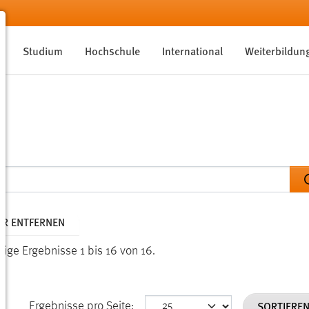
Studium
Hochschule
International
Weiterbildun
TER ENTFERNEN
eige Ergebnisse 1 bis 16 von 16.
SORTIERE
Ergebnisse pro Seite: