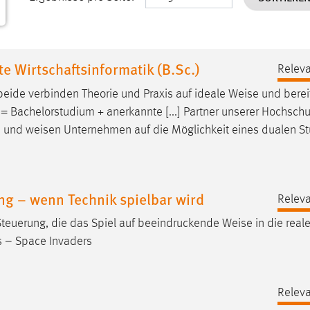
Wirtschaftsinformatik (B.Sc.)
Releva
eide verbinden Theorie und Praxis auf ideale
Weise
und berei
 = Bachelorstudium + anerkannte [...] Partner unserer Hochschu
ve und
weisen
Unternehmen auf die Möglichkeit eines dualen S
ng – wenn Technik spielbar wird
Releva
Steuerung, die das Spiel auf beeindruckende
Weise
in die reale
ers – Space Invaders
Releva