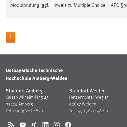
Modulprüfung (ggf. Hinweis zu Multiple Choice – APO §
1
Ostbayerische Technische
Hochschule Amberg-Weiden
Standort Amberg
Standort Weiden
Kaiser-Wilhelm-Ring 23
Hetzenrichter Weg 15
92224 Amberg
92637 Weiden
Tel
+49 (9621) 482-0
Tel
+49 (9621) 482-0